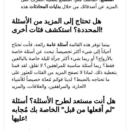
هذه.
المزيد عن أصدقائك من خلال
بدايات المحادثات
هل تحتاج إلى المزيد من الأسئلة
المحددة؟ استكشف فئات أخرى!
بينما توفر هذه القائمة
أسئلة عامة
رائعة، فأنت تحتاج
أحياناً إلى شيء أكثر تخصيصاً. تبحث عن أسئلة خاصة
بالأزواج؟ أو ربما شيء أكثر جرأة لليلة خاصة بالبالغين
فقط؟ ربما أسئلة مناسبة للمراهقين؟ لا تقلق، لقد قمنا
بتغطية ذلك. لماذا لا
تصفح المزيد من الفئات
للعثور على
ما تحتاجه بالضبط؟ لدينا قوائم مُعدّة خصيصاً للأشياء
الحارة، والمراهقين، والعلاقات، والمزيد!
هل أنت مستعد لطرح الأسئلة؟ أسئلة
"لم أفعلها من قبل" الخاصة بك مُجابه
عليها!