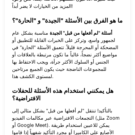
المزيد من الخيارات لا يضر أبداً!
ما هو الفرق بين الأسئلة "الجيدة" و "الحارة"؟
أسئلة "لم أفعلها من قبل" الجيدة
مناسبة بشكل عام
لجمهور واسع، وتركز على الخبرات القابلة للتطبيق أو
المضحكة أو المحرجة قليلاً. تتعمق الأسئلة "الحارة" في
مواضيع أكثر نضجاً، غالباً ما تكون مرتبطة بالعلاقات أو
الجنس أو السلوك الأكثر جرأة، ويجب الاحتفاظ بها
للمجموعات الناضجة حيث يكون الجميع مرتاحين
لمستوى الكشف هذا.
هل يمكنني استخدام هذه الأسئلة للحفلات
الافتراضية؟
بالتأكيد! تنتقل "لم أفعلها من قبل" بشكل مثالي إلى
التجمعات الافتراضية عبر مكالمات الفيديو (مثل Zoom
أو Google Meet). يمكن للاعبين استخدام طريقة
الأصابع على الكاميرا أو مجرد التأكيد شفهياً إذا قاموا