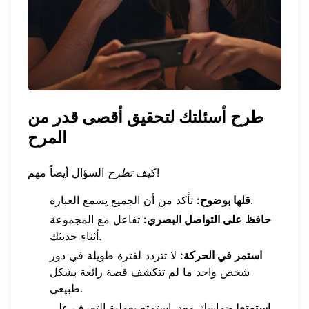
طرح أسئلتك لتحقيق أقصى قدر من
المرح
السؤال أيضاً مهم!
كيف
تطرح
تأكد من أن الجميع يسمع العبارة.
قلها بوضوح:
حافظ على التواصل البصري:
تفاعل مع المجموعة
أثناء حديثك.
استمر في الحركة:
لا تتردد لفترة طويلة في دور
شخص واحد ما لم تتكشف قصة رائعة بشكل
طبيعي.
استمتع!
حماسك معدٍ. استمتع بعملية التعرف على