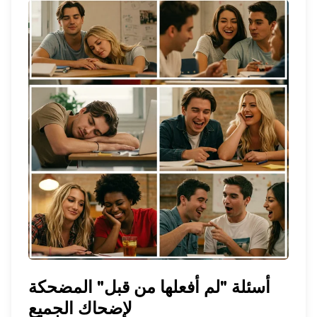
أسئلة "لم أفعلها من قبل" المضحكة
لإضحاك الجميع