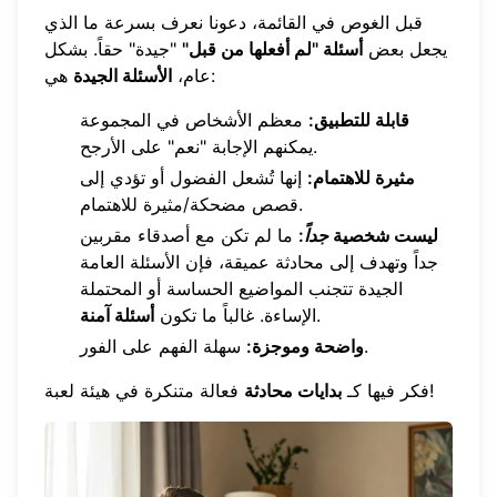
قبل الغوص في القائمة، دعونا نعرف بسرعة ما الذي
يجعل بعض
أسئلة "لم أفعلها من قبل"
"جيدة" حقاً. بشكل
هي:
عام،
الأسئلة الجيدة
قابلة للتطبيق:
معظم الأشخاص في المجموعة
يمكنهم الإجابة "نعم" على الأرجح.
مثيرة للاهتمام:
إنها تُشعل الفضول أو تؤدي إلى
قصص مضحكة/مثيرة للاهتمام.
ليست شخصية
جداً
:
ما لم تكن مع أصدقاء مقربين
جداً وتهدف إلى محادثة عميقة، فإن الأسئلة العامة
الجيدة تتجنب المواضيع الحساسة أو المحتملة
.
الإساءة. غالباً ما تكون
أسئلة آمنة
سهلة الفهم على الفور.
واضحة وموجزة:
فعالة متنكرة في هيئة لعبة!
فكر فيها كـ
بدايات محادثة