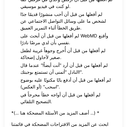
لو كنت في فيديو موسيقي.
لم أفعلها من قبل أن أحب منشورًا قديمًا جدًا
لشخص ما على وسائل التواصل الاجتماعي عن
طريق الخطأ أثناء التمرير العميق.
لم أفعلها من قبل أن أبحث على WebMD وأقنع
نفسي بأن لدي مرضًا نادرًا.
لم أفعلها من قبل أن أُخرج وجوهاً غريبة لطفل
صغير لأحاول إضحاكة.
لم أفعلها من قبل أن أرد "أنت أيضاً!" عندما قال
النادل "أتمنى أن تستمتع بوجبتك!".
لم أفعلها من قبل أن أدفع بابًا مكتوبًا عليه بوضوح
"اسحب" (أو العكس).
لم أفعلها من قبل أن أواجه خطأ محرجاً في
التصحيح التلقائي.
*(... أضف المزيد من الأسئلة المضحكة هنا ...) *
ابحث عن المزيد من الاقتراحات المضحكة في قائمتنا