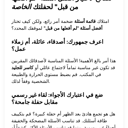
من قبل" لحفلتك
الخاصة
امتلاك
قائمة أسئلة
ضخمة أمر رائع، ولكن كيف تختار
أفضل أسئلة "لم أفعلها من قبل"
لموقفك المحدد؟
اعرف جمهورك: أصدقاء، عائلة، أم زملاء
عمل؟
هذا أمر بالغ الأهمية! الأسئلة المناسبة لأصدقائك المقربين
قد تكون غير مناسبة تماماً لاجتماع عائلي أو
كاسر للجليد
في المكتب. قم بضبط مستوى الحرارة والطبيعة
الشخصية وفقاً لذلك.
ضع في اعتبارك الأجواء: لقاء غير رسمي
مقابل حفلة جامحة؟
هل هو تجمع هادئ بعد الظهر أم حفلة كبيرة؟ قم بتكييف
طاقة أسئلتك. قد تناسب الأسئلة المضحكة والخفيفة
أجواءً غير رسمية، بينما قد تناسب الأسئلة الأكثر كشفاً أو