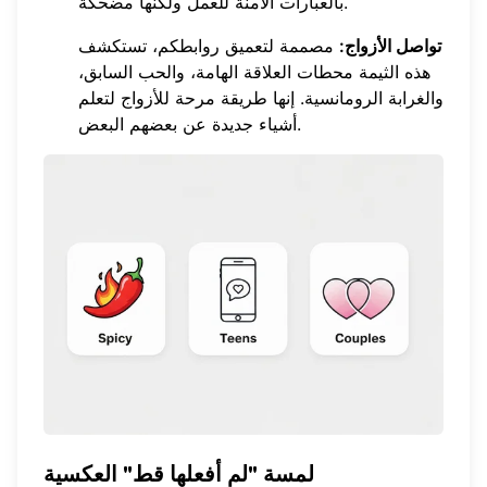
بالعبارات الآمنة للعمل ولكنها مضحكة.
تواصل الأزواج:
مصممة لتعميق روابطكم، تستكشف
هذه الثيمة محطات العلاقة الهامة، والحب السابق،
والغرابة الرومانسية. إنها طريقة مرحة للأزواج لتعلم
أشياء جديدة عن بعضهم البعض.
لمسة "لم أفعلها قط" العكسية