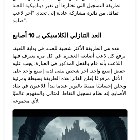
لطريقة التسجيل التي تختارها أن تغير ديناميكية اللعبة
تمامًا، من دائرة مشاركة عادية إلى تحدي "آخر لاعب
صامد".
العد التنازلي الكلاسيكي بـ 10 أصابع
هذه هي الطريقة الأكثر شعبية للعب. في بداية اللعبة،
يرفع كل لاعب أصابعه العشرة. في كل مرة يعترف فيها
اللاعب بأنه قام بالفعل المذكور في العبارة، يجب عليه
خفض إصبع واحد. آخر شخص يبقى لديه إصبع واحد على
الأقل مرفوعًا يُعلن الفائز! هذه الطريقة بسيطة ومرئية
وتخلق إحساسًا ممتعًا بالتوتر عندما يبدأ اللاعبون في نفاد
الأصابع. إنه نظام تسجيل النقاط المثالي والمفهوم عالميًا
لأي مجموعة.