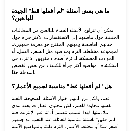
ما هي بعض أسئلة "لم أفعلها قط" الجيدة
للبالغين؟
يمكن أن تتراوح الأسئلة الجيدة للبالغين من المطالبات
الحنينية حول ماضيهم إلى الاستفسارات الأكثر جرأة حول
حياتهم العاطفية ومهنهم. المفتاح هو معرفة جمهورك.
لمجموعة مختلطة، التزم بمواضيع مثل السفر، العمل، أو
الحوادث المضحكة. لدائرة أصدقاء مقربين، لا تتردد في
استكشاف مواضيع أكثر جرأة
للكشف عن بعض القصص
المذهلة حقًا.
هل "لم أفعلها قط" مناسبة لجميع الأعمار؟
نعم، ولكن من المهم اختيار الأسئلة الصحيحة. اللعبة
نفسها محايدة للعمر، لكن محتوى العبارات يحدد مدى
ملاءمتها. لهذا السبب تتضمن أداتنا عبر الإنترنت فئة
"المراهقين" بأسئلة مناسبة للعائلة. عند اللعب مع جمهور
أصغر سنًا أو مختلط الأعمار، التزم دائمًا بالمواضيع الآمنة