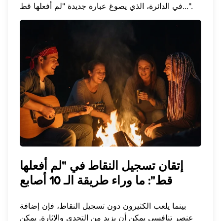
في الدائرة، الذي يصوغ عبارة جديدة "لم أفعلها قط...".
إتقان تسجيل النقاط في "لم أفعلها
قط": ما وراء طريقة الـ 10 أصابع
بينما يلعب الكثيرون دون تسجيل النقاط، فإن إضافة
عنصر تنافسي يمكن أن يزيد من التحدي والإثارة. يمكن