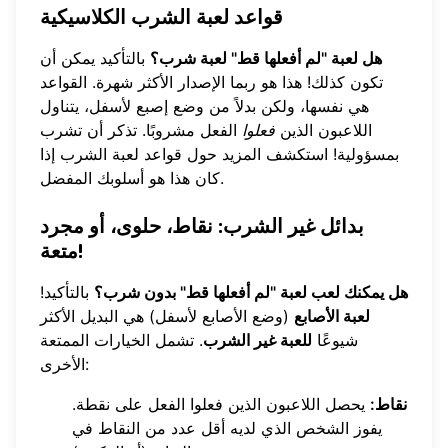
قواعد لعبة الشرب الكلاسيكية
هل لعبة "لم أفعلها قط" لعبة شرب؟
بالتأكيد يمكن أن
تكون كذلك! هذا هو ربما الإصدار الأكثر شهرة. القواعد
هي نفسها، ولكن بدلاً من وضع إصبع لأسفل، يتناول
اللاعبون الذين
فعلوا
الفعل مشروبًا. تذكر أن تشرب
بمسؤولية! استكشف المزيد حول
قواعد لعبة الشرب
إذا
كان هذا هو أسلوبك المفضل.
بدائل غير الشرب: نقاط، حلوى، أو مجرد
متعة!
هل يمكنك لعب لعبة "لم أفعلها قط" بدون شرب؟
بالتأكيد!
لعبة الأصابع
(وضع الأصابع لأسفل) هي البديل الأكثر
شيوعًا
للعبة غير الشرب
. تشمل الخيارات الممتعة
الأخرى:
نقاط:
يحصل اللاعبون الذين فعلوا الفعل على نقطة.
يفوز الشخص الذي لديه أقل عدد من النقاط في