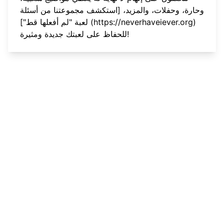
وحارة، وحفلات، والمزيد، [استكشف مجموعتنا من أسئلة
)
https://neverhaveiever.org
لعبة "لم أفعلها قط"] (
للحفاظ على لعبتك جديدة ومثيرة!