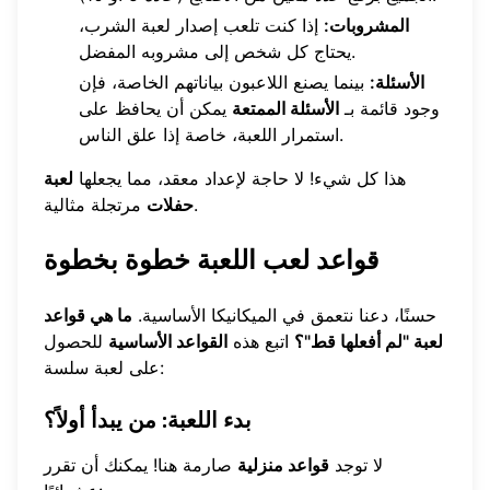
المشروبات:
إذا كنت تلعب إصدار لعبة الشرب،
يحتاج كل شخص إلى مشروبه المفضل.
الأسئلة:
بينما يصنع اللاعبون بياناتهم الخاصة، فإن
وجود قائمة بـ
الأسئلة الممتعة
يمكن أن يحافظ على
استمرار اللعبة، خاصة إذا علق الناس.
هذا كل شيء! لا حاجة لإعداد معقد، مما يجعلها
لعبة
مرتجلة مثالية.
حفلات
قواعد لعب اللعبة خطوة بخطوة
حسنًا، دعنا نتعمق في الميكانيكا الأساسية.
ما هي قواعد
لعبة "لم أفعلها قط"؟
اتبع هذه
القواعد الأساسية
للحصول
على لعبة سلسة:
بدء اللعبة: من يبدأ أولاً؟
لا توجد
قواعد منزلية
صارمة هنا! يمكنك أن تقرر