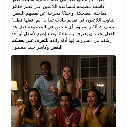
كاشفة مصممة لمساعدة اللاعبين على تعلم حقائق
مفاجئة، مضحكة، وأحيانًا محرجة عن بعضهم البعض.
يتناوب اللاعبون في تقديم بيانات تبدأ بـ "لم أفعلها قط..."
تصف شيئًا
لم
يفعلوه. أي شخص في المجموعة
فعل
هذا
الفعل يجب أن يعترف به، عادةً بوضع إصبع لأسفل أو أخذ
رشفة من مشروبه. إنها أداة رائعة
للتعرف على بعضكم
وكاسر جليد مضمون.
البعض