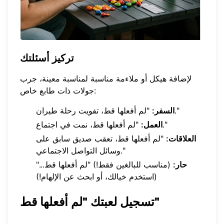
تركيز أسئلتك
لإضافة هيكل أو ملاءمة مناسبة لمناسبة معينة، جرب
جولات ذات طابع خاص:
"لم أفعلها قط، تفويت رحلة طيران."
السفر:
"لم أفعلها قط، نمت في اجتماع."
العمل:
العلاقات:
"لم أفعلها قط، تعقب صديق سابق على
وسائل التواصل الاجتماعي."
حار:
(مناسب للبالغين فقط!) "لم أفعلها قط..."
(استخدم خيالك، أو ابحث عن الإلهام!)
تسجيل لعبتك "لم أفعلها قط"