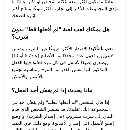
عادةً ما تكون أكثر متعة بثلاثة أشخاص أو أكثر. غالبًا ما
تؤدي المجموعات الأكبر إلى تجارب أكثر تنوعًا ونتائج أكثر
إثارة للضحك.
هل يمكنك لعب لعبة "لم أفعلها قط" بدون
شرب؟
نعم، بالتأكيد!
الإصدار الأكثر شيوعًا غير الشرب يتضمن
لاعبين يرفعون عددًا محددًا من الأصابع (عادةً 5 أو 10)
ويضعون إصبعًا لأسفل في كل مرة
فعلوا
فيها الفعل
المذكور. إنها بنفس القدر من المرح ومناسبة لجميع
الأعمار والأماكن.
ماذا يحدث إذا لم
يفعل
أحد الفعل؟
إذا قال الشخص "لم أفعلها قط..." ولم
يفعل
أحد في
المجموعة ذلك، تقليديًا، قد يضطر الشخص الذي قدم
البيان إلى شرب مشروب (في إصدار الشرب) أو وضع
إصبع لأسفل (في إصدار الأصابع). ومع ذلك، فإن العديد