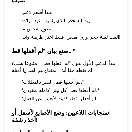
عشوائيًا:
يبدأ أصغر لاعب.
يبدأ الشخص الذي يقترب عيد ميلاده.
يتطوع شخص ما.
العب لعبة حجر-ورق-مقص. فقط اختر طريقة وابدأ!
صنع بيان "لم أفعلها قط..."
يبدأ اللاعب الأول بقول "لم أفعلها قط..." متبوعًا بشيء
لم يفعله حقًا أبدًا. المفتاح هو الصدق! أمثلة:
"لم أفعلها قط، القفز بالمظلات."
"لم أفعلها قط، أكل بيتزا كاملة بمفردي."
"لم أفعلها قط، كذبت لأتغيب عن العمل."
استجابات اللاعبين: وضع الأصابع لأسفل أو
أخذ رشفة!