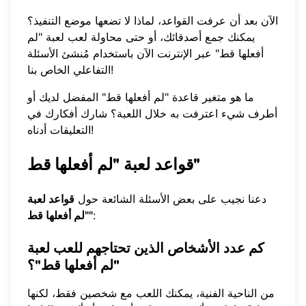
الآن بعد أن عرفت القواعد، لماذا لا تضعها موضع التنفيذ؟
يمكنك جمع أصدقائك، أو حتى
محاولة لعب لعبة "لم
أفعلها قط" عبر الإنترنت
الآن باستخدام مُنشئ الأسئلة
التفاعلي الخاص بنا!
ما هو متغير قاعدة "لم أفعلها قط" المفضل لديك أو
أطرف شيء اعترفت به خلال اللعبة؟ شارك أفكارك في
التعليقات أدناه!
قواعد لعبة "لم أفعلها قط"
دعنا نجيب على بعض الأسئلة الشائعة حول
قواعد لعبة
:
"لم أفعلها قط"
كم عدد الأشخاص الذين تحتاجهم للعب لعبة
"لم أفعلها قط"؟
من الناحية الفنية، يمكنك اللعب مع شخصين فقط، لكنها