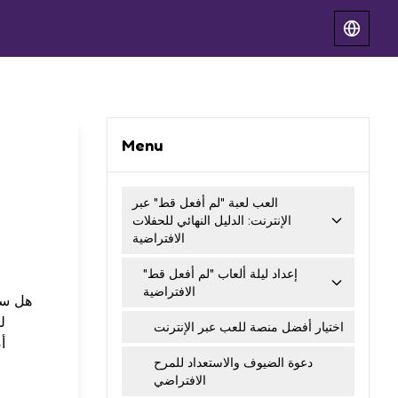
Menu
العب لعبة "لم أفعل قط" عبر
الإنترنت: الدليل النهائي للحفلات
الافتراضية
إعداد ليلة ألعاب "لم أفعل قط"
الافتراضية
هل سئ
ل
اختيار أفضل منصة للعب عبر الإنترنت
أ
دعوة الضيوف والاستعداد للمرح
الافتراضي