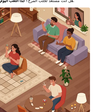
واكتشف مدى سهولة استضافة ليلة ألعاب افتراضية مذهلة.
هل أنت مستعد لجلب المرح؟
ابدأ اللعب اليوم