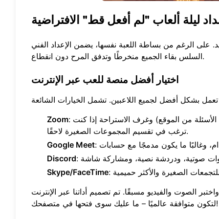
داد ليلة ألعاب "لم أفعل قط" الافتراضية
د. على الرغم من بساطة اللعبة نفسها، يضمن الإعداد الفني
السلس بقاء الجميع منخرطًا وتدفق المرح دون انقطاع.
اختيار أفضل منصة للعب عبر الإنترنت
: رائع للمجموعات الكبيرة، مع ميزات مثل مشاركة الشاشة (مثالية لعرض الأسئلة من الموقع) وغرف الاستراحة إذا كنت
Zoom
ترغب في تقسيم المجموعات الصغيرة لاحقًا.
Google Meet
Discord
Skype/FaceTime
تبر الصوت والفيديو مسبقًا. تم تصميم أداتنا عبر الإنترنت
لتكون متوافقة عالميًا – ما عليك سوى فتحها في متصفحك!