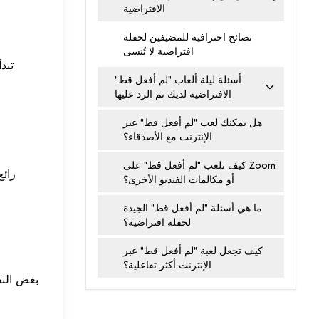
الافتراضية
نصائح احترافية للمضيفين لحفلة
افتراضية لا تُنسى
تبد
أسئلة ليلة ألعاب "لم أفعل قط"
الافتراضية لديك تم الرد عليها
هل يمكنك لعب "لم أفعل قط" عبر
الإنترنت مع الأصدقاء؟
كيف تلعب "لم أفعل قط" على Zoom
أو مكالمات الفيديو الأخرى؟
ما هي أسئلة "لم أفعل قط" الجيدة
لحفلة افتراضية؟
كيف تجعل لعبة "لم أفعل قط" عبر
الإنترنت أكثر تفاعلية؟
بغض النظ