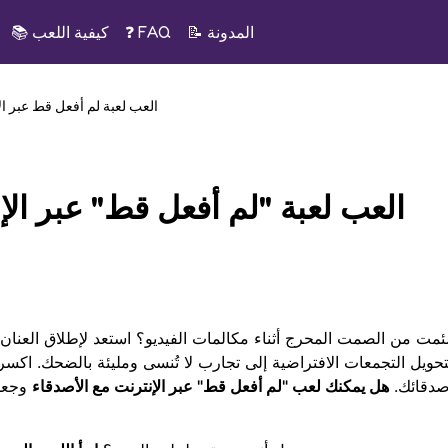
المدونة
📝
❓ FAQ
كيفية اللعب
📚
العب لعبة لم أفعل قط عبر الإ
العب لعبة "لم أفعل قط" عبر الإن
مت من الصمت المحرج أثناء مكالمات الفيديو؟ استعد لإطلاق العنان
تحويل التجمعات الافتراضية إلى تجارب لا تُنسى ومليئة بالضحك. اكس
صدقائك.
هل يمكنك لعب "لم أفعل قط" عبر الإنترنت مع الأصدقاء
وجعل