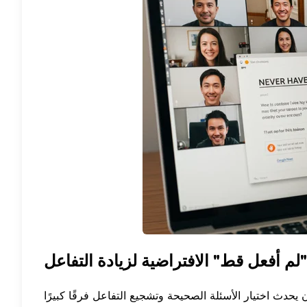
"لم أفعل قط" الافتراضية لزيادة التفاعل