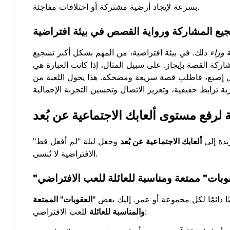
بسرعة لإيجاد أرضية مشتركة أو اختلافات مفاجئة.
يع المشاركة ورواية القصص في بيئة افتراضية
ة
وراء
ذلك. في بيئة افتراضية، من المهم بشكل أكبر تشجيع
ركة القصة بإيجاز. على سبيل المثال، إذا كانت العبارة هي
ل إصبع، فاطلب قصة سريعة ومضحكة. هذا يحول اللعبة من
لرفع مستوى ألعابك الاجتماعية عن بُعد
يدة إلى
ألعابك الاجتماعية عن بُعد
وجعل ليلة "لم أفعل قط"
الافتراضية لا تُنسى.
وبات" ممتعة ومناسبة للعائلة للعب الافتراضي
سبًا دائمًا لكل مجموعة أو عمر. إليك بعض
"العقوبات" الممتعة
للعب الافتراضي:
والمناسبة للعائلة