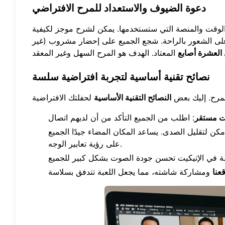
دعوة الضيوف والاستعداد للمرح الافتراضي
الوقت والمنصة التي ستستخدمها. يمكن لشرح موجز لكيفية
 على الشعور بالراحة. شجع الجميع على إحضار مشروب (غير
 العشرة أصابع
نصائح تقنية أساسية لتجربة افتراضية سلسة
المرح. إليك بعض
النصائح التقنية الأساسية
نت مستقر
 لتقليل الصدى. يساعد المكان المضاء جيدًا الجميع
على رؤية تعابير الوجه.
عنا