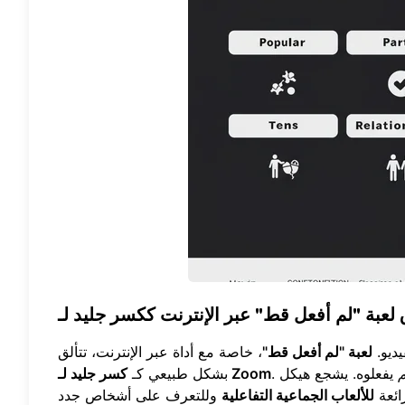
يديو.
لعبة "لم أفعل قط"
، خاصة مع أداة عبر الإنترنت، تتألق
م
يفعلوه. يشجع هيكل
كسر جليد لـ Zoom
بشكل طبيعي كـ
رائعة
للألعاب الجماعية التفاعلية
وللتعرف على أشخاص جدد