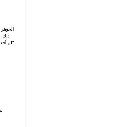
الجوهر 
ذلك. 
"لم أفع
بي