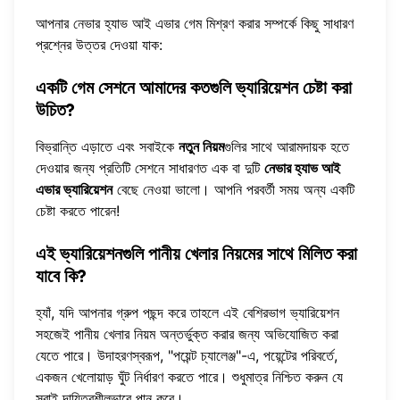
আপনার নেভার হ্যাভ আই এভার গেম মিশ্রণ করার সম্পর্কে কিছু সাধারণ
প্রশ্নের উত্তর দেওয়া যাক:
একটি গেম সেশনে আমাদের কতগুলি ভ্যারিয়েশন চেষ্টা করা
উচিত?
বিভ্রান্তি এড়াতে এবং সবাইকে
নতুন নিয়ম
গুলির সাথে আরামদায়ক হতে
দেওয়ার জন্য প্রতিটি সেশনে সাধারণত এক বা দুটি
নেভার হ্যাভ আই
এভার ভ্যারিয়েশন
বেছে নেওয়া ভালো। আপনি পরবর্তী সময় অন্য একটি
চেষ্টা করতে পারেন!
এই ভ্যারিয়েশনগুলি পানীয় খেলার নিয়মের সাথে মিলিত করা
যাবে কি?
হ্যাঁ, যদি আপনার গ্রুপ পছন্দ করে তাহলে এই বেশিরভাগ ভ্যারিয়েশন
সহজেই পানীয় খেলার নিয়ম অন্তর্ভুক্ত করার জন্য অভিযোজিত করা
যেতে পারে। উদাহরণস্বরূপ, "পয়েন্ট চ্যালেঞ্জ"-এ, পয়েন্টের পরিবর্তে,
একজন খেলোয়াড় ঘুঁট নির্ধারণ করতে পারে। শুধুমাত্র নিশ্চিত করুন যে
সবাই দায়িত্বশীলভাবে পান করে।