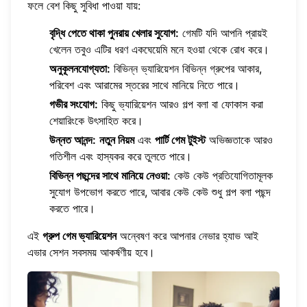
ফলে বেশ কিছু সুবিধা পাওয়া যায়:
বৃদ্ধি পেতে থাকা পুনরায় খেলার সুযোগ:
গেমটি যদি আপনি প্রায়ই
খেলেন তবুও এটির ধরণ একঘেয়েমি মনে হওয়া থেকে রোধ করে।
অনুকূলনযোগ্যতা:
বিভিন্ন ভ্যারিয়েশন বিভিন্ন গ্রুপের আকার,
পরিবেশ এবং আরামের স্তরের সাথে মানিয়ে নিতে পারে।
গভীর সংযোগ:
কিছু ভ্যারিয়েশন আরও গল্প বলা বা ফোকাস করা
শেয়ারিংকে উৎসাহিত করে।
উন্নত আনন্দ:
নতুন নিয়ম
এবং
পার্টি গেম টুইস্ট
অভিজ্ঞতাকে আরও
গতিশীল এবং হাস্যকর করে তুলতে পারে।
বিভিন্ন পছন্দের সাথে মানিয়ে নেওয়া:
কেউ কেউ প্রতিযোগিতামূলক
সুযোগ উপভোগ করতে পারে, আবার কেউ কেউ শুধু গল্প বলা পছন্দ
করতে পারে।
এই
গ্রুপ গেম ভ্যারিয়েশন
অন্বেষণ করে আপনার নেভার হ্যাভ আই
এভার সেশন সবসময় আকর্ষণীয় হবে।