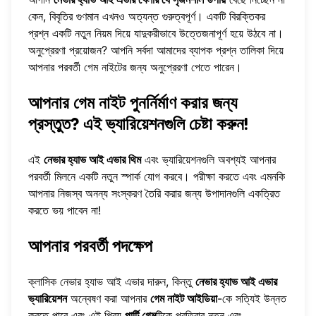
কেন, বিবৃতির গুণমান এখনও অত্যন্ত গুরুত্বপূর্ণ। একটি বিরক্তিকর
প্রশ্ন একটি নতুন নিয়ম দিয়ে যাদুকরীভাবে উত্তেজনাপূর্ণ হয়ে উঠবে না।
অনুপ্রেরণা প্রয়োজন? আপনি সর্বদা আমাদের ব্যাপক প্রশ্ন তালিকা দিয়ে
আপনার পরবর্তী গেম নাইটের জন্য
অনুপ্রেরণা পেতে পারেন
।
আপনার গেম নাইট পুনর্নির্মাণ করার জন্য
প্রস্তুত? এই ভ্যারিয়েশনগুলি চেষ্টা করুন!
এই
নেভার হ্যাভ আই এভার থিম
এবং ভ্যারিয়েশনগুলি অবশ্যই আপনার
পরবর্তী মিলনে একটি নতুন স্পার্ক যোগ করবে। পরীক্ষা করতে এবং এমনকি
আপনার নিজস্ব অনন্য সংস্করণ তৈরি করার জন্য উপাদানগুলি একত্রিত
করতে ভয় পাবেন না!
আপনার পরবর্তী পদক্ষেপ
ক্লাসিক নেভার হ্যাভ আই এভার দারুন, কিন্তু
নেভার হ্যাভ আই এভার
ভ্যারিয়েশন
অন্বেষণ করা আপনার
গেম নাইট আইডিয়া
-কে সত্যিই উন্নত
করতে পারে এবং এই প্রিয়
পার্টি গেম
টিকে প্রতিবার নতুন এবং