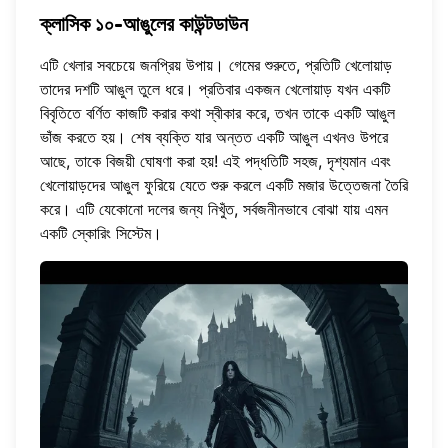
ক্লাসিক ১০-আঙুলের কাউন্টডাউন
এটি খেলার সবচেয়ে জনপ্রিয় উপায়। গেমের শুরুতে, প্রতিটি খেলোয়াড়
তাদের দশটি আঙুল তুলে ধরে। প্রতিবার একজন খেলোয়াড় যখন একটি
বিবৃতিতে বর্ণিত কাজটি করার কথা স্বীকার করে, তখন তাকে একটি আঙুল
ভাঁজ করতে হয়। শেষ ব্যক্তি যার অন্তত একটি আঙুল এখনও উপরে
আছে, তাকে বিজয়ী ঘোষণা করা হয়! এই পদ্ধতিটি সহজ, দৃশ্যমান এবং
খেলোয়াড়দের আঙুল ফুরিয়ে যেতে শুরু করলে একটি মজার উত্তেজনা তৈরি
করে। এটি যেকোনো দলের জন্য নিখুঁত, সর্বজনীনভাবে বোঝা যায় এমন
একটি স্কোরিং সিস্টেম।