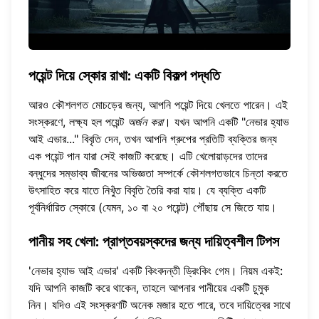
পয়েন্ট দিয়ে স্কোর রাখা: একটি বিকল্প পদ্ধতি
আরও কৌশলগত মোচড়ের জন্য, আপনি পয়েন্ট দিয়ে খেলতে পারেন। এই
সংস্করণে, লক্ষ্য হল পয়েন্ট
অর্জন করা
। যখন আপনি একটি "নেভার হ্যাভ
আই এভার..." বিবৃতি দেন, তখন আপনি গ্রুপের প্রতিটি ব্যক্তির জন্য
এক পয়েন্ট পান যারা সেই কাজটি করেছে। এটি খেলোয়াড়দের তাদের
বন্ধুদের সম্ভাব্য জীবনের অভিজ্ঞতা সম্পর্কে কৌশলগতভাবে চিন্তা করতে
উৎসাহিত করে যাতে নিখুঁত বিবৃতি তৈরি করা যায়। যে ব্যক্তি একটি
পূর্বনির্ধারিত স্কোরে (যেমন, ১০ বা ২০ পয়েন্ট) পৌঁছায় সে জিতে যায়।
পানীয় সহ খেলা: প্রাপ্তবয়স্কদের জন্য দায়িত্বশীল টিপস
'নেভার হ্যাভ আই এভার' একটি কিংবদন্তী ড্রিংকিং গেম। নিয়ম একই:
যদি আপনি কাজটি করে থাকেন, তাহলে আপনার পানীয়ের একটি চুমুক
নিন। যদিও এই সংস্করণটি অনেক মজার হতে পারে, তবে দায়িত্বের সাথে