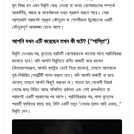
মূল বিষয় হল এমন বিবৃতি বেছে নেওয়া যা অন্য খেলোয়াড়দের সম্পর্কে
আকর্ষণীয়, মজার বা আশ্চর্যজনক তথ্য প্রকাশ করতে পারে। সেরা
প্রশ্নগুলি প্রায়শই প্রকৃত কৌতূহল বা গোপনীয়তা উন্মোচনের একটি
কৌতুকপূর্ণ আকাঙ্ক্ষা থেকে আসে।
আপনি যখন এটি করেছেন তখন কী ঘটে? ("শাস্তি")
বিবৃতি দেওয়ার পর, বৃত্তের প্রতিটি খেলোয়াড়কে সততার সাথে প্রতিক্রিয়া
জানাতে হবে। যদি আপনি বিবৃতিতে বর্ণিত কাজটি
করে থাকেন
(উদাহরণস্বরূপ, আপনি ব্লাইন্ড ডেটে গিয়ে থাকেন), তাহলে আপনাকে
পূর্ব-নির্ধারিত পেনাল্টিটি পালন করতে হবে। যদি আপনি কাজটি
না করে
থাকেন
, তাহলে আপনি কিছুই করবেন না। সততা হল সোনালী নিয়ম!
গেমের জাদু নিহিত আছে সম্মিলিত দুর্বলতা এবং সেই গল্পগুলিতে যা
প্রায়শই একটি প্রকাশের পর আসে। প্রতিক্রিয়ার পর, পালা বৃত্তের
পরবর্তী ব্যক্তির কাছে যায়, যিনি একটি নতুন "নেভার হ্যাভ আই এভার..."
বিবৃতি দেন।