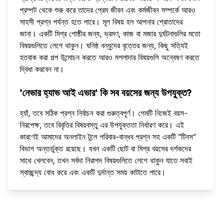
প্রম্পট থেকে শুরু করে তাদের প্রেম জীবন এবং কর্মজীবন সম্পর্কে আরও
সাহসী প্রশ্ন পর্যন্ত হতে পারে। মূল বিষয় হল আপনার শ্রোতাদের
জানা। একটি মিশ্র গোষ্ঠীর জন্য, ভ্রমণ, কাজ বা মজার দুর্ঘটনাগুলির মতো
বিষয়গুলিতে লেগে থাকুন। ঘনিষ্ঠ বন্ধুদের বৃত্তের জন্য, কিছু সত্যিই
হতবাক করা গল্প উন্মোচন করতে
আরও মশলাদার বিষয়গুলি অন্বেষণ করতে
দ্বিধা করবেন না।
'নেভার হ্যাভ আই এভার' কি সব বয়সের জন্য উপযুক্ত?
হ্যাঁ, তবে সঠিক প্রশ্ন নির্বাচন করা গুরুত্বপূর্ণ। গেমটি নিজেই বয়স-
নিরপেক্ষ, তবে বিবৃতির বিষয়বস্তু এর উপযুক্ততা নির্ধারণ করে। এই
কারণেই আমাদের অনলাইন টুলে পরিবার-বান্ধব প্রশ্ন সহ একটি "টিনস"
বিভাগ অন্তর্ভুক্ত রয়েছে। যখন একটি ছোট বা মিশ্র বয়সের দর্শকদের
সাথে খেলবেন, তখন সর্বদা নিরাপদ বিষয়গুলিতে লেগে থাকুন যাতে সবাই
স্বাচ্ছন্দ্য বোধ করে এবং একটি দুর্দান্ত সময় কাটাতে পারে।