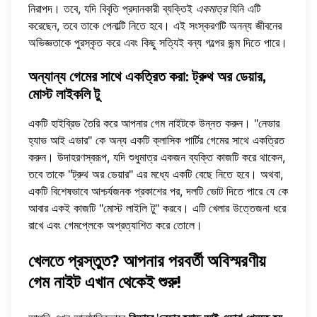
নিরাপদ। তবে, যদি বিবৃতি প্রদানকারী ব্যক্তিই
একমাত্র
যিনি এটি
করেছেন, তবে তাকে পেনাল্টি নিতে হবে। এই সংস্করণটি অনন্য জীবনের
অভিজ্ঞতাকে পুরস্কৃত করে এবং কিছু সত্যিই বন্য গল্পের জন্ম দিতে পারে।
অন্যান্য গেমের সাথে একত্রিত করা: ট্রুথ অর ডেয়ার,
মোস্ট লাইকলি টু
একটি হাইব্রিড তৈরি করে আপনার গেম নাইটকে উন্নত করুন। "নেভার
হ্যাভ আই এভার" কে অন্য একটি ক্লাসিক পার্টির গেমের সাথে একত্রিত
করুন। উদাহরণস্বরূপ, যদি শুধুমাত্র একজন ব্যক্তি কাজটি করে থাকেন,
তবে তাকে "ট্রুথ অর ডেয়ার" এর মধ্যে একটি বেছে নিতে হবে। অথবা,
একটি বিশেষভাবে আশ্চর্যজনক প্রকাশের পর, দলটি ভোট দিতে পারে যে কে
আবার একই কাজটি "মোস্ট লাইলি টু" করবে। এটি খেলার উত্তেজনা ধরে
রাখে এবং গেমপ্লেকে অপ্রত্যাশিত করে তোলে।
খেলতে প্রস্তুত? আপনার পরবর্তী অবিস্মরণীয়
গেম নাইট এখান থেকেই শুরু!