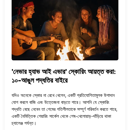
'নেভার হ্যাভ আই এভার' স্কোরিং আয়ত্ত করা:
১০-আঙুল পদ্ধতির বাইরে
যদিও অনেকে স্কোর না রেখে খেলেন, একটি প্রতিযোগিতামূলক উপাদান
যোগ করলে বাজি এবং উত্তেজনা বাড়তে পারে। আপনি যে স্কোরিং
পদ্ধতি বেছে নেবেন তা গেমের গতিশীলতাকে সম্পূর্ণ পরিবর্তন করতে পারে,
একটি নৈমিত্তিক শেয়ারিং সার্কেল থেকে শেষ-খেলোয়াড়-দাঁড়িয়ে থাকা
চ্যালেঞ্জ পর্যন্ত।