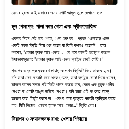
নেভার হ্যাভ আই এভারের জন্য দশটি আঙুল তুলে দেখানো হাত।
মূল গেমপ্লে: পালা করে খেলা এবং স্বীকারোক্তি
একবার নিয়ম সেট হয়ে গেলে, খেলা শুরু হয়। প্রথম খেলোয়াড় এমন
একটি সহজ বিবৃতি দিয়ে শুরু করেন যা তিনি কখনও করেননি। তারা
বলবেন, "নেভার হ্যাভ আই এভার..." এর পরে কাজটি উল্লেখ করবেন।
উদাহরণস্বরূপ: "নেভার হ্যাভ আই এভার ব্লাইন্ড ডেটে গেছি।"
গ্রুপের অন্য প্রত্যেক খেলোয়াড়কে তখন বিবৃতিটি নিয়ে ভাবতে হবে।
যদি তারা সেই কাজটি
করে থাকে
(যেমন, তারা ব্লাইন্ড ডেটে গিয়ে থাকে),
তাহলে তাদের সম্মত পরিণতিটি পালন করতে হবে, যেমন এক চুমুক পানীয়
নেওয়া বা একটি আঙুল নামিয়ে দেওয়া। যদি তারা এটি
না করে থাকে
,
তাহলে তারা কিছুই করবে না। এরপর পালা বৃত্তের পরবর্তী ব্যক্তির কাছে
যায়, যিনি নিজের "নেভার হ্যাভ আই এভার..." বিবৃতি দেন।
নিরাপদ ও সম্মানজনক রাখা: খেলার শিষ্টাচার