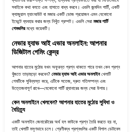
সবাইকে কথা বলতে এবং হাসাতে বাধ্য করবে। এগুলি জন্মদিন পার্টি, একটি
ক্যাজুয়াল হ্যাংআউট বা মজার একটি ডোজ প্রয়োজন এমন যেকোনো
ইভেন্টে ব্যবহার করার জন্য নিখুঁত প্রম্পট। এগুলি সেরা
মজার পার্টি
গেমগুলির
মধ্যে কয়েকটি।
নেভার হ্যাভ আই এভার অনলাইন: আপনার
ডিজিটাল গেমিং কেন্দ্র
আপনার হাতের মুঠোয় যখন অফুরন্ত প্রশ্ন থাকতে পারে তখন কেন প্রশ্ন
খুঁজতে তাড়াহুড়ো করবেন?
নেভার হ্যাভ আই এভার অনলাইন
খেলাটি
গেমটিকে সুবিন্যস্ত করে, এটিকে সতেজ, দ্রুত গতিসম্পন্ন এবং
উত্তেজনাপূর্ণ রাখে—যেকোনো পার্টি প্ল্যানারের জন্য সেরা উপায়।
কেন অনলাইনে খেলবেন? আপনার হাতের মুঠোয় সুবিধা ও
বৈচিত্র্য
একটি অনলাইন জেনারেটরের অর্থ হল কাউকে প্রশ্ন তৈরি করতে হয় না,
তাই খেলাটি মসৃণভাবে চলে। শ্রেণীবদ্ধ প্রশ্নগুলির একটি বিশাল ডেটাবেস