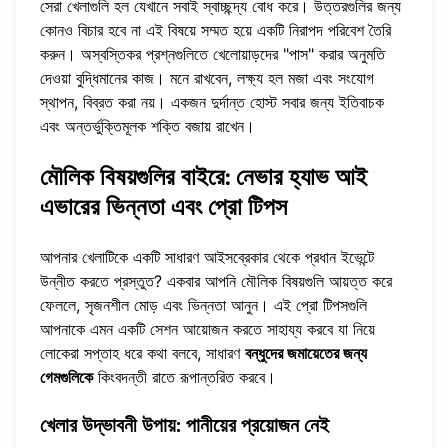
সেরা খেলাগুলি হল যেখানে সবাই স্বাচ্ছন্দ্য বোধ করে। উত্তরগুলির জন্য
কোনও বিচার হবে না এই বিষয়ে সম্মত হয়ে একটি নিরাপদ পরিবেশ তৈরি
করুন। অস্বস্তিকর প্রশ্নগুলিতে খেলোয়াড়দের "পাস" করার অনুমতি
দেওয়া বুদ্ধিমানের কাজ। মনে রাখবেন, লক্ষ্য হল মজা এবং সংযোগ
স্থাপন, বিব্রত করা নয়। একজন দুর্দান্ত হোস্ট সবার জন্য ইতিবাচক
এবং অন্তর্ভুক্তিমূলক শক্তি বজায় রাখেন।
মৌলিক বিষয়গুলির বাইরে: নেভার হ্যাভ আই
এভারের ভিন্নতা এবং প্রো টিপস
আপনার খেলাটিকে একটি সাধারণ আইসব্রেকার থেকে প্রধান ইভেন্টে
উন্নীত করতে প্রস্তুত? একবার আপনি মৌলিক বিষয়গুলি আয়ত্ত করে
ফেললে, সৃজনশীল মোড় এবং ভিন্নতা আনুন। এই প্রো টিপসগুলি
আপনাকে এমন একটি সেশন আয়োজন করতে সাহায্য করবে যা নিয়ে
লোকেরা সপ্তাহ ধরে কথা বলবে, সাধারণ
বন্ধুদের জমায়েতের জন্য
গেমগুলিকে
কিংবদন্তী রাতে রূপান্তরিত করবে।
খেলার উদ্ভাবনী উপায়: পানীয়ের প্রয়োজন নেই