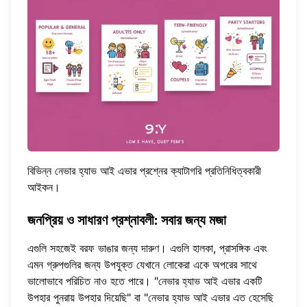
বিভিন্ন নেভার হ্যাভ আই এভার প্রশ্নের ক্যাটাগরি প্রতিনিধিত্বকারী
আইকন।
জনপ্রিয় ও সাধারণ প্রশ্নাবলী: সবার জন্য মজা
এগুলি সহজেই বরফ ভাঙার জন্য দারুণ। এগুলি হালকা, প্রাসঙ্গিক এবং
এমন গ্রুপগুলির জন্য উপযুক্ত যেখানে লোকেরা একে অপরের সাথে
ভালোভাবে পরিচিত নাও হতে পারে। "নেভার হ্যাভ আই এভার একটি
উপহার পুনরায় উপহার দিয়েছি" বা "নেভার হ্যাভ আই এভার এত হেসেছি