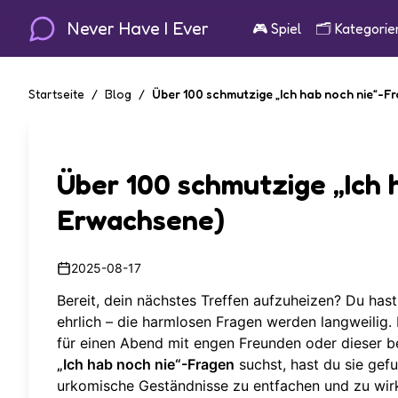
Never Have I Ever
🎮
Spiel
🗂️
Kategorie
Startseite
/
Blog
/
Über 100 schmutzige „Ich hab noch nie“-F
Über 100 schmutzige „Ich 
Erwachsene)
2025-08-17
Bereit, dein nächstes Treffen aufzuheizen? Du hast
ehrlich – die harmlosen Fragen werden langweilig.
für einen Abend mit engen Freunden oder dieser b
„Ich hab noch nie“-Fragen
suchst, hast du sie gef
urkomische Geständnisse zu entfachen und zu wirkl