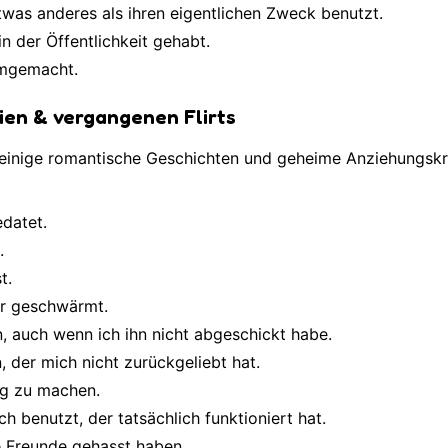
 etwas anderes als ihren eigentlichen Zweck benutzt.
n der Öffentlichkeit gehabt.
umgemacht.
en & vergangenen Flirts
d einige romantische Geschichten und geheime Anziehungskr
edatet.
.
t.
or geschwärmt.
n, auch wenn ich ihn nicht abgeschickt habe.
 der mich nicht zurückgeliebt hat.
tig zu machen.
 benutzt, der tatsächlich funktioniert hat.
e Freunde gehasst haben.