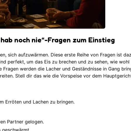
h hab noch nie“-Fragen zum Einstieg
ten, sich aufzuwärmen. Diese erste Reihe von Fragen ist da
 sind perfekt, um das Eis zu brechen und zu sehen, wie wohl 
ese Fragen werden die Lacher und Geständnisse in Gang bri
eiten. Stell dir das wie die Vorspeise vor dem Hauptgericht
m Erröten und Lachen zu bringen.
ren Partner gelogen.
es geschwärmt.