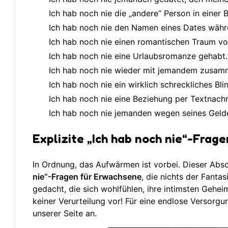
Ich hab noch nie die „andere“ Person in einer
Ich hab noch nie den Namen eines Dates währ
Ich hab noch nie einen romantischen Traum v
Ich hab noch nie eine Urlaubsromanze gehabt.
Ich hab noch nie wieder mit jemandem zusam
Ich hab noch nie ein wirklich schreckliches Bl
Ich hab noch nie eine Beziehung per Textnachr
Ich hab noch nie jemanden wegen seines Gelde
Explizite „Ich hab noch nie“-Frag
In Ordnung, das Aufwärmen ist vorbei. Dieser Absch
nie“-Fragen für Erwachsene
, die nichts der Fanta
gedacht, die sich wohlfühlen, ihre intimsten Gehei
keiner Verurteilung vor! Für eine endlose Versorgu
unserer Seite an.