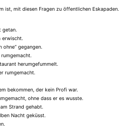
m ist, mit diesen Fragen zu öffentlichen Eskapaden.
t getan.
 erwischt.
en ohne“ gegangen.
l rumgemacht.
staurant herumgefummelt.
mer rumgemacht.
em bekommen, der kein Profi war.
umgemacht, ohne dass er es wusste.
 am Strand gehabt.
elben Nacht geküsst.
en.