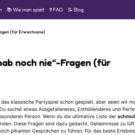
n
📚
Wie man spielt
❓ FAQ
📝
Blog
ragen (für Erwachsene)
hab noch nie“-Fragen (für
 das klassische Partyspiel schon gespielt, aber seien wir m
 Du suchst etwas Ausgefalleneres, Enthüllenderes und Perfe
esonderen Person. Wenn du die ultimative Liste der
schmut
unden. Diese Fragen sind dazu gedacht, Geheimnisse zu lüft
ich pikanten Gesprächen zu führen. Für das beste Erlebnis