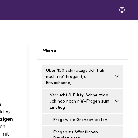
Menu
Über 100 schmutzige „Ich hab
noch nie“-Fragen (für
Erwachsene)
Verrucht & Flirty: Schmutzige
„Ich hab noch nie“-Fragen zum
al
Einstieg
ktes
zigen
Fragen, die Grenzen testen
en,
Fragen zu öffentlichen
 mit
Darbietungen