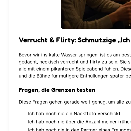
Verrucht & Flirty: Schmutzige „Ic
Bevor wir ins kalte Wasser springen, ist es am bes
gedacht, neckisch verrucht und flirty zu sein. Sie
alle mit einem pikanteren Spieleabend fühlen. Di
und die Bühne für mutigere Enthüllungen später ber
Fragen, die Grenzen testen
Diese Fragen gehen gerade weit genug, um alle zu
Ich hab noch nie ein Nacktfoto verschickt.
Ich hab noch nie über die Anzahl meiner frühe
Ich hab noch nie in den Partner eines Freund