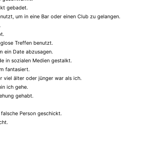
ckt gebadet.
nutzt, um in eine Bar oder einen Club zu gelangen.
.
t.
glose Treffen benutzt.
um ein Date abzusagen.
de in sozialen Medien gestalkt.
 fantasiert.
viel älter oder jünger war als ich.
in ich gehe.
iehung gehabt.
 falsche Person geschickt.
cht.