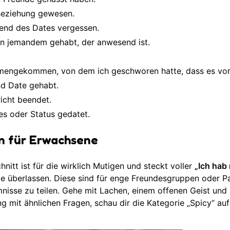
 Beziehung gewesen.
end des Dates vergessen.
on jemandem gehabt, der anwesend ist.
mengekommen, von dem ich geschworen hatte, dass es vorb
ind Date gehabt.
icht beendet.
s oder Status gedatet.
en für Erwachsene
nitt ist für die wirklich Mutigen und steckt voller
„Ich hab
sie überlassen. Diese sind für enge Freundesgruppen oder P
mnisse zu teilen. Gehe mit Lachen, einem offenen Geist und
ng mit ähnlichen Fragen, schau dir die
Kategorie „Spicy“
auf