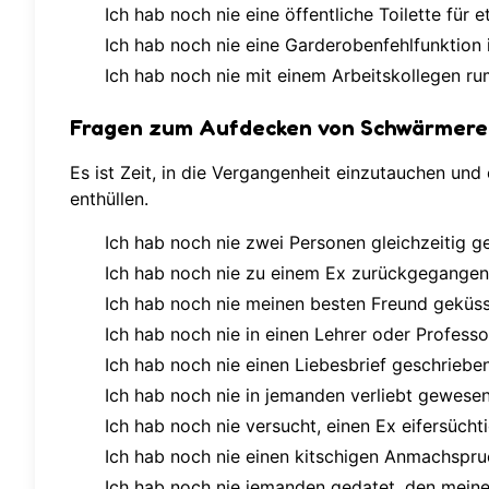
Ich hab noch nie eine öffentliche Toilette für
Ich hab noch nie eine Garderobenfehlfunktion i
Ich hab noch nie mit einem Arbeitskollegen r
Fragen zum Aufdecken von Schwärmerei
Es ist Zeit, in die Vergangenheit einzutauchen un
enthüllen.
Ich hab noch nie zwei Personen gleichzeitig g
Ich hab noch nie zu einem Ex zurückgegangen
Ich hab noch nie meinen besten Freund geküss
Ich hab noch nie in einen Lehrer oder Profess
Ich hab noch nie einen Liebesbrief geschriebe
Ich hab noch nie in jemanden verliebt gewesen,
Ich hab noch nie versucht, einen Ex eifersüch
Ich hab noch nie einen kitschigen Anmachspruch
Ich hab noch nie jemanden gedatet, den mein