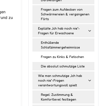
Fragen zum Aufdecken von
gen
Schwärmereien & vergangenen
rund zu
Flirts
Explizite „Ich hab noch nie“-
Fragen für Erwachsene
Enthüllende
Schlafzimmergeheimnisse
Fragen zu Kinks & Fetischen
Die absolut schmutzige Liste
Wie man schmutzige „Ich hab
noch nie“-Fragen
verantwortungsvoll spielt
Regel: Zustimmung &
Komfortlevel festlegen