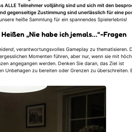
ss ALLE Teilnehmer volljährig sind und sich mit den bespr
d gegenseitige Zustimmung sind unerlässlich für eine pos
 unsere heiße Sammlung
für ein spannendes Spielerlebnis!
 Heißen „Nie habe ich jemals…“-Fragen
eidend
, verantwortungsvolles Gameplay zu thematisieren. 
rgesslichen Momenten führen, aber nur, wenn sie mit höc
zen angegangen werden. Denken Sie daran, das Ziel ist
n Unbehagen zu bereiten oder Grenzen zu überschreiten. B