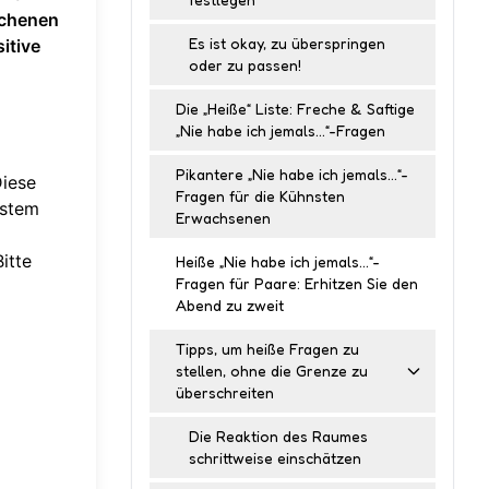
ochenen
Es ist okay, zu überspringen
itive
oder zu passen!
Die „Heiße“ Liste: Freche & Saftige
„Nie habe ich jemals…“-Fragen
Pikantere „Nie habe ich jemals…“-
Diese
Fragen für die Kühnsten
hstem
Erwachsenen
itte
Heiße „Nie habe ich jemals…“-
Fragen für Paare: Erhitzen Sie den
Abend zu zweit
Tipps, um heiße Fragen zu
stellen, ohne die Grenze zu
überschreiten
Die Reaktion des Raumes
schrittweise einschätzen