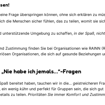
ssen!
eine Frage überspringen können, ohne sich erklären zu mü
ich die Menschen sicher fühlen, das zu teilen, womit sie sic
 und unterstützende Umgebung zu schaffen,
in der Spaß, nich
nd Zustimmung finden Sie bei Organisationen wie RAINN (
riösen Organisationen, die sich auf gesunde Beziehungen 
e „Nie habe ich jemals…“-Fragen
paß bereitet haben, tauchen wir in die…
geistreicheren
Fra
, ein wenig
kühn
und perfekt für Gruppen sein, die sich gut
etails zu teilen.
Prioritäten Sie immer Komfort und Zustimm