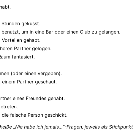
habt.
4 Stunden geküsst.
 benutzt, um in eine Bar oder einen Club zu gelangen.
 Vorteilen gehabt.
üheren Partner gelogen.
aum fantasiert.
men (oder einen vergeben).
t einem Partner geschaut.
rtner eines Freundes gehabt.
etreten.
n die falsche Person geschickt.
 heiße „Nie habe ich jemals…“-Fragen, jeweils als Stichpunkt