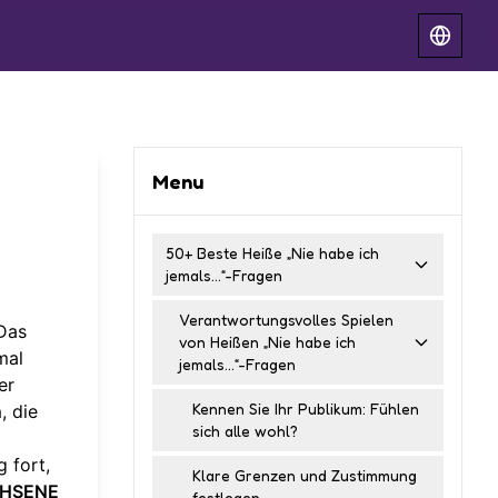
Menu
50+ Beste Heiße „Nie habe ich
jemals…“-Fragen
Verantwortungsvolles Spielen
Das
von Heißen „Nie habe ich
mal
jemals…“-Fragen
er
Kennen Sie Ihr Publikum: Fühlen
n
, die
sich alle wohl?
 fort,
Klare Grenzen und Zustimmung
ACHSENE
festlegen