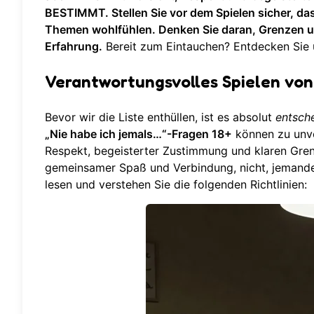
BESTIMMT. Stellen Sie vor dem Spielen sicher, da
Themen wohlfühlen. Denken Sie daran, Grenzen un
Erfahrung.
Bereit zum Eintauchen?
Entdecken Sie
Verantwortungsvolles Spielen von
Bevor wir die Liste enthüllen, ist es absolut
entsch
„Nie habe ich jemals…“-Fragen 18+
können zu unve
Respekt, begeisterter Zustimmung und klaren Gren
gemeinsamer Spaß und Verbindung, nicht, jemande
lesen und verstehen Sie die folgenden Richtlinien: