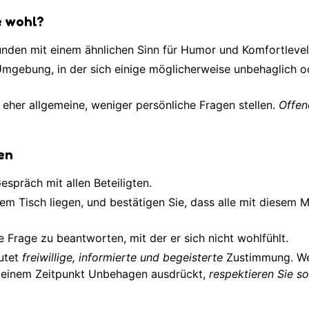
e wohl?
nden mit einem ähnlichen Sinn für Humor und Komfortlevel
 Umgebung, in der sich einige möglicherweise unbehaglich o
e eher allgemeine, weniger persönliche Fragen stellen.
Offen
en
espräch mit allen Beteiligten.
dem Tisch liegen, und bestätigen Sie, dass alle mit diesem 
 Frage zu beantworten, mit der er sich nicht wohlfühlt.
utet
freiwillige, informierte und begeisterte
Zustimmung. W
ndeinem Zeitpunkt Unbehagen ausdrückt,
respektieren Sie so