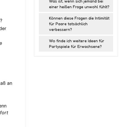
Was ist, wenn sich jemand bei
einer heißen Frage unwohl fühlt?
Können diese Fragen die Intimität
?
für Paare tatsächlich
der
verbessern?
Wo finde ich weitere Ideen für
e
Partyspiele für Erwachsene?
Maß an
enn
fort