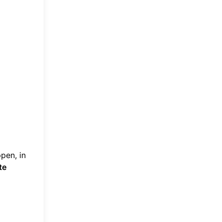
pen, in
te