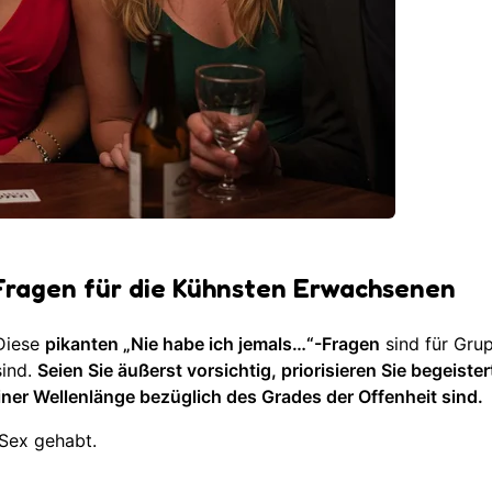
-Fragen für die Kühnsten Erwachsenen
 Diese
pikanten „Nie habe ich jemals…“-Fragen
sind für Grup
sind.
Seien Sie äußerst vorsichtig, priorisieren Sie begeister
einer Wellenlänge bezüglich des Grades der Offenheit sind.
 Sex gehabt.