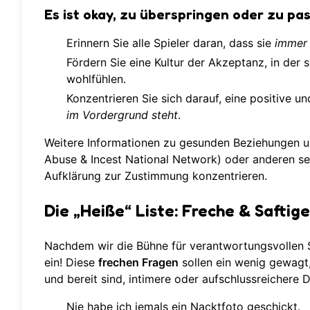
Es ist okay, zu überspringen oder zu pa
Erinnern Sie alle Spieler daran, dass sie
immer
Fördern Sie eine Kultur der Akzeptanz, in der s
wohlfühlen.
Konzentrieren Sie sich darauf, eine positive
im Vordergrund steht
.
Weitere Informationen zu gesunden Beziehungen u
Abuse & Incest National Network) oder anderen se
Aufklärung zur Zustimmung konzentrieren.
Die „Heiße“ Liste: Freche & Saftig
Nachdem wir die Bühne für verantwortungsvollen S
ein! Diese
frechen Fragen
sollen ein wenig gewagt
und bereit sind, intimere oder aufschlussreichere D
Nie habe ich jemals ein Nacktfoto geschickt.