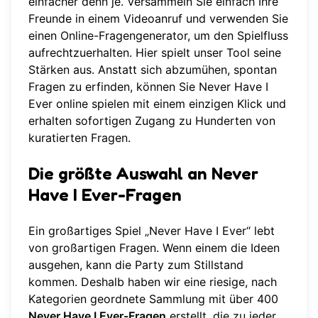
einfacher denn je. Versammeln Sie einfach Ihre
Freunde in einem Videoanruf und verwenden Sie
einen Online-Fragengenerator, um den Spielfluss
aufrechtzuerhalten. Hier spielt unser Tool seine
Stärken aus. Anstatt sich abzumühen, spontan
Fragen zu erfinden, können Sie
Never Have I
Ever online spielen
mit einem einzigen Klick und
erhalten sofortigen Zugang zu Hunderten von
kuratierten Fragen.
Die größte Auswahl an Never
Have I Ever-Fragen
Ein großartiges Spiel „Never Have I Ever“ lebt
von großartigen Fragen. Wenn einem die Ideen
ausgehen, kann die Party zum Stillstand
kommen. Deshalb haben wir eine riesige, nach
Kategorien geordnete Sammlung mit über 400
Never Have I Ever-Fragen
erstellt, die zu jeder