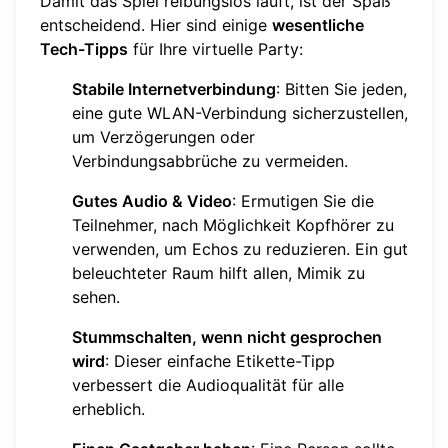
Damit das Spiel reibungslos läuft, ist der Spaß
entscheidend. Hier sind einige
wesentliche
Tech-Tipps
für Ihre virtuelle Party:
Stabile Internetverbindung
: Bitten Sie jeden,
eine gute WLAN-Verbindung sicherzustellen,
um Verzögerungen oder
Verbindungsabbrüche zu vermeiden.
Gutes Audio & Video
: Ermutigen Sie die
Teilnehmer, nach Möglichkeit Kopfhörer zu
verwenden, um Echos zu reduzieren. Ein gut
beleuchteter Raum hilft allen, Mimik zu
sehen.
Stummschalten, wenn nicht gesprochen
wird
: Dieser einfache Etikette-Tipp
verbessert die Audioqualität für alle
erheblich.