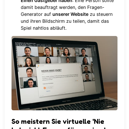
Einen Gastgeber haben
: Eine Person sollte
damit beauftragt werden, den Fragen-
Generator auf
unserer Website
zu steuern
und ihren Bildschirm zu teilen, damit das
Spiel nahtlos abläuft.
So meistern Sie virtuelle 'Nie