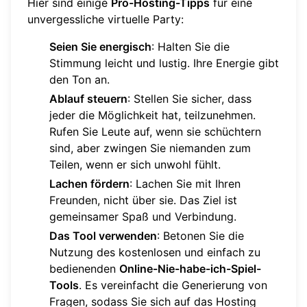
Hier sind einige
Pro-Hosting-Tipps
für eine
unvergessliche virtuelle Party:
Seien Sie energisch
: Halten Sie die
Stimmung leicht und lustig. Ihre Energie gibt
den Ton an.
Ablauf steuern
: Stellen Sie sicher, dass
jeder die Möglichkeit hat, teilzunehmen.
Rufen Sie Leute auf, wenn sie schüchtern
sind, aber zwingen Sie niemanden zum
Teilen, wenn er sich unwohl fühlt.
Lachen fördern
: Lachen Sie mit Ihren
Freunden, nicht über sie. Das Ziel ist
gemeinsamer Spaß und Verbindung.
Das Tool verwenden
: Betonen Sie die
Nutzung des kostenlosen und einfach zu
bedienenden
Online-Nie-habe-ich-Spiel-
Tools
. Es vereinfacht die Generierung von
Fragen, sodass Sie sich auf das Hosting