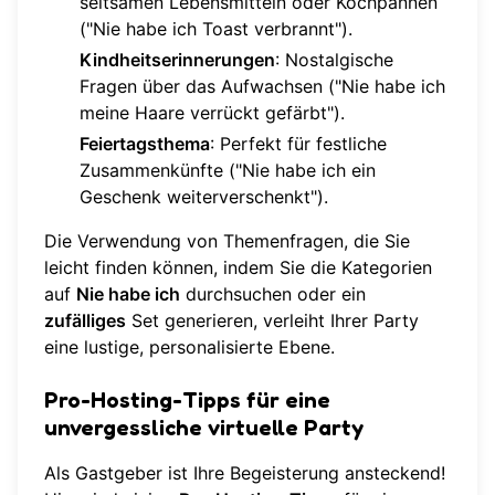
seltsamen Lebensmitteln oder Kochpannen
("Nie habe ich Toast verbrannt").
Kindheitserinnerungen
: Nostalgische
Fragen über das Aufwachsen ("Nie habe ich
meine Haare verrückt gefärbt").
Feiertagsthema
: Perfekt für festliche
Zusammenkünfte ("Nie habe ich ein
Geschenk weiterverschenkt").
Die Verwendung von Themenfragen, die Sie
leicht finden können, indem Sie die Kategorien
auf
Nie habe ich
durchsuchen oder ein
zufälliges
Set generieren, verleiht Ihrer Party
eine lustige, personalisierte Ebene.
Pro-Hosting-Tipps für eine
unvergessliche virtuelle Party
Als Gastgeber ist Ihre Begeisterung ansteckend!