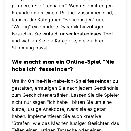
probieren Sie "Teenager". Wenn Sie mit engen
Freunden oder einem Partner zusammen sind,
können die Kategorien "Beziehungen" oder
"Würzig" eine andere Dynamik hinzufügen.
Besuchen Sie einfach
unser kostenloses Tool
und wählen Sie die Kategorie, die zu Ihrer
Stimmung passt!
Wie macht man ein Online-Spiel "Nie
habe ich" fesselnder?
Um Ihr
Online-Nie-habe-ich-Spiel fesselnder
zu
gestalten, ermutigen Sie nach jedem Geständnis
zum Geschichtenerzählen. Lassen Sie die Spieler
nicht nur sagen "Ich habe"; bitten Sie um eine
kurze, lustige Anekdote,
wann
sie es getan
haben. Implementieren Sie auch kreative
"Strafen" wie das Machen lustiger Gesichter, das
Teilen einer lustigen Tatsache oder einen