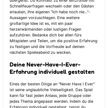
übergehst. Du könntest zu einer Blitzrunde mit
Schnellfeuerfragen wechseln oder den Gästen
erlauben, ihre eigenen "Ich habe noch nie..."-
Aussagen vorzuschlagen. Eine weitere
großartige Idee ist es, mit ein paar
herzerwärmenden oder lustigen Fragen
aufzuhören. Bedanke dich bei allen fürs
Mitspielen und Teilen, um die positive Erfahrung
zu festigen und die Vorfreude auf deinen
nächsten Spieleabend zu wecken.
Deine Never-Have-I-Ever-
Erfahrung individuell gestalten
Eines der besten Dinge an "Never Have I Ever"
ist seine unglaubliche Vielseitigkeit. Das Spiel
kann für fast jeden Anlass, jede Gruppe oder
jedes Thema angepasst werden. Indem du die
Erfahrung individuell gestaltest, zeigst du