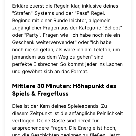
Erkläre zuerst die Regeln klar, inklusive deines
"Strafen"-Systems und der "Pass"-Regel.
Beginne mit einer Runde leichter, allgemein
zugänglicher Fragen aus der Kategorie "Beliebt"
oder "Party". Fragen wie "Ich habe noch nie ein
Geschenk weiterverwendet" oder "Ich habe
noch nie so getan, als wäre ich am Telefon, um
jemandem aus dem Weg zu gehen" sind
perfekte Eisbrecher. So kommt jeder ins Lachen
und gewöhnt sich an das Format.
Mittlere 30 Minuten: Höhepunkt des
Spiels & Fragefluss
Dies ist der Kern deines Spieleabends. Zu
diesem Zeitpunkt ist die anfängliche Peinlichkeit
verflogen. Deine Gäste sind bereit für
ansprechendere Fragen. Die Energie ist hoch,
und die Geschichten beginnen zu fließen. Jetzt