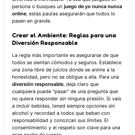
persona o busques un
juego de yo nunca nunca
online
, estas pautas asegurarán que todos lo
pasen en grande.
Crear el Ambiente: Reglas para una
Diversión Responsable
La regla más importante es asegurarse de que
todos se sientan cómodos y seguros. Establece
una zona libre de juicios donde se anime a la
honestidad, pero no se obligue a ella. Para una
diversión responsable
, deja claro que
cualquiera puede "pasar" de una pregunta que
no quiera responder sin ninguna presión. Si vais
a incluir bebidas, tened siempre opciones sin
alcohol y recordad a todos que beban con
responsabilidad y conozcan sus límites. El
consentimiento y el respeto son clave para una
gran noche de juegos.