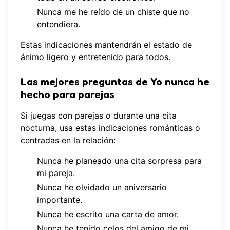
Nunca me he reído de un chiste que no
entendiera.
Estas indicaciones mantendrán el estado de
ánimo ligero y entretenido para todos.
Las mejores preguntas de Yo nunca he
hecho para parejas
Si juegas con parejas o durante una cita
nocturna, usa estas indicaciones románticas o
centradas en la relación:
Nunca he planeado una cita sorpresa para
mi pareja.
Nunca he olvidado un aniversario
importante.
Nunca he escrito una carta de amor.
Nunca he tenido celos del amigo de mi