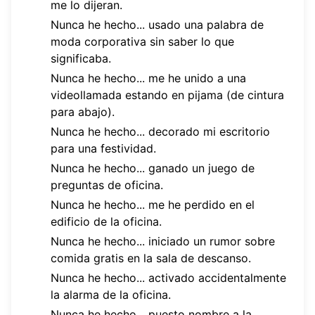
me lo dijeran.
Nunca he hecho... usado una palabra de
moda corporativa sin saber lo que
significaba.
Nunca he hecho... me he unido a una
videollamada estando en pijama (de cintura
para abajo).
Nunca he hecho... decorado mi escritorio
para una festividad.
Nunca he hecho... ganado un juego de
preguntas de oficina.
Nunca he hecho... me he perdido en el
edificio de la oficina.
Nunca he hecho... iniciado un rumor sobre
comida gratis en la sala de descanso.
Nunca he hecho... activado accidentalmente
la alarma de la oficina.
Nunca he hecho... puesto nombre a la