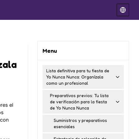
Menu
zala
Lista definitiva para tu fiesta de
Yo Nunca Nunca: Organízala
como un profesional
Preparativos previos: Tu lista
de verificación para la fiesta
res el
de Yo Nunca Nunca
os
 con
Suministros y preparativos
esenciales
Estrategia de selección de