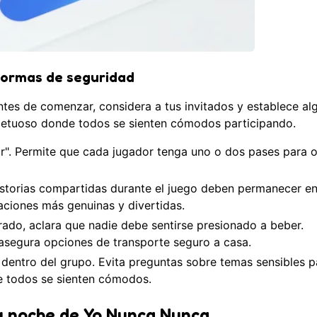
normas de seguridad
Antes de comenzar, considera a tus invitados y establece al
spetuoso donde todos se sienten cómodos participando.
r". Permite que cada jugador tenga uno o dos pases para o
storias compartidas durante el juego deben permanecer en
aciones más genuinas y divertidas.
rado, aclara que nadie debe sentirse presionado a beber.
segura opciones de transporte seguro a casa.
 dentro del grupo. Evita preguntas sobre temas sensibles p
e todos se sienten cómodos.
u noche de Yo Nunca Nunca