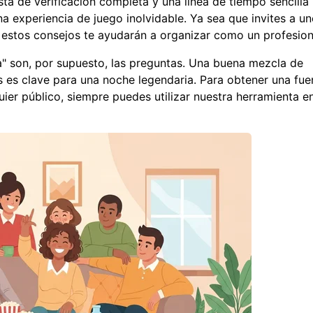
ta de verificación completa y una línea de tiempo sencilla
a experiencia de juego inolvidable. Ya sea que invites a u
estos consejos te ayudarán a organizar como un profesion
" son, por supuesto, las preguntas. Una buena mezcla de
as es clave para una noche legendaria. Para obtener una fue
uier público, siempre puedes
utilizar nuestra herramienta en