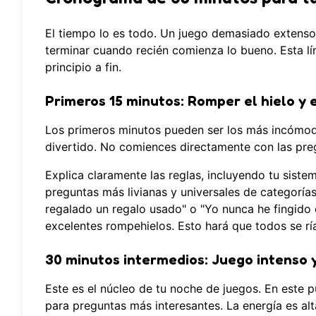
El tiempo lo es todo. Un juego demasiado extenso
terminar cuando recién comienza lo bueno. Esta lí
principio a fin.
Primeros 15 minutos: Romper el hielo y 
Los primeros minutos pueden ser los más incómodo
divertido. No comiences directamente con las pre
Explica claramente las reglas, incluyendo tu sist
preguntas más livianas y universales de categoría
regalado un regalo usado" o "Yo nunca he fingido 
excelentes rompehielos. Esto hará que todos se ría
30 minutos intermedios: Juego intenso y
Este es el núcleo de tu noche de juegos. En este p
para preguntas más interesantes. La energía es alta