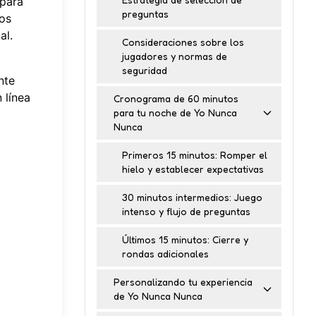
 para
preguntas
nos
al.
Consideraciones sobre los
jugadores y normas de
seguridad
nte
 línea
Cronograma de 60 minutos
para tu noche de Yo Nunca
Nunca
Primeros 15 minutos: Romper el
hielo y establecer expectativas
30 minutos intermedios: Juego
intenso y flujo de preguntas
Últimos 15 minutos: Cierre y
rondas adicionales
Personalizando tu experiencia
de Yo Nunca Nunca