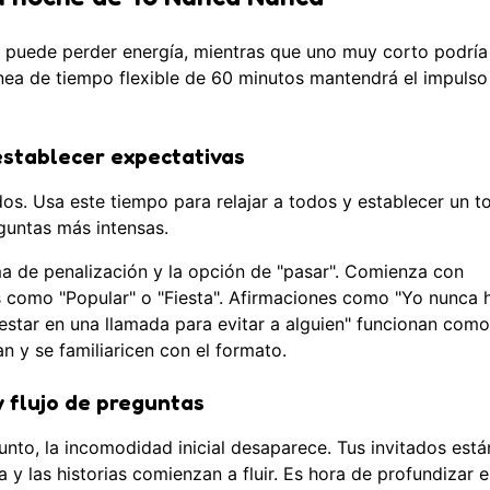
 puede perder energía, mientras que uno muy corto podría
nea de tiempo flexible de 60 minutos mantendrá el impulso
establecer expectativas
s. Usa este tiempo para relajar a todos y establecer un t
guntas más intensas.
ema de penalización y la opción de "pasar". Comienza con
s como "Popular" o "Fiesta". Afirmaciones como "Yo nunca 
estar en una llamada para evitar a alguien" funcionan como
n y se familiaricen con el formato.
 flujo de preguntas
unto, la incomodidad inicial desaparece. Tus invitados están
 y las historias comienzan a fluir. Es hora de profundizar 