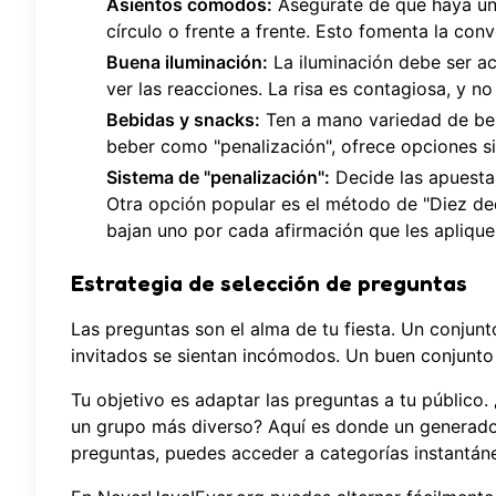
Asientos cómodos:
Asegúrate de que haya un 
círculo o frente a frente. Esto fomenta la con
Buena iluminación:
La iluminación debe ser ac
ver las reacciones. La risa es contagiosa, y n
Bebidas y snacks:
Ten a mano variedad de beb
beber como "penalización", ofrece opciones si
Sistema de "penalización":
Decide las apuestas
Otra opción popular es el método de "Diez de
bajan uno por cada afirmación que les aplique.
Estrategia de selección de preguntas
Las preguntas son el alma de tu fiesta. Un conjun
invitados se sientan incómodos. Un buen conjunto 
Tu objetivo es adaptar las preguntas a tu público
un grupo más diverso? Aquí es donde un generador 
preguntas, puedes acceder a categorías instantán