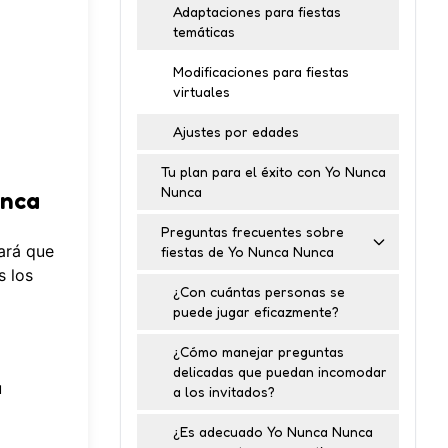
Adaptaciones para fiestas
temáticas
Modificaciones para fiestas
virtuales
Ajustes por edades
Tu plan para el éxito con Yo Nunca
Nunca
unca
Preguntas frecuentes sobre
ará que
fiestas de Yo Nunca Nunca
s los
¿Con cuántas personas se
puede jugar eficazmente?
¿Cómo manejar preguntas
delicadas que puedan incomodar
u
a los invitados?
¿Es adecuado Yo Nunca Nunca