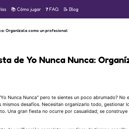
ías
📚
Cómo jugar
❓ FAQ
📝
Blog
unca: Organízala como un profesional
iesta de Yo Nunca Nunca: Organí
 "Yo Nunca Nunca" pero te sientes un poco abrumado? No e
s mismos desafíos. Necesitan organizarlo todo, gestionar l
to. Una gran fiesta no ocurre por casualidad; se construye