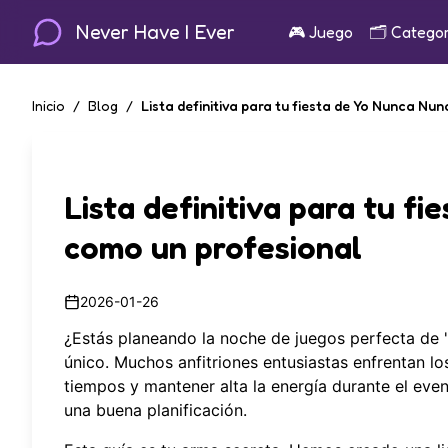
Never Have I Ever
🎮
Juego
🗂️
Categor
Inicio
/
Blog
/
Lista definitiva para tu fiesta de Yo Nunca N
Lista definitiva para tu f
como un profesional
2026-01-26
¿Estás planeando la noche de juegos perfecta de
único. Muchos anfitriones entusiastas enfrentan lo
tiempos y mantener alta la energía durante el even
una buena planificación.