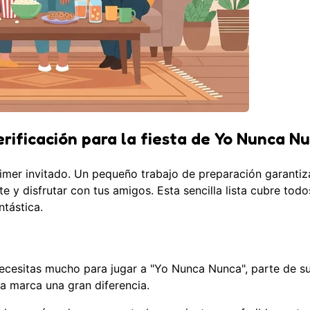
verificación para la fiesta de Yo Nunca N
rimer invitado. Un pequeño trabajo de preparación garantiz
te y disfrutar con tus amigos. Esta sencilla lista cubre todo
tástica.
necesitas mucho para jugar a "Yo Nunca Nunca", parte de s
a marca una gran diferencia.