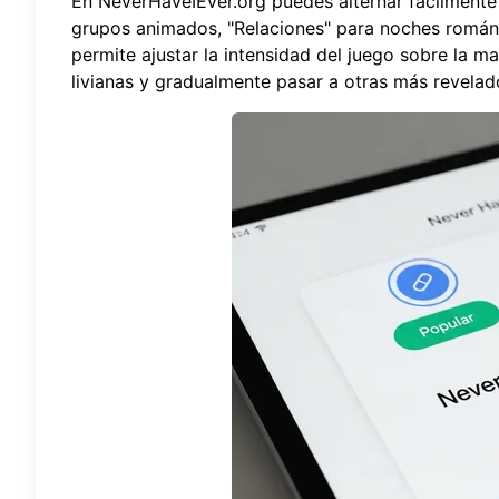
En
NeverHaveIEver.org
puedes alternar fácilmente 
grupos animados, "Relaciones" para noches románti
permite ajustar la intensidad del juego sobre la
livianas y gradualmente pasar a otras más revela