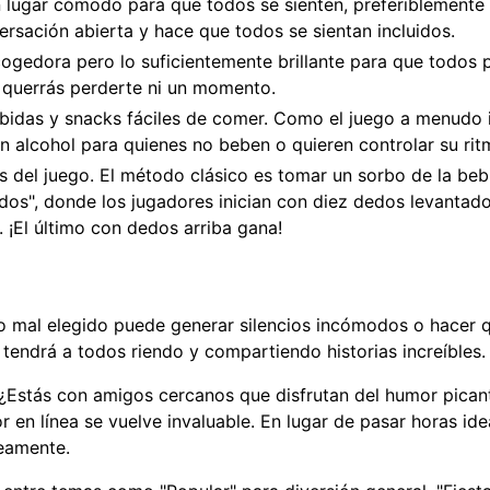
lugar cómodo para que todos se sienten, preferiblemente
versación abierta y hace que todos se sientan incluidos.
ogedora pero lo suficientemente brillante para que todos
o querrás perderte ni un momento.
idas y snacks fáciles de comer. Como el juego a menudo 
n alcohol para quienes no beben o quieren controlar su rit
 del juego. El método clásico es tomar un sorbo de la beb
dos", donde los jugadores inician con diez dedos levantad
 ¡El último con dedos arriba gana!
to mal elegido puede generar silencios incómodos o hacer 
tendrá a todos riendo y compartiendo historias increíbles.
. ¿Estás con amigos cercanos que disfrutan del humor pican
en línea se vuelve invaluable. En lugar de pasar horas id
eamente.