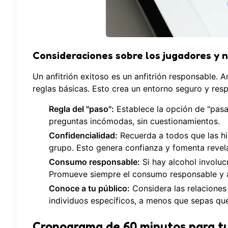
Consideraciones sobre los jugadores y 
Un anfitrión exitoso es un anfitrión responsable. 
reglas básicas. Esto crea un entorno seguro y re
Regla del "paso":
Establece la opción de "pasa
preguntas incómodas, sin cuestionamientos.
Confidencialidad:
Recuerda a todos que las hi
grupo. Esto genera confianza y fomenta revel
Consumo responsable:
Si hay alcohol involuc
Promueve siempre el consumo responsable y a
Conoce a tu público:
Considera las relaciones
individuos específicos, a menos que sepas qu
Cronograma de 60 minutos para t