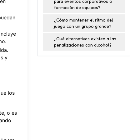
 en
para eventos corporativos o
formación de equipos?
 puedan
¿Cómo mantener el ritmo del
juego con un grupo grande?
incluye
¿Qué alternativas existen a las
mo.
penalizaciones con alcohol?
ida.
os y
que los
te, o es
eando