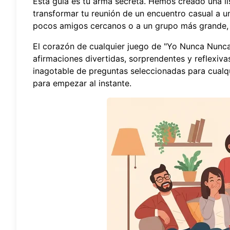
Esta guía es tu arma secreta. Hemos creado una lis
transformar tu reunión de un encuentro casual a un
pocos amigos cercanos o a un grupo más grande, 
El corazón de cualquier juego de "Yo Nunca Nunca
afirmaciones divertidas, sorprendentes y reflexiv
inagotable de preguntas seleccionadas para cualq
para empezar al instante.