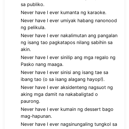
sa publiko.
Never have I ever kumanta ng karaoke.
Never have I ever umiyak habang nanonood
ng pelikula.
Never have I ever nakalimutan ang pangalan
ng isang tao pagkatapos nilang sabihin sa
akin.
Never have I ever sinilip ang mga regalo ng
Pasko nang maaga.
Never have I ever sinisi ang isang tae sa
ibang tao (o sa isang alagang hayop!).
Never have I ever aksidenteng nagsuot ng
aking mga damit na nakabaligtad o
paurong.
Never have I ever kumain ng dessert bago
mag-hapunan.
Never have I ever nagsinungaling tungkol sa