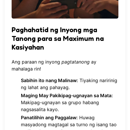
Paghahatid ng Inyong mga
Tanong para sa Maximum na
Kasiyahan
Ang paraan ng inyong
pagtatanong
ay
mahalaga rin!
Sabihin ito nang Malinaw:
Tiyaking naririnig
ng lahat ang pahayag.
Maging May Pakikipag-ugnayan sa Mata:
Makipag-ugnayan sa grupo habang
nagsasalita kayo.
Panatilihin ang Paggalaw:
Huwag
masyadong magtagal sa turno ng isang tao