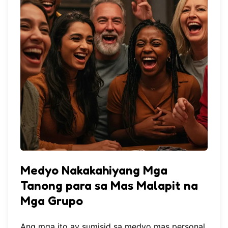
Medyo Nakakahiyang Mga
Tanong para sa Mas Malapit na
Mga Grupo
Ang mga ito ay sumisid sa medyo mas personal