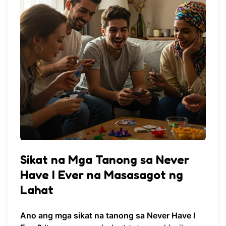
Sikat na Mga Tanong sa Never
Have I Ever na Masasagot ng
Lahat
Ano ang mga sikat na tanong sa Never Have I