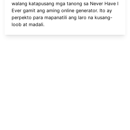
walang katapusang mga tanong sa Never Have I
Ever
gamit ang aming online generator. Ito ay
perpekto para mapanatili ang laro na kusang-
loob at madali.