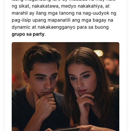
ng sikat, nakakatawa, medyo nakakahiya, at
marahil ay ilang mga tanong na nag-uudyok ng
pag-iisip upang mapanatili ang mga bagay na
dynamic at nakakaengganyo para sa buong
grupo sa party
.