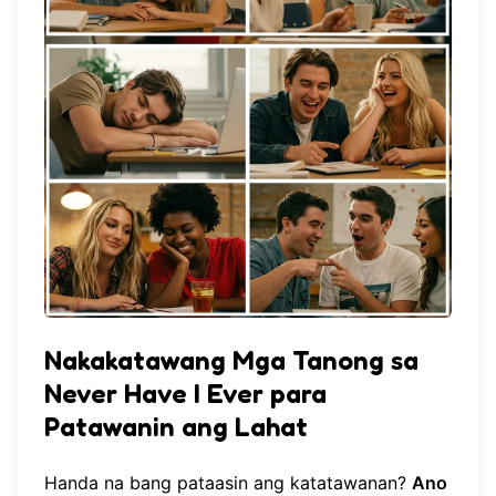
Nakakatawang Mga Tanong sa
Never Have I Ever para
Patawanin ang Lahat
Handa na bang pataasin ang katatawanan?
Ano