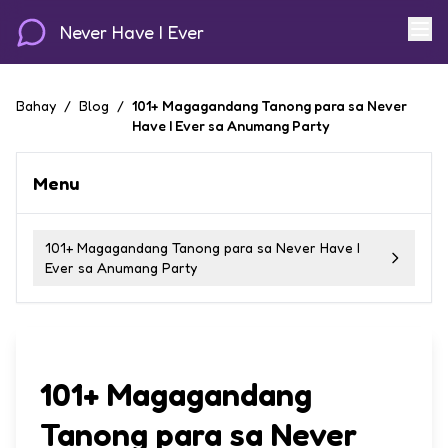
Never Have I Ever
Bahay
/
Blog
/
101+ Magagandang Tanong para sa Never
Have I Ever sa Anumang Party
Menu
101+ Magagandang Tanong para sa Never Have I
Ever sa Anumang Party
101+ Magagandang
Tanong para sa Never