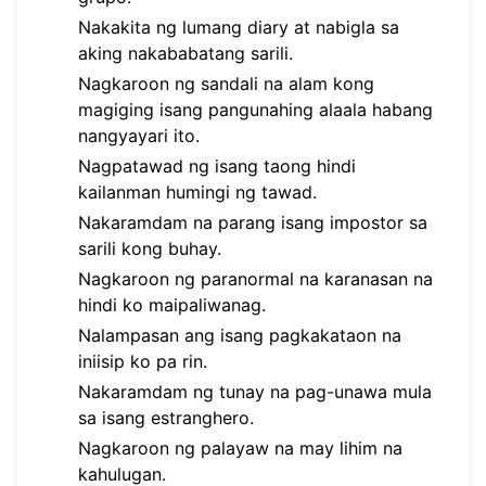
Nakakita ng lumang diary at nabigla sa
aking nakababatang sarili.
Nagkaroon ng sandali na alam kong
magiging isang pangunahing alaala habang
nangyayari ito.
Nagpatawad ng isang taong hindi
kailanman humingi ng tawad.
Nakaramdam na parang isang impostor sa
sarili kong buhay.
Nagkaroon ng paranormal na karanasan na
hindi ko maipaliwanag.
Nalampasan ang isang pagkakataon na
iniisip ko pa rin.
Nakaramdam ng tunay na pag-unawa mula
sa isang estranghero.
Nagkaroon ng palayaw na may lihim na
kahulugan.