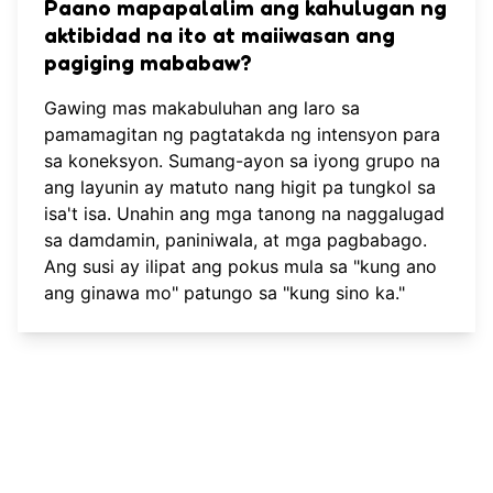
Paano mapapalalim ang kahulugan ng
aktibidad na ito at maiiwasan ang
pagiging mababaw?
Gawing mas makabuluhan ang laro sa
pamamagitan ng pagtatakda ng intensyon para
sa koneksyon. Sumang-ayon sa iyong grupo na
ang layunin ay matuto nang higit pa tungkol sa
isa't isa. Unahin ang mga tanong na naggalugad
sa damdamin, paniniwala, at mga pagbabago.
Ang susi ay ilipat ang pokus mula sa "kung ano
ang ginawa mo" patungo sa "kung sino ka."