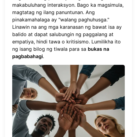
makabuluhang interaksyon. Bago ka magsimula,
magtatag ng ilang panuntunan. Ang
pinakamahalaga ay "walang paghuhusga."
Linawin na ang mga karanasan ng bawat isa ay
balido at dapat salubungin ng paggalang at
empatiya, hindi tawa o kritisismo. Lumilikha ito
ng isang bilog ng tiwala para sa
bukas na
pagbabahagi
.