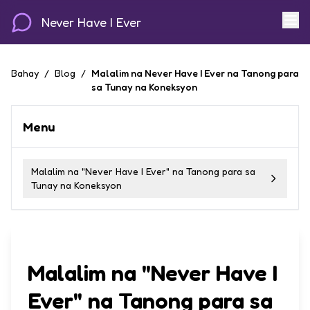
Never Have I Ever
Bahay
/
Blog
/
Malalim na Never Have I Ever na Tanong para
sa Tunay na Koneksyon
Menu
Malalim na "Never Have I Ever" na Tanong para sa
Tunay na Koneksyon
Malalim na "Never Have I
Ever" na Tanong para sa