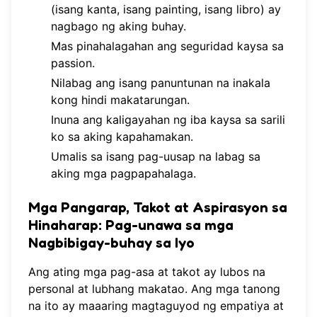
(isang kanta, isang painting, isang libro) ay
nagbago ng aking buhay.
Mas pinahalagahan ang seguridad kaysa sa
passion.
Nilabag ang isang panuntunan na inakala
kong hindi makatarungan.
Inuna ang kaligayahan ng iba kaysa sa sarili
ko sa aking kapahamakan.
Umalis sa isang pag-uusap na labag sa
aking mga pagpapahalaga.
Mga Pangarap, Takot at Aspirasyon sa
Hinaharap: Pag-unawa sa mga
Nagbibigay-buhay sa Iyo
Ang ating mga pag-asa at takot ay lubos na
personal at lubhang makatao. Ang mga tanong
na ito ay maaaring magtaguyod ng empatiya at