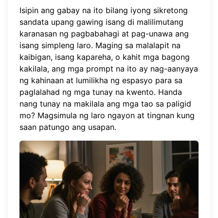
Isipin ang gabay na ito bilang iyong sikretong
sandata upang gawing isang di malilimutang
karanasan ng pagbabahagi at pag-unawa ang
isang simpleng laro. Maging sa malalapit na
kaibigan, isang kapareha, o kahit mga bagong
kakilala, ang mga prompt na ito ay nag-aanyaya
ng kahinaan at lumilikha ng espasyo para sa
paglalahad ng mga tunay na kwento. Handa
nang tunay na makilala ang mga tao sa paligid
mo?
Magsimula ng laro ngayon
at tingnan kung
saan patungo ang usapan.