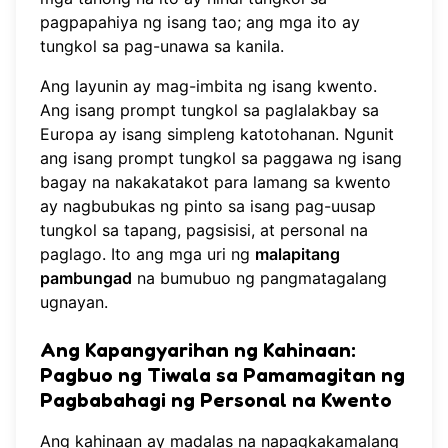
pagpapahiya ng isang tao; ang mga ito ay
tungkol sa pag-unawa sa kanila.
Ang layunin ay mag-imbita ng isang kwento.
Ang isang prompt tungkol sa paglalakbay sa
Europa ay isang simpleng katotohanan. Ngunit
ang isang prompt tungkol sa paggawa ng isang
bagay na nakakatakot para lamang sa kwento
ay nagbubukas ng pinto sa isang pag-uusap
tungkol sa tapang, pagsisisi, at personal na
paglago. Ito ang mga uri ng
malapitang
pambungad
na bumubuo ng pangmatagalang
ugnayan.
Ang Kapangyarihan ng Kahinaan:
Pagbuo ng Tiwala sa Pamamagitan ng
Pagbabahagi ng Personal na Kwento
Ang kahinaan ay madalas na napagkakamalang