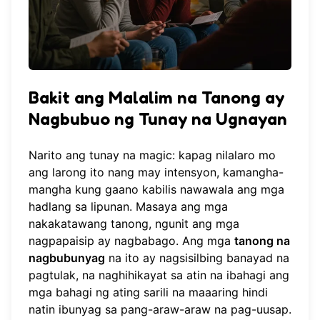
Bakit ang Malalim na Tanong ay
Nagbubuo ng Tunay na Ugnayan
Narito ang tunay na magic: kapag nilalaro mo
ang larong ito nang may intensyon, kamangha-
mangha kung gaano kabilis nawawala ang mga
hadlang sa lipunan. Masaya ang mga
nakakatawang tanong, ngunit ang mga
nagpapaisip ay nagbabago. Ang mga
tanong na
nagbubunyag
na ito ay nagsisilbing banayad na
pagtulak, na naghihikayat sa atin na ibahagi ang
mga bahagi ng ating sarili na maaaring hindi
natin ibunyag sa pang-araw-araw na pag-uusap.