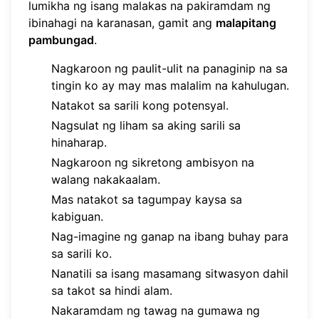
lumikha ng isang malakas na pakiramdam ng
ibinahagi na karanasan, gamit ang
malapitang
pambungad
.
Nagkaroon ng paulit-ulit na panaginip na sa
tingin ko ay may mas malalim na kahulugan.
Natakot sa sarili kong potensyal.
Nagsulat ng liham sa aking sarili sa
hinaharap.
Nagkaroon ng sikretong ambisyon na
walang nakakaalam.
Mas natakot sa tagumpay kaysa sa
kabiguan.
Nag-imagine ng ganap na ibang buhay para
sa sarili ko.
Nanatili sa isang masamang sitwasyon dahil
sa takot sa hindi alam.
Nakaramdam ng tawag na gumawa ng