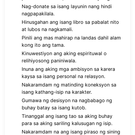
Nag-donate sa isang layunin nang hindi
nagpapakilala.
Hinusgahan ang isang libro sa pabalat nito
at lubos na nagkamali.
Pinili ang mas mahirap na landas dahil alam
kong ito ang tama.
Kinuwestiyon ang aking espirituwal o
relihiyosong paniniwala.
Inuna ang aking mga ambisyon sa karera
kaysa sa isang personal na relasyon.
Nakaramdam ng matinding koneksyon sa
isang kathang-isip na karakter.
Gumawa ng desisyon na nagbabago ng
buhay batay sa isang kutob.
Tinanggal ang isang tao sa aking buhay
para sa aking sariling kalusugan ng isip.
Nakaramdam na ang isang piraso ng sining