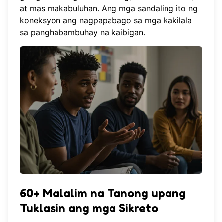
at mas makabuluhan. Ang mga sandaling ito ng
koneksyon ang nagpapabago sa mga kakilala
sa panghabambuhay na kaibigan.
60+ Malalim na Tanong upang
Tuklasin ang mga Sikreto