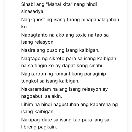
Sinabi ang "Mahal kita" nang hindi
sinasadya.
Nag-ghost ng isang taong pinapahalagahan
ko.
Napagtanto na ako ang toxic na tao sa
isang relasyon.
Nasira ang puso ng isang kaibigan.
Nagtago ng sikreto para sa isang kaibigan
na sa tingin ko ay dapat kong sinabi.
Nagkaroon ng romantikong panaginip
tungkol sa isang kaibigan.
Nakaramdam na ang isang relasyon ay
nagpabuti sa akin.
Lihim na hindi nagustuhan ang kapareha ng
isang kaibigan.
Nakipag-date sa isang tao para lang sa
libreng pagkain.