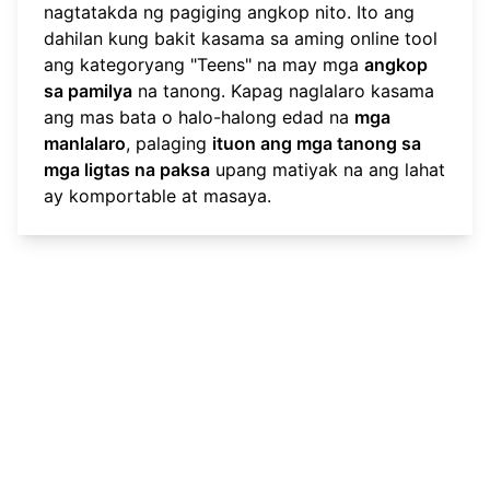
nagtatakda ng pagiging angkop nito. Ito ang
dahilan kung bakit kasama sa aming online tool
ang kategoryang "Teens" na may mga
angkop
sa pamilya
na tanong. Kapag naglalaro kasama
ang mas bata o halo-halong edad na
mga
manlalaro
, palaging
ituon ang mga tanong sa
mga ligtas na paksa
upang matiyak na ang lahat
ay komportable at masaya.