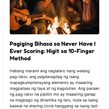
Pagiging Bihasa sa Never Have I
Ever Scoring: Higit sa 10-Finger
Method
Habang marami ang naglalaro nang walang
pag-iskor, ang pagdaragdag ng isang
mapagkumpitensyang elemento ay maaaring
magpataas ng taya at ng kaguluhan. Ang paraan
ng pag-iskor na pipiliin mo ay maaaring ganap
na magbago ng dinamika ng laro, mula sa isang
kaswal na sharing circle hanggang sa isang last-