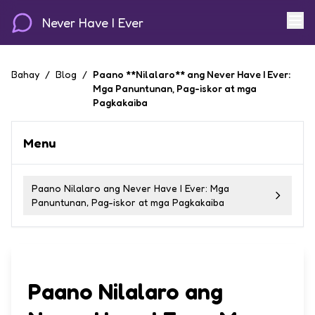
Never Have I Ever
Bahay
/
Blog
/
Paano **Nilalaro** ang Never Have I Ever:
Mga Panuntunan, Pag-iskor at mga
Pagkakaiba
Menu
Paano Nilalaro ang Never Have I Ever: Mga
Panuntunan, Pag-iskor at mga Pagkakaiba
Paano
Nilalaro
ang