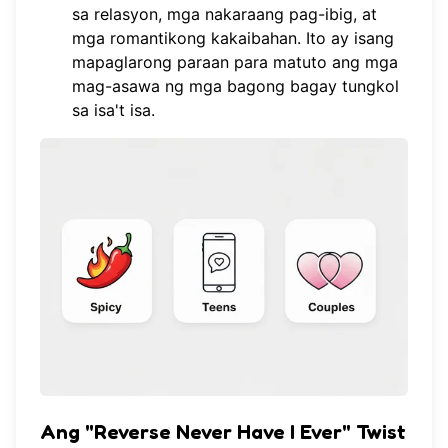
sa relasyon, mga nakaraang pag-ibig, at
mga romantikong kakaibahan. Ito ay isang
mapaglarong paraan para matuto ang mga
mag-asawa ng mga bagong bagay tungkol
sa isa't isa.
Ang "Reverse Never Have I Ever" Twist