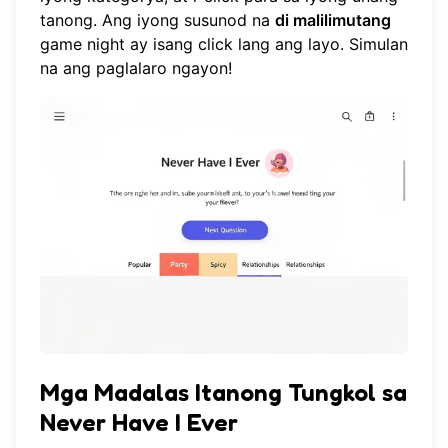
tanong. Ang iyong susunod na
di malilimutang
game night ay isang click lang ang layo.
Simulan
na ang paglalaro ngayon
!
Mga Madalas Itanong Tungkol sa
Never Have I Ever