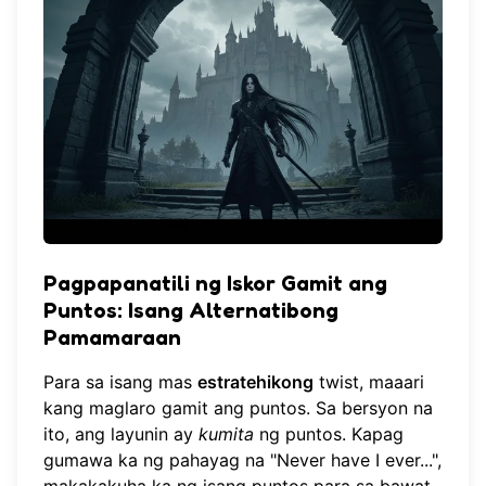
Pagpapanatili ng Iskor Gamit ang
Puntos: Isang Alternatibong
Pamamaraan
Para sa isang mas
estratehikong
twist, maaari
kang maglaro gamit ang puntos. Sa bersyon na
ito, ang layunin ay
kumita
ng puntos. Kapag
gumawa ka ng pahayag na "Never have I ever...",