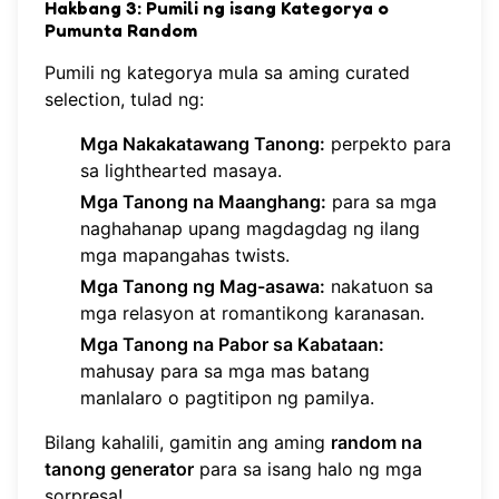
Hakbang 3: Pumili ng isang Kategorya o
Pumunta Random
Pumili ng kategorya mula sa aming curated
selection, tulad ng:
Mga Nakakatawang Tanong:
perpekto para
sa lighthearted masaya.
Mga Tanong na Maanghang:
para sa mga
naghahanap upang magdagdag ng ilang
mga mapangahas twists.
Mga Tanong ng Mag-asawa:
nakatuon sa
mga relasyon at romantikong karanasan.
Mga Tanong na Pabor sa Kabataan:
mahusay para sa mga mas batang
manlalaro o pagtitipon ng pamilya.
Bilang kahalili, gamitin ang aming
random na
tanong generator
para sa isang halo ng mga
sorpresa!