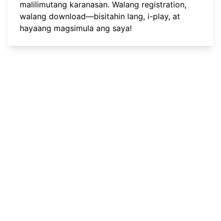
malilimutang karanasan. Walang registration,
walang download—bisitahin lang, i-play, at
hayaang magsimula ang saya!