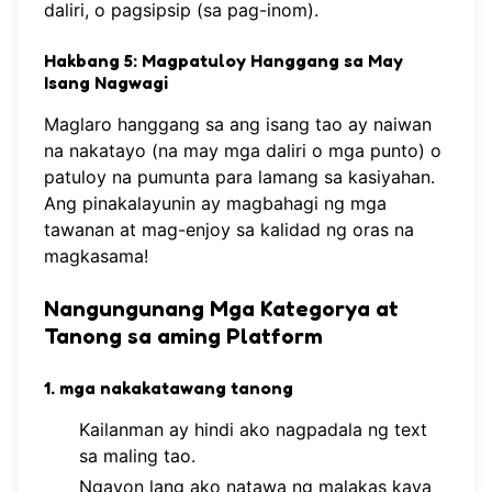
daliri, o pagsipsip (sa pag-inom).
Hakbang 5: Magpatuloy Hanggang sa May
Isang Nagwagi
Maglaro hanggang sa ang isang tao ay naiwan
na nakatayo (na may mga daliri o mga punto) o
patuloy na pumunta para lamang sa kasiyahan.
Ang pinakalayunin ay magbahagi ng mga
tawanan at mag-enjoy sa kalidad ng oras na
magkasama!
Nangungunang Mga Kategorya at
Tanong sa aming Platform
1. mga nakakatawang tanong
Kailanman ay hindi ako nagpadala ng text
sa maling tao.
Ngayon lang ako natawa ng malakas kaya