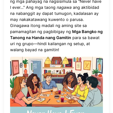
ng mga pahayag na nagsisimula sa "Never have
I ever..." Ang mga taong
nagawa
ang aktibidad
na nabanggit ay dapat tumugon, kadalasan ay
may nakakatawang kuwento o parusa.
Ginagawa itong madali ng aming site sa
pamamagitan ng pagbibigay ng
Mga Bangko ng
Tanong na Handa nang Gamitin
para sa bawat
uri ng grupo—hindi kailangan ng setup, at
walang bayad na gamitin!