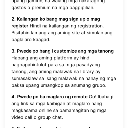
upang gamitin, na walang mga nakatagong
gastos o premium na mga pagpipilian.
2. Kailangan ko bang mag sign up o mag
register
Hindi na kailangan ng registration.
Bisitahin lamang ang aming site at simulan ang
paglalaro kaagad.
3. Pwede po bang i customize ang mga tanong
Habang ang aming platform ay hindi
nagpapahintulot para sa mga pasadyang
tanong, ang aming malawak na library ay
sumasaklaw sa isang malawak na hanay ng mga
paksa upang umangkop sa anumang grupo.
4. Pwede po ba maglaro ng remote
Oo! Ibahagi
ang link sa mga kaibigan at maglaro nang
magkasama online sa pamamagitan ng mga
video call o group chat.