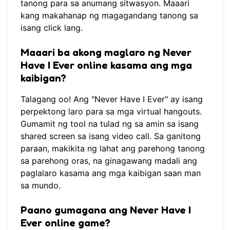
tanong para sa anumang sitwasyon. Maaari
kang
makahanap ng magagandang tanong
sa
isang click lang.
Maaari ba akong maglaro ng Never
Have I Ever online kasama ang mga
kaibigan?
Talagang oo! Ang "Never Have I Ever" ay isang
perpektong laro para sa mga virtual hangouts.
Gumamit ng tool na tulad ng sa amin sa isang
shared screen sa isang video call. Sa ganitong
paraan, makikita ng lahat ang parehong tanong
sa parehong oras, na ginagawang madali ang
paglalaro kasama ang mga kaibigan saan man
sa mundo.
Paano gumagana ang Never Have I
Ever online game?