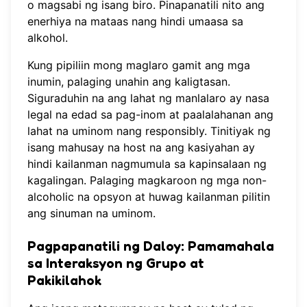
o magsabi ng isang biro. Pinapanatili nito ang
enerhiya na mataas nang hindi umaasa sa
alkohol.
Kung pipiliin mong maglaro gamit ang mga
inumin, palaging unahin ang kaligtasan.
Siguraduhin na ang lahat ng manlalaro ay nasa
legal na edad sa pag-inom at paalalahanan ang
lahat na uminom nang responsibly. Tinitiyak ng
isang mahusay na host na ang kasiyahan ay
hindi kailanman nagmumula sa kapinsalaan ng
kagalingan. Palaging magkaroon ng mga non-
alcoholic na opsyon at huwag kailanman pilitin
ang sinuman na uminom.
Pagpapanatili ng Daloy: Pamamahala
sa Interaksyon ng Grupo at
Pakikilahok