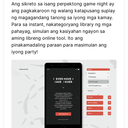
Ang sikreto sa isang perpektong game night ay
ang pagkakaroon ng walang katapusang suplay
ng magagandang tanong sa iyong mga kamay.
Para sa instant, nakategoryang library ng mga
pahayag,
simulan ang kasiyahan ngayon
sa
aming libreng online tool. Ito ang
pinakamadaling paraan para masimulan ang
iyong party!