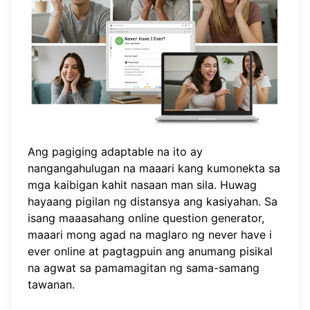
Ang pagiging adaptable na ito ay
nangangahulugan na maaari kang kumonekta sa
mga kaibigan kahit nasaan man sila. Huwag
hayaang pigilan ng distansya ang kasiyahan. Sa
isang maaasahang online question generator,
maaari mong agad na
maglaro ng never have i
ever online
at pagtagpuin ang anumang pisikal
na agwat sa pamamagitan ng sama-samang
tawanan.