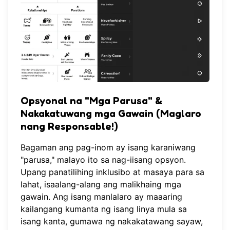
Opsyonal na "Mga Parusa" &
Nakakatuwang mga Gawain (Maglaro
nang Responsable!)
Bagaman ang pag-inom ay isang karaniwang
"parusa," malayo ito sa nag-iisang opsyon.
Upang panatilihing inklusibo at masaya para sa
lahat, isaalang-alang ang malikhaing mga
gawain. Ang isang manlalaro ay maaaring
kailangang kumanta ng isang linya mula sa
isang kanta, gumawa ng nakakatawang sayaw,