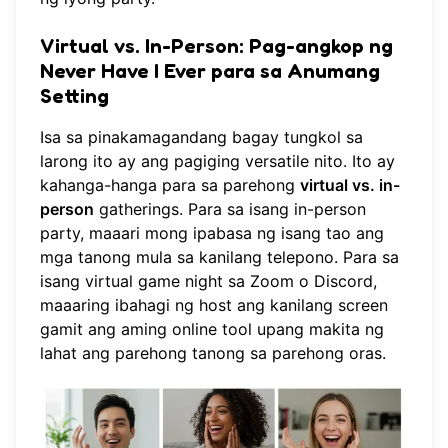
Virtual vs. In-Person: Pag-angkop ng
Never Have I Ever para sa Anumang
Setting
Isa sa pinakamagandang bagay tungkol sa
larong ito ay ang pagiging versatile nito. Ito ay
kahanga-hanga para sa parehong
virtual vs. in-
person
gatherings. Para sa isang in-person
party, maaari mong ipabasa ng isang tao ang
mga tanong mula sa kanilang telepono. Para sa
isang virtual game night sa Zoom o Discord,
maaaring ibahagi ng host ang kanilang screen
gamit ang aming online tool upang makita ng
lahat ang parehong tanong sa parehong oras.