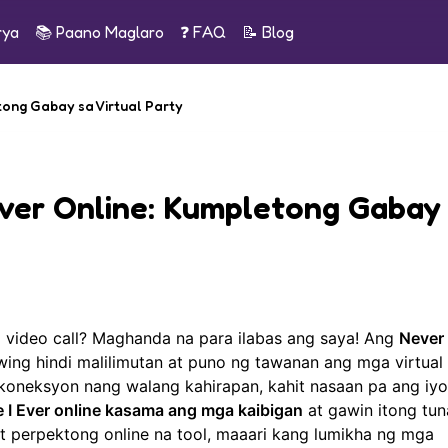
rya
📚
Paano Maglaro
❓ FAQ
📝
Blog
tong Gabay sa Virtual Party
Ever Online: Kumpletong Gabay
video call? Maghanda na para ilabas ang saya! Ang
Never 
wing hindi malilimutan at puno ng tawanan ang mga virtual
 koneksyon nang walang kahirapan, kahit nasaan pa ang iy
 I Ever online kasama ang mga kaibigan
at gawin itong tun
 perpektong online na tool, maaari kang lumikha ng mga