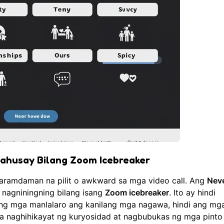
Mahusay Bilang Zoom Icebreaker
aramdaman na pilit o awkward sa mga video call. Ang
Nev
na nagniningning bilang isang
Zoom icebreaker
. Ito ay hindi
 ng mga manlalaro ang kanilang mga nagawa, hindi ang m
 na naghihikayat ng kuryosidad at nagbubukas ng mga pinto