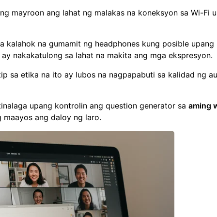
ing mayroon ang lahat ng malakas na koneksyon sa Wi-Fi 
ga kalahok na gumamit ng headphones kung posible upang
 ay nakakatulong sa lahat na makita ang mga ekspresyon.
tip sa etika na ito ay lubos na nagpapabuti sa kalidad ng a
tinalaga upang kontrolin ang question generator sa
aming 
g maayos ang daloy ng laro.