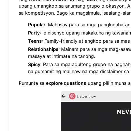
upang umangkop sa anumang grupo o okasyon. 
sa kompetisyon. Bago ka magsimula, isaalang-ala
Popular
: Mahusay para sa mga pangkalahatang
Party
: Idinisenyo upang makakuha ng tawanan 
Teens
: Family-friendly at angkop para sa mas 
Relationships
: Mainam para sa mga mag-asaw
masaya at intimate na tanong.
Spicy
: Para sa mga adultong grupo na nagha
na gumamit ng malinaw na mga disclaimer sa 
Pumunta sa
explore questions
upang piliin muna a