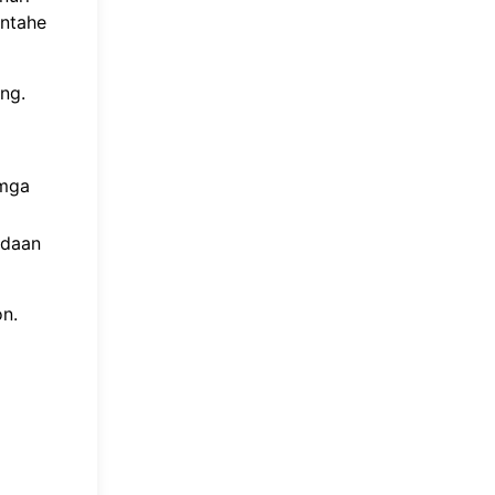
entahe
ng.
 mga
ndaan
on.