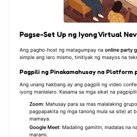
Pagse-Set Up ng Iyong Virtual Ne
Ang pagho-host ng matagumpay na
online party
simple ang laro mismo, tinitiyak ng maayos na tekn
Pagpili ng Pinakamahusay na Platform p
Ang unang hakbang ay ang pagpili ng video confe
iyong manlalaro. Kasama sa mga sikat na pagpipili
Zoom
: Mahusay para sa mas malalaking grupo
pagpapakita ng mga tanong mula sa site) at b
mamaya.
Google Meet
: Madaling gamitin, madalas na 
marami.