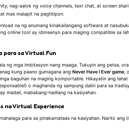
, nag-aalok ng voice channels, text chat, at screen shari
at mas malapit na pagtitipon.
ownload na ng anumang kinakailangang software at nasubuk
g online tool ay idinisenyo para maging compatible sa lah
 para sa Virtual Fun
a ng mga imbitasyon nang maaga. Tukuyin ang petsa, oras
liwanag kung paano gumagana ang
Never Have I Ever game
, 
a mga baguhan na maging komportable. Hikayatin ang lahat
responsable!) o maghanda ng sampung daliri para sa tradis
n ay madali, mababang-hadlang na kasiyahan.
 na Virtual Experience
mahalaga para sa pinakamataas na kasiyahan. Narito ang i