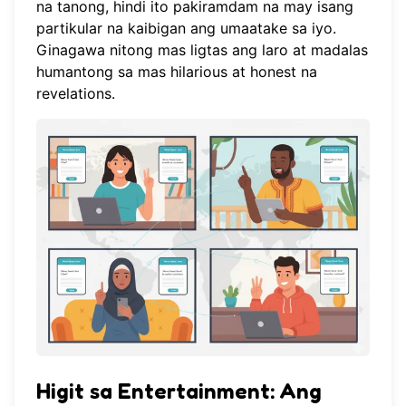
na tanong, hindi ito pakiramdam na may isang
partikular na kaibigan ang umaatake sa iyo.
Ginagawa nitong mas ligtas ang laro at madalas
humantong sa mas hilarious at honest na
revelations.
Higit sa Entertainment: Ang