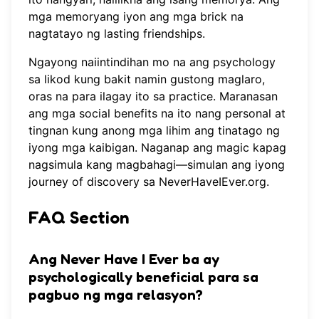
mga memoryang iyon ang mga brick na
nagtatayo ng lasting friendships.
Ngayong naiintindihan mo na ang psychology
sa likod kung bakit namin gustong maglaro,
oras na para ilagay ito sa practice. Maranasan
ang mga social benefits na ito nang personal at
tingnan kung anong mga lihim ang tinatago ng
iyong mga kaibigan. Naganap ang magic kapag
nagsimula kang magbahagi—simulan ang iyong
journey of discovery sa
NeverHaveIEver.org
.
FAQ Section
Ang Never Have I Ever ba ay
psychologically beneficial para sa
pagbuo ng mga relasyon?