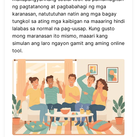
ng pagtatanong at pagbabahagi ng mga
karanasan, natututuhan natin ang mga bagay
tungkol sa ating mga kaibigan na maaaring hindi
lalabas sa normal na pag-uusap. Kung gusto
mong maranasan ito mismo, maaari kang
simulan ang laro
ngayon gamit ang aming online
tool.