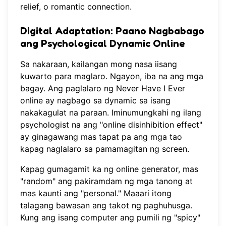
relief, o romantic connection.
Digital Adaptation: Paano Nagbabago
ang Psychological Dynamic Online
Sa nakaraan, kailangan mong nasa iisang
kuwarto para maglaro. Ngayon, iba na ang mga
bagay. Ang paglalaro ng
Never Have I Ever
online
ay nagbago sa dynamic sa isang
nakakagulat na paraan. Iminumungkahi ng ilang
psychologist na ang "online disinhibition effect"
ay ginagawang mas tapat pa ang mga tao
kapag naglalaro sa pamamagitan ng screen.
Kapag gumagamit ka ng online generator, mas
"random" ang pakiramdam ng mga tanong at
mas kaunti ang "personal." Maaari itong
talagang bawasan ang takot ng paghuhusga.
Kung ang isang computer ang pumili ng "spicy"