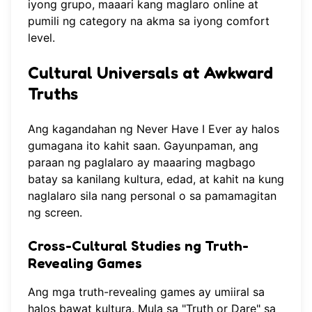
iyong grupo, maaari kang
maglaro online
at
pumili ng category na akma sa iyong comfort
level.
Cultural Universals at Awkward
Truths
Ang kagandahan ng Never Have I Ever ay halos
gumagana ito kahit saan. Gayunpaman, ang
paraan ng paglalaro ay maaaring magbago
batay sa kanilang kultura, edad, at kahit na kung
naglalaro sila nang personal o sa pamamagitan
ng screen.
Cross-Cultural Studies ng Truth-
Revealing Games
Ang mga truth-revealing games ay umiiral sa
halos bawat kultura. Mula sa "Truth or Dare" sa