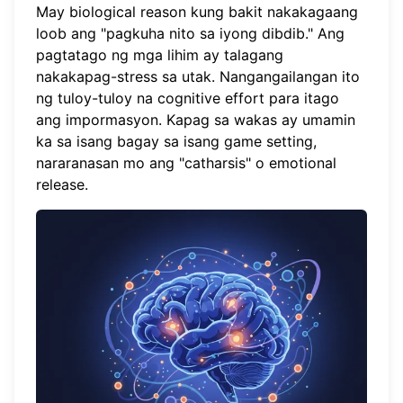
May biological reason kung bakit nakakagaang
loob ang "pagkuha nito sa iyong dibdib." Ang
pagtatago ng mga lihim ay talagang
nakakapag-stress sa utak. Nangangailangan ito
ng tuloy-tuloy na cognitive effort para itago
ang impormasyon. Kapag sa wakas ay umamin
ka sa isang bagay sa isang game setting,
nararanasan mo ang "catharsis" o emotional
release.