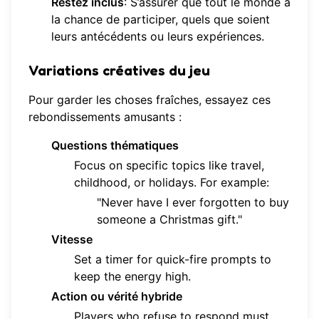
Restez inclus
: S’assurer que tout le monde a
la chance de participer, quels que soient
leurs antécédents ou leurs expériences.
Variations créatives du jeu
Pour garder les choses fraîches, essayez ces
rebondissements amusants :
Questions thématiques
Focus on specific topics like travel,
childhood, or holidays. For example:
"Never have I ever forgotten to buy
someone a Christmas gift."
Vitesse
Set a timer for quick-fire prompts to
keep the energy high.
Action ou vérité hybride
Players who refuse to respond must