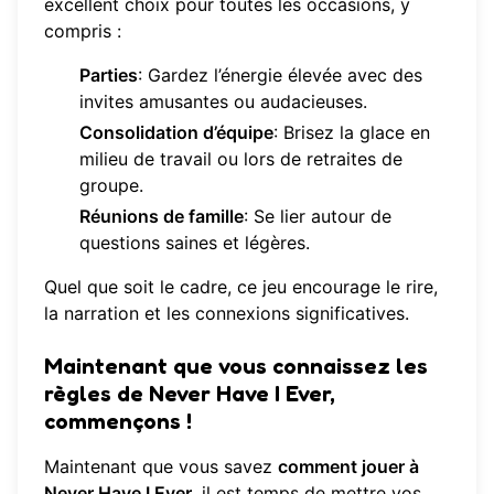
excellent choix pour toutes les occasions, y
compris :
Parties
: Gardez l’énergie élevée avec des
invites amusantes ou audacieuses.
Consolidation d’équipe
: Brisez la glace en
milieu de travail ou lors de retraites de
groupe.
Réunions de famille
: Se lier autour de
questions saines et légères.
Quel que soit le cadre, ce jeu encourage le rire,
la narration et les connexions significatives.
Maintenant que vous connaissez les
règles de Never Have I Ever,
commençons !
Maintenant que vous savez
comment jouer à
Never Have I Ever
, il est temps de mettre vos