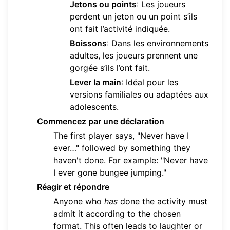
Jetons ou points
: Les joueurs
perdent un jeton ou un point s’ils
ont fait l’activité indiquée.
Boissons
: Dans les environnements
adultes, les joueurs prennent une
gorgée s’ils l’ont fait.
Lever la main
: Idéal pour les
versions familiales ou adaptées aux
adolescents.
Commencez par une déclaration
The first player says, "Never have I
ever…" followed by something they
haven't done. For example: "Never have
I ever gone bungee jumping."
Réagir et répondre
Anyone who
has
done the activity must
admit it according to the chosen
format. This often leads to laughter or