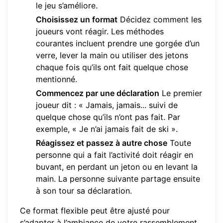
le jeu s’améliore.
Choisissez un format
Décidez comment les
joueurs vont réagir. Les méthodes
courantes incluent prendre une gorgée d’un
verre, lever la main ou utiliser des jetons
chaque fois qu’ils ont fait quelque chose
mentionné.
Commencez par une déclaration
Le premier
joueur dit : « Jamais, jamais... suivi de
quelque chose qu’ils n’ont pas fait. Par
exemple, « Je n’ai jamais fait de ski ».
Réagissez et passez à autre chose
Toute
personne qui a fait l’activité doit réagir en
buvant, en perdant un jeton ou en levant la
main. La personne suivante partage ensuite
à son tour sa déclaration.
Ce format flexible peut être ajusté pour
s’adapter à l’ambiance de votre rassemblement.