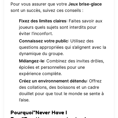
Pour vous assurer que votre
Jeux brise-glace
sont un succès, suivez ces conseils :
Fixez des limites claires
: Faites savoir aux
joueurs quels sujets sont interdits pour
éviter l’inconfort.
Connaissez votre public
: Utilisez des
questions appropriées qui s’alignent avec la
dynamique du groupe.
Mélangez-le
: Combinez des invites drôles,
épicées et personnelles pour une
expérience complète.
Créez un environnement détendu
: Offrez
des collations, des boissons et un cadre
douillet pour que tout le monde se sente à
l’aise.
Pourquoi"Never Have I