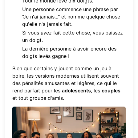
Tout le monde lève dix doigts.
Une personne commence une phrase par
"Je n'ai jamais..." et nomme quelque chose
qu'elle n'a jamais fait.
Si vous
avez
fait cette chose, vous baissez
un doigt.
La dernière personne à avoir encore des
doigts levés gagne !
Bien que certains y jouent comme un jeu à
boire, les versions modernes utilisent souvent
des pénalités amusantes et légères, ce qui le
rend parfait pour les
adolescents
, les
couples
et tout groupe d'amis.