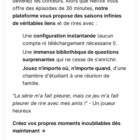
devenez les conteurs. Alors que Netflix vous
offre des épisodes de 30 minutes,
notre
plateforme vous propose des saisons infinies
de véritables liens
et de rires avec :
Une
configuration instantanée
(aucun
compte ni téléchargement nécessaire !).
Une
immense bibliothèque de questions
surprenantes
qui ne cesse de s'enrichir.
Jouez n'importe où, n'importe quand
, d'une
chambre d'étudiant à une réunion de
famille.
"La série m'a fait pleurer, mais ce jeu m'a fait
pleurer de rire avec mes amis !"
- Un joueur
heureux
Créez vos propres moments inoubliables dès
maintenant →