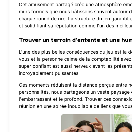
Cet amusement partagé crée une atmosphère émotio
murs formels que nous bâtissons souvent autour de
chaque round de rire. La structure du jeu garantit 
et solidifiant sa réputation comme l'un des meille
Trouver un terrain d'entente et une hu
L'une des plus belles conséquences du jeu est la 
vous et la personne calme de la comptabilité ave
super confiant est aussi nerveux avant les présent
incroyablement puissantes.
Ces moments réduisent la distance perçue entre no
personnalités, nous partageons un vaste paysage 
l'embarrassant et le profond. Trouver ces connexi
réunion en une soirée inoubliable de liens que vo