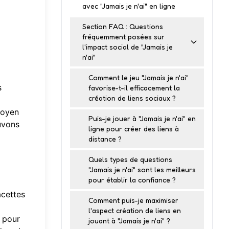
avec "Jamais je n'ai" en ligne
Section FAQ : Questions
fréquemment posées sur
l'impact social de "Jamais je
n'ai"
Comment le jeu "Jamais je n'ai"
s
favorise-t-il efficacement la
création de liens sociaux ?
moyen
Puis-je jouer à "Jamais je n'ai" en
uvons
ligne pour créer des liens à
distance ?
Quels types de questions
"Jamais je n'ai" sont les meilleurs
pour établir la confiance ?
acettes
Comment puis-je maximiser
l'aspect création de liens en
i pour
jouant à "Jamais je n'ai" ?