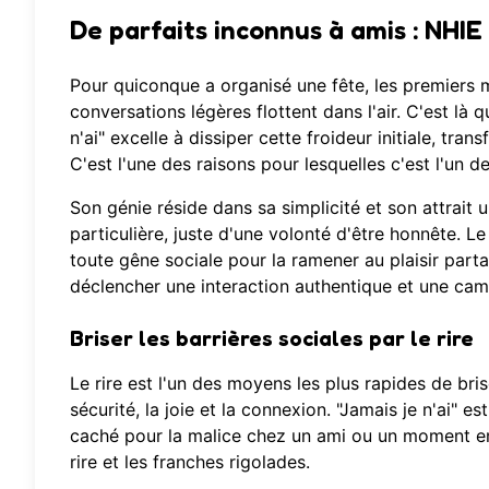
De parfaits inconnus à amis : NHIE
Pour quiconque a organisé une fête, les premiers m
conversations légères flottent dans l'air. C'est là 
n'ai" excelle à dissiper cette froideur initiale, tr
C'est l'une des raisons pour lesquelles c'est l'un d
Son génie réside dans sa simplicité et son attrai
particulière, juste d'une volonté d'être honnête. L
toute gêne sociale pour la ramener au plaisir par
déclencher une interaction authentique et une cama
Briser les barrières sociales par le rire
Le rire est l'un des moyens les plus rapides de bri
sécurité, la joie et la connexion. "Jamais je n'ai" e
caché pour la malice chez un ami ou un moment em
rire et les franches rigolades.