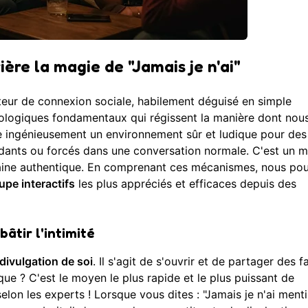
ère la magie de "Jamais je n'ai"
eur de connexion sociale, habilement déguisé en simple
chologiques fondamentaux qui régissent la manière dont nou
rée ingénieusement un environnement sûr et ludique pour des
idants ou forcés dans une conversation normale. C'est un 
humaine authentique. En comprenant ces mécanismes, nous po
upe interactifs
les plus appréciés et efficaces depuis des
bâtir l'intimité
divulgation de soi
. Il s'agit de s'ouvrir et de partager des f
ue ? C'est le moyen le plus rapide et le plus puissant de
selon les experts ! Lorsque vous dites : "Jamais je n'ai ment