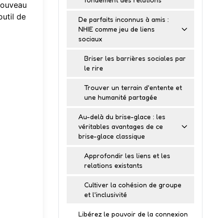
 nouveau
outil de
De parfaits inconnus à amis :
NHIE comme jeu de liens
sociaux
Briser les barrières sociales par
le rire
Trouver un terrain d'entente et
une humanité partagée
Au-delà du brise-glace : les
véritables avantages de ce
brise-glace classique
Approfondir les liens et les
relations existants
Cultiver la cohésion de groupe
et l'inclusivité
Libérez le pouvoir de la connexion