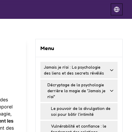
Menu
Jamais je n'ai : La psychologie
des liens et des secrets révélés
Décryptage de la psychologie
derrière la magie de "Jamais je
n'ai"
 des
mporel
Le pouvoir de la divulgation de
magie,
soi pour bâtir l'intimité
ent les
Vulnérabilité et confiance : le
ent des
fondement des relations