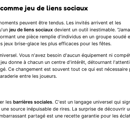
 comme jeu de liens sociaux
oments peuvent être tendus. Les invités arrivent et les
qu'un
jeu de liens sociaux
devient un outil inestimable. "Jama
ansformant une pièce remplie d'individus en un groupe soudé et
es
jeux brise-glace les plus efficaces pour les fêtes
.
t universel. Vous n'avez besoin d'aucun équipement ni comp
e jeu donne à chacun un centre d'intérêt, détournant l'attent
tagé. Ce changement est souvent tout ce qui est nécessaire
raderie entre les joueurs.
ser les
barrières sociales
. C'est un langage universel qui sig
st une source inépuisable de rires. La surprise de découvrir u
barrassant partagé est une recette garantie pour les écla