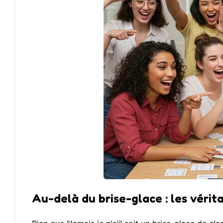
Au-delà du brise-glace : les vérit