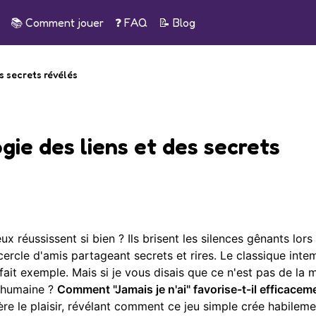
📚
Comment jouer
❓ FAQ
📝
Blog
es secrets révélés
ogie des liens et des secrets
 réussissent si bien ? Ils brisent les silences gênants lors
ercle d'amis partageant secrets et rires. Le classique inte
rfait exemple. Mais si je vous disais que ce n'est pas de la 
e humaine ?
Comment "Jamais je n'ai" favorise-t-il efficacem
ère le plaisir, révélant comment ce jeu simple crée habilem