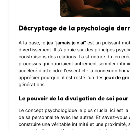
Décryptage de la psychologie derri
À la base, le
jeu "jamais je n'ai"
est un puissant mot
divertissement. Il s'appuie sur des principes psy
construisons des relations. La structure du jeu c
processus qui pourraient autrement sembler intim
accéléré d'atteindre l'essentiel : la connexion 
apprécier pourquoi il est resté l'un des
jeux de gro
générations.
Le pouvoir de la divulgation de soi pour 
Le concept psychologique le plus crucial ici est la
de sa personnalité avec les autres. Et savez-vous q
construire une véritable intimité et une proximité, 