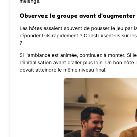
mélangé.
Observez le groupe avant d'augmenter l
Les hôtes essaient souvent de pousser le jeu par l
répondent-ils rapidement ? Construisent-ils sur les
?
Si l'ambiance est animée, continuez à monter. Si l
réinitialisation avant d'aller plus loin. Un bon hôt
devait atteindre le même niveau final.