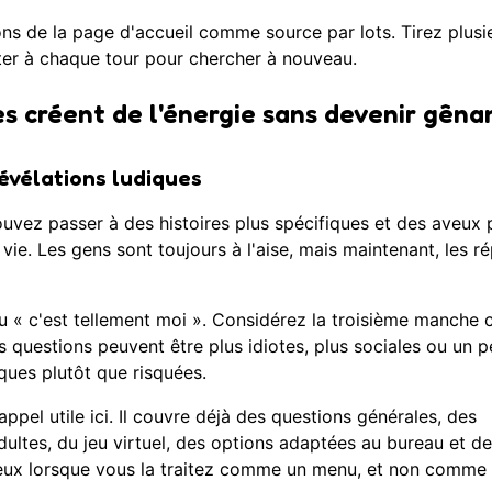
ons de la page d'accueil
comme source par lots. Tirez plusi
rêter à chaque tour pour chercher à nouveau.
s créent de l'énergie sans devenir gêna
évélations ludiques
uvez passer à des histoires plus spécifiques et des aveux 
ie. Les gens sont toujours à l'aise, mais maintenant, les r
« c'est tellement moi ». Considérez la troisième manch
s questions peuvent être plus idiotes, plus sociales ou un p
iques plutôt que risquées.
ppel utile ici. Il couvre déjà des questions générales, des
ltes, du jeu virtuel, des options adaptées au bureau et des
mieux lorsque vous la traitez comme un menu, et non comme 