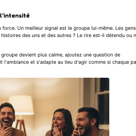
'intensité
a force. Un meilleur signal est le groupe lui-même. Les gens
 histoires des uns et des autres ? Le rire est-il détendu ou 
e groupe devient plus calme, ajoutez une question de
e lit l'ambiance et s'adapte au lieu d'agir comme si chaque pa