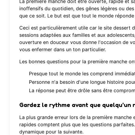
La première manche doit être ouverte, rapide et 
inoffensifs du quotidien, des gênes légères ou des
que ce soit. Le but est que tout le monde réponde
Ceci est particulièrement utile car le site dessert 
sessions adaptées aux familles et aux adolescents,
ouverture en douceur vous donne l'occasion de vo
vous enfermer dans un ton particulier.
Les bonnes questions pour la première manche ont 
Presque tout le monde les comprend immédia
Personne n'a besoin d'une longue histoire pou
La réponse peut être drôle sans être comprom
Gardez le rythme avant que quelqu'un n
La plus grande erreur lors de la première manche e
rapides comptent plus que les questions parfaites.
dynamique pour la suivante.