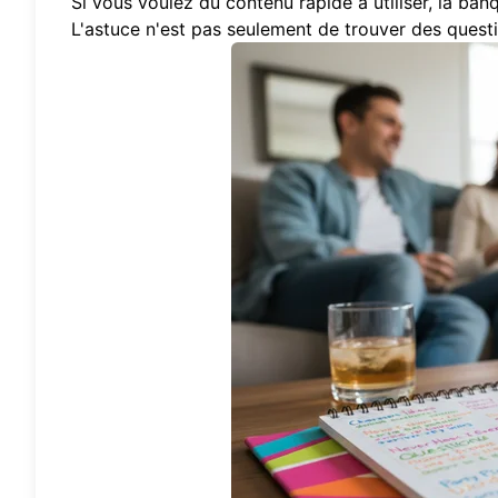
Si vous voulez du contenu rapide à utiliser,
la ban
L'astuce n'est pas seulement de trouver des questi