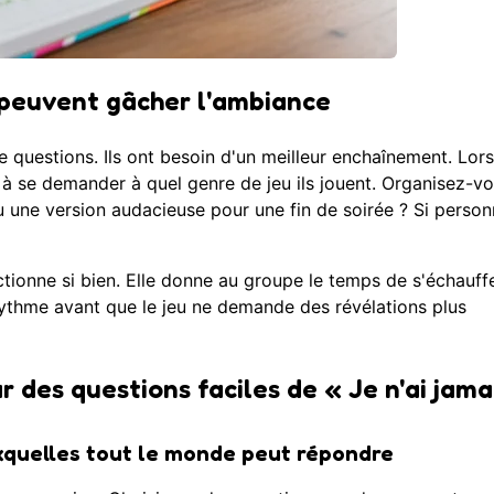
 peuvent gâcher l'ambiance
 questions. Ils ont besoin d'un meilleur enchaînement. Lor
à se demander à quel genre de jeu ils jouent. Organisez-v
 une version audacieuse pour une fin de soirée ? Si perso
tionne si bien. Elle donne au groupe le temps de s'échauffe
rythme avant que le jeu ne demande des révélations plus
es questions faciles de « Je n'ai jama
uxquelles tout le monde peut répondre