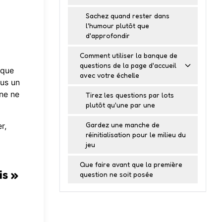
Sachez quand rester dans
l'humour plutôt que
d'approfondir
Comment utiliser la banque de
questions de la page d'accueil
sque
avec votre échelle
ous un
nne ne
Tirez les questions par lots
plutôt qu'une par une
Gardez une manche de
r,
réinitialisation pour le milieu du
jeu
Que faire avant que la première
is »
question ne soit posée