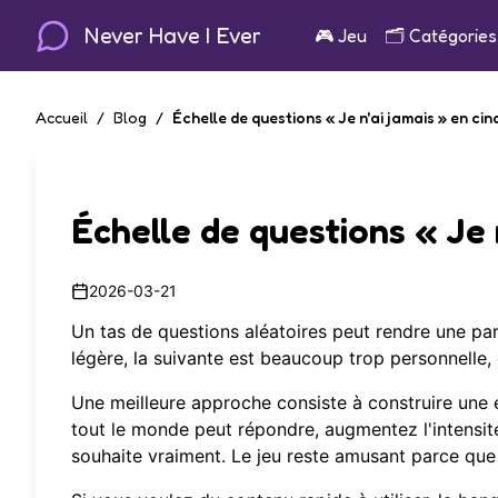
Never Have I Ever
🎮
Jeu
🗂️
Catégories
Accueil
/
Blog
/
Échelle de questions « Je n'ai jamais » en ci
Échelle de questions « Je 
2026-03-21
Un tas de questions aléatoires peut rendre une par
légère, la suivante est beaucoup trop personnelle, e
Une meilleure approche consiste à construire une
tout le monde peut répondre, augmentez l'intensité
souhaite vraiment. Le jeu reste amusant parce que