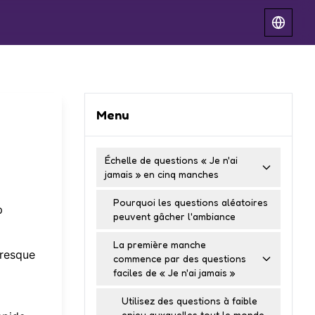
Menu
Échelle de questions « Je n'ai
jamais » en cinq manches
Pourquoi les questions aléatoires
p
peuvent gâcher l'ambiance
La première manche
presque
commence par des questions
faciles de « Je n'ai jamais »
Utilisez des questions à faible
enjeu auxquelles tout le monde