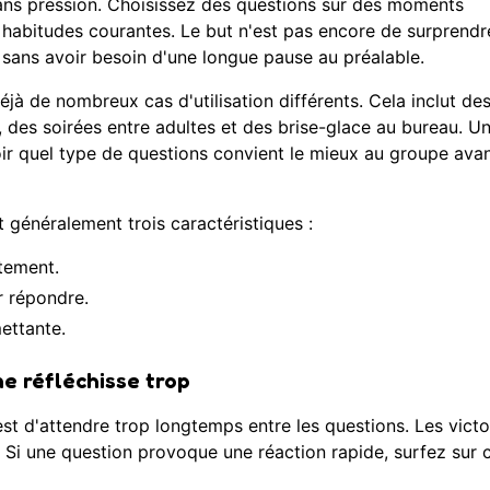
sans pression. Choisissez des questions sur des moments
 habitudes courantes. Le but n'est pas encore de surprendr
 sans avoir besoin d'une longue pause au préalable.
déjà de nombreux cas d'utilisation différents. Cela inclut de
 des soirées entre adultes et des brise-glace au bureau. U
ir quel type de questions convient le mieux au groupe ava
généralement trois caractéristiques :
tement.
r répondre.
ettante.
e réfléchisse trop
st d'attendre trop longtemps entre les questions. Les victo
 Si une question provoque une réaction rapide, surfez sur 