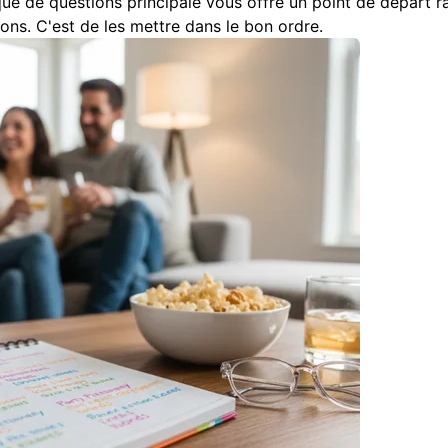
que de questions principale
vous offre un point de départ r
ons. C'est de les mettre dans le bon ordre.