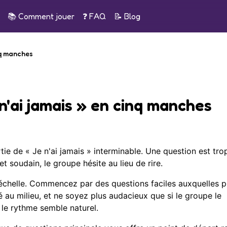
📚
Comment jouer
❓ FAQ
📝
Blog
nq manches
n'ai jamais » en cinq manches
tie de « Je n'ai jamais » interminable. Une question est tro
t soudain, le groupe hésite au lieu de rire.
 échelle. Commencez par des questions faciles auxquelles 
 au milieu, et ne soyez plus audacieux que si le groupe le
 le rythme semble naturel.