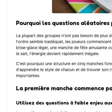
Pourquoi les questions aléatoires
La plupart des groupes n'ont pas besoin de plus de
l'ordre semble inadéquat, les joueurs commencent 
brise-glace léger, une manche de fête amusante ou
le sait, l'énergie devient rapidement inégale.
C'est pourquoi une structure en cinq manches fonc
d'apprendre le style de chacun et de trouver son 
importantes.
La première manche commence par d
Utilisez des questions à faible enjeu a