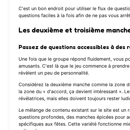
C'est un bon endroit pour utiliser
le flux de questi
questions faciles à la fois afin de ne pas vous ar
Les deuxième et troisième manche
Passez de questions accessibles à des r
Une fois que le groupe répond fluidement, vous po
amusants. C'est là que le jeu commence à prendre v
révèlent un peu de personnalité.
Considérez la deuxième manche comme la zone du 
la zone du « d'accord, ça devient intéressant ». Le
révélatrices, mais elles doivent toujours rester lud
Le mélange de contenu existant sur le site est un ra
questions profondes, des manches épicées pour adu
spécifiques aux fêtes. Cette variété fonctionne 