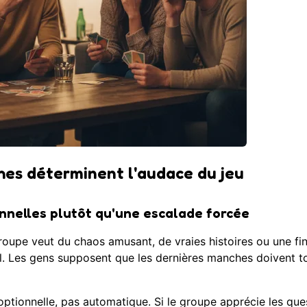
es déterminent l'audace du jeu
nnelles plutôt qu'une escalade forcée
roupe veut du chaos amusant, de vraies histoires ou une fin
l. Les gens supposent que les dernières manches doivent t
 optionnelle, pas automatique. Si le groupe apprécie les que