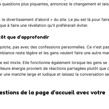
es questions plus piquantes, annoncez le changement et lai
e divertissement d'abord » du site. Le jeu est là pour faire
ue à faire une révélation qu'il préférerait éviter.
ôt que d'approfondir
olote, pas avec des confessions personnelles. Ce n'est pa
'ambiance reste légère et les gens veulent faire une autre ma
e est mixte. Elle fonctionne également lorsque les gens se
illeure énergie provient de réactions partagées plutôt que 
r une manche large et ludique et laissez la conversation se
stions de la page d'accueil avec votre