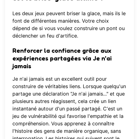
Les deux jeux peuvent briser la glace, mais ils le
font de différentes manières. Votre choix
dépend de si vous voulez construire un pont ou
déclencher un feu d'artifice.
Renforcer la confiance grâce aux
expériences partagées
via Je n'ai
jamais
Je n'ai jamais est un excellent outil pour
construire de véritables liens. Lorsque quelqu'un
partage une déclaration "Je n'ai jamais..." et que
plusieurs autres réagissent, cela crée un lien
instantané autour d'un passé partagé. C'est un
jeu de vulnérabilité qui favorise l'empathie et la
compréhension. Vous apprenez à connaître
l'histoire des gens de manière organique, sans
interrogation. Les histoires qui suivent sont le