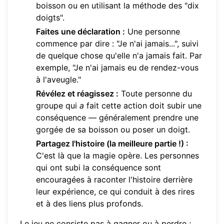
boisson ou en utilisant la méthode des "dix
doigts".
Faites une déclaration :
Une personne
commence par dire : "Je n'ai jamais...", suivi
de quelque chose qu'elle n'a jamais fait. Par
exemple, "Je n'ai jamais eu de rendez-vous
à l'aveugle."
Révélez et réagissez :
Toute personne du
groupe qui
a
fait cette action doit subir une
conséquence — généralement prendre une
gorgée de sa boisson ou poser un doigt.
Partagez l'histoire (la meilleure partie !) :
C'est là que la magie opère. Les personnes
qui ont subi la conséquence sont
encouragées à raconter l'histoire derrière
leur expérience, ce qui conduit à des rires
et à des liens plus profonds.
Le jeu ne consiste pas à gagner ou à perdre ;