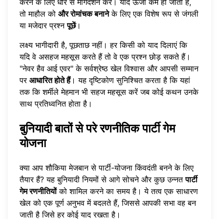
करने के लिए धीरे से मार्गदर्शन करें। यदि ऊर्जा कम हो जाती है,
तो माहौल को
और रोमांचक बनाने
के लिए एक विशेष रूप से जंगली
या मजेदार प्रश्न
पूछें
।
लक्ष्य भागीदारी है, पूछताछ नहीं। हर किसी को याद दिलाएं कि
यदि वे असहज महसूस करते हैं तो वे एक प्रश्न छोड़ सकते हैं।
"नेवर हैव आई एवर" के सर्वश्रेष्ठ खेल विश्वास और आपसी सम्मान
पर
आधारित होते हैं
। यह दृष्टिकोण सुनिश्चित करता है कि यहां
तक कि शर्मीले मेहमान भी सहज महसूस करें जब कोई कथन उनके
साथ प्रतिध्वनित होता है।
बुनियादी बातों से परे रणनीतिक पार्टी गेम
योजना
क्या आप शौकिया मेजबान से पार्टी-योजना किंवदंती बनने के लिए
तैयार हैं? यह बुनियादी नियमों से आगे सोचने और कुछ उन्नत
पार्टी
गेम रणनीतियों
को शामिल करने का समय है। ये तत्व एक साधारण
खेल को एक पूर्ण अनुभव में बदलते हैं, जिससे आपकी सभा वह बन
जाती है जिसे हर कोई याद रखता है।