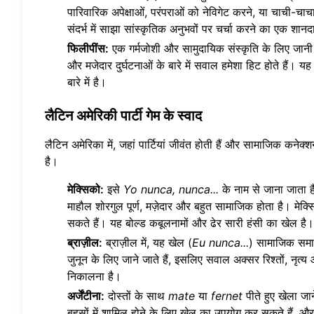
पारिवारिक अपेक्षाओं, परंपराओं को नेविगेट करने, या चाची-चाच
संदर्भ में साझा सांस्कृतिक अनुभवों पर चर्चा करने का एक शान
फिलीपींस:
एक गर्मजोशी और सामुदायिक संस्कृति के लिए जानी ज
और मजेदार दुर्घटनाओं के बारे में सवाल हमेशा हिट होते हैं।
बारे में है।
लैटिन अमेरिकी पार्टी गेम के स्वाद
लैटिन अमेरिका में, जहां पार्टियां जीवंत होती हैं और सामाजिक कनेक्
है।
मेक्सिको:
इसे
Yo nunca, nunca...
के नाम से जाना जाता ह
माहौल शोरगुल पूर्ण, मज़ेदार और बहुत सामाजिक होता है। मेक्स
सकते हैं। यह बोल्ड कबूलनामों और ढेर सारी हंसी का खेल है।
ब्राज़ील:
ब्राज़ील में, यह खेल (
Eu nunca...
) सामाजिक समार
जुनून के लिए जाने जाते हैं, इसलिए सवाल अक्सर रिश्तों, नृत्
निकालना है।
अर्जेंटीना:
दोस्तों के साथ
mate
या
fernet
पीते हुए खेला जा
बहसों में शामिल होने के लिए खेल का उपयोग कर सकते हैं, और 