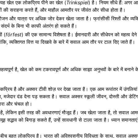
, यह खेल एक लोकप्रिय पीने का खेल (
Trinkspiel
) है। नियम सीधे हैं: अगर आप
ों की सराहना करते हैं, और माहौल आमतौर पर जीवंत और सीधा होता है।
भोजन और यात्रा पर अधिक जोर देकर खेला जाता है। फ्रांसीसी रिश्तों और व्यक
 संदर्भ के बिना भी काफी अंतरंग हो सकते हैं।
ों (
förfest
) की एक सामान्य विशेषता है। ईमानदारी और सीधेपन को महत्व देने
लांकि, व्यक्तिगत वित्त या दिखावे के बारे में सवाल आम तौर पर टाल दिए जाते हैं।
महत्वपूर्ण है, खेल को कम टकरावपूर्ण और अधिक साझा अनुभवों के बारे में बनाने 
प्रिय है और अक्सर टीवी शोज़ पर देखा जाता है। एक आम रूपांतर में उंगलियां
ा, मजेदार दंड देना पड़ सकता है। सवाल अक्सर स्कूली जीवन, दोस्ती और डेटिं
्यारा और चंचल हो।
आम है, लेकिन इसी तरह की अवधारणाएं मौजूद हैं। जब खेला जाता है, तो सवाल आ
 समूह सद्भाव को बिगाड़ सकते हैं, उन्हें सावधानी से टाला जाता है। ध्यान समानताएं
े बीच बहुत लोकप्रिय है। भारत की अविश्वसनीय विविधता के साथ, सवाल अक्स