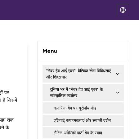
Menu
"नेवर हैव आई एवर": वैश्विक खेल विविधताएं
और शिष्टाचार
दुनिया भर में "नेवर हैव आई एवर" के
ों पर
सांस्कृतिक रूपांतर
 है जिसमें
क्लासिक गेम पर यूरोपीय मोड़
 यहां तक
एशियाई रूपात्मकताएं और सवाली दर्शन
ने के
लैटिन अमेरिकी पार्टी गेम के स्वाद