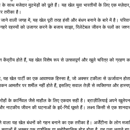
ा के साथ मजेदार मुठभेड़ों को छूते हैं। यह खेल युवा भारतीयों के लिए एक मज़ेद
दार तरीका है।
ाने वाली जगह में, यह खेल पूरी तरह हंसी और बंधन बनाने के बारे में है। परिव
 यह गहरे रहस्यों को उजागर करने के बजाय साझा, रिलेटेबल जीवन के पलों का जश्न
शन केंद्रीय होते हैं, यह खेल विशेष रूप से उत्सवपूर्ण और खुले चरित्र को ग्रहण 
ै, यह खेल पार्टी का एक आवश्यक हिस्सा है, जो अक्सर टकीला से ऊर्जावान होत
िकन आमतौर पर शर्मील नहीं होते हैं, इसलिए सवाल तेज़ी से व्यक्तिगत और हास्यपू
ोहों के कार्निवल जैसे माहौल के लिए एकदम सही है। ब्राज़ीलियाई अपने खुले
य और नाटकीय जीवन की घटनाओं के इर्द-गिर्द घूमते हैं। लक्ष्य किसी से एक शानद
ने वाला यह खेल बंधनों को गहन बनाने का एक तरीका है। अर्जेंटीना के लोग मजा
सवालों में अक्सर एक दार्शनिक या मनोवैज्ञानिक मोड़ होता है, यह पता लगाते हु