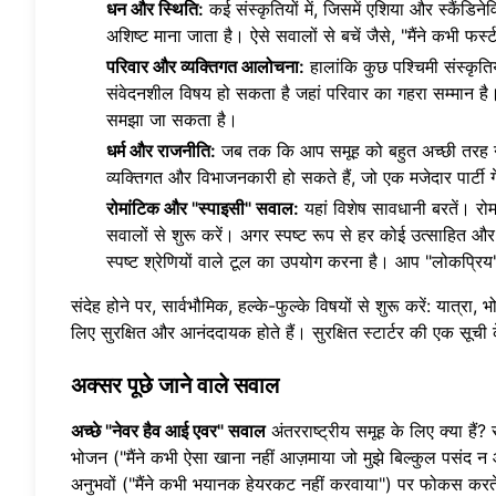
धन और स्थिति:
कई संस्कृतियों में, जिसमें एशिया और स्कैंडिन
अशिष्ट माना जाता है। ऐसे सवालों से बचें जैसे, "मैंने कभी फर्स्
परिवार और व्यक्तिगत आलोचना:
हालांकि कुछ पश्चिमी संस्कृतिय
संवेदनशील विषय हो सकता है जहां परिवार का गहरा सम्मान है।
समझा जा सकता है।
धर्म और राजनीति:
जब तक कि आप समूह को बहुत अच्छी तरह नहीं
व्यक्तिगत और विभाजनकारी हो सकते हैं, जो एक मजेदार पार्टी गे
रोमांटिक और "स्पाइसी" सवाल:
यहां विशेष सावधानी बरतें। रोम
सवालों से शुरू करें। अगर स्पष्ट रूप से हर कोई उत्साहित औ
स्पष्ट श्रेणियों वाले टूल का उपयोग करना है। आप "लोकप्रि
संदेह होने पर, सार्वभौमिक, हल्के-फुल्के विषयों से शुरू करें: यात
लिए सुरक्षित और आनंददायक होते हैं। सुरक्षित स्टार्टर की एक सूच
अक्सर पूछे जाने वाले सवाल
अच्छे "नेवर हैव आई एवर" सवाल
अंतरराष्ट्रीय समूह के लिए क्या हैं?
भोजन ("मैंने कभी ऐसा खाना नहीं आज़माया जो मुझे बिल्कुल पसंद न आया
अनुभवों ("मैंने कभी भयानक हेयरकट नहीं करवाया") पर फोकस करते हैं