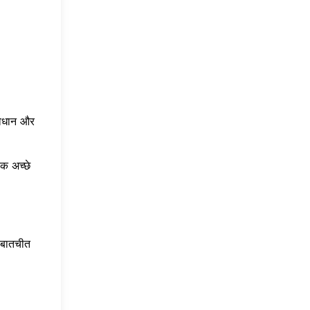
सावधान और
क अच्छे
 बातचीत