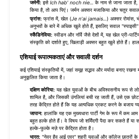
जर्मनी:
इसे
Ich hab' noch nie...
के नाम से जाना जाता है
किया है, तो आप पिएं। जर्मन अक्सर मजाकिया और चतुर सवाल
फ्रांस:
फ्रांस में, खेल (
Je n'ai jamais...
) अक्सर रोमांस, 
अनुभवों के बारे में अधिक खुले होते हैं, इसलिए सवाल "स्पाइसी"
स्कैंडिनेविया:
स्वीडन और नॉर्वे जैसे देशों में, यह खेल प्री-पार्टिय
संस्कृति को दर्शाते हुए, खिलाड़ी अक्सर बहुत खुले होते हैं। हा
एशियाई रूपात्मकताएं और सवाली दर्शन
कई एशियाई संस्कृतियों में, जहां समूह सद्भाव और मर्यादा बनाए रखना 
अनुकूलित किया जाता है।
दक्षिण कोरिया:
यह खेल युवाओं के बीच अविश्वसनीय रूप से लोक
शामिल है, और जिसकी उंगलियां बची रह जाती हैं, उसे एक छोट
तरह केंद्रित होते हैं कि यह अत्यधिक प्रकट करने के बजाय प
जापान:
हालांकि यह एक मुख्यधारा पार्टी गेम के रूप में कम 
बहुत हल्के होते हैं। वे विषय जो शर्मिंदगी पैदा कर सकते हैं या
हल्के-फुल्के मज़े पर केंद्रित होता है।
भारत:
"नेवर हैव आई एवर" शहरी युवाओं और कॉलेज छात्रों क