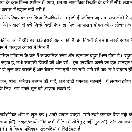
ेविया के कुछ हिस्से शामिल हैं, आय, धन या सामाजिक स्थिति के बारे में सीधे सवा
ट क्लास में उड़ान नहीं भरी है।"
ों में परिवार पर मजाकिया टिप्पणियां आम होती हैं, लेकिन यह उन अन्य लोगों में 
 ऐसे सवालों से बचें जिन्हें किसी के माता-पिता या पालन-पोषण की आलोचना के र
 जानते हैं और हर कोई इससे सहज नहीं है, इन विषयों से बचना सबसे अच्छा है
म में बिल्कुल आपस में भिन्न है।
ांटिक इतिहास के बारे में सार्वजनिक स्नेह और खुलापन बहुत भिन्न होता है। बहुत
र सहज है, तभी स्पाइसी विषयों की ओर बढ़ें। इसे प्रबंधित करने का एक शानदार
य" से शुरू कर सकते हैं और केवल "स्पाइसी" पर तभी आगे बढ़ें जब सभी सहमत हो
्रा, भोजन, शौक, मजेदार बचपन की यादें, और छोटी शर्मनाक घटनाएं। ये लगभग हमेश
ी के लिए, आप
हमारे टूल को आज़मा सकते हैं
।
 सार्वभौमिक थीम से शुरू करें। अच्छे सवाल यात्रा ("मैंने कभी फ्लाइट मिस नहीं क
 हो"), स्कूल/कार्य ("मैंने कभी मीटिंग में सोते हुए नहीं गुजारा"), और सामान्य
। ये विषय अधिकांश संस्कृतियों में रिलेटेबल हैं।