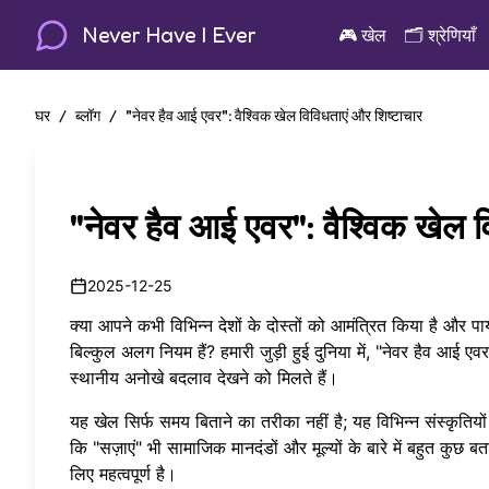
Never Have I Ever
🎮
खेल
🗂️
श्रेणियाँ
घर
/
ब्लॉग
/
"नेवर हैव आई एवर": वैश्विक खेल विविधताएं और शिष्टाचार
"नेवर हैव आई एवर": वैश्विक खेल व
2025-12-25
क्या आपने कभी विभिन्न देशों के दोस्तों को आमंत्रित किया है और प
बिल्कुल अलग नियम हैं? हमारी जुड़ी हुई दुनिया में, "नेवर हैव आई 
स्थानीय अनोखे बदलाव देखने को मिलते हैं।
यह खेल सिर्फ समय बिताने का तरीका नहीं है; यह विभिन्न संस्कृतियों
कि "सज़ाएं" भी सामाजिक मानदंडों और मूल्यों के बारे में बहुत कुछ
लिए महत्वपूर्ण है।