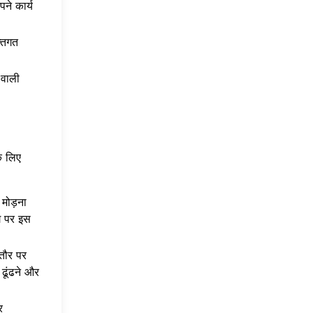
ने कार्य
्तिगत
 वाली
के लिए
 मोड़ना
ग पर इस
मतौर पर
 ढूंढने और
र