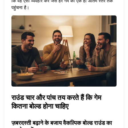
कि वह ऐसा व्यवहार करे जैसे हर गेम को एक ही अंतिम स्तर तक
पहुंचना है।
राउंड चार और पांच तय करते हैं कि गेम
कितना बोल्ड होना चाहिए
ज़बरदस्ती बढ़ाने के बजाय वैकल्पिक बोल्ड राउंड का