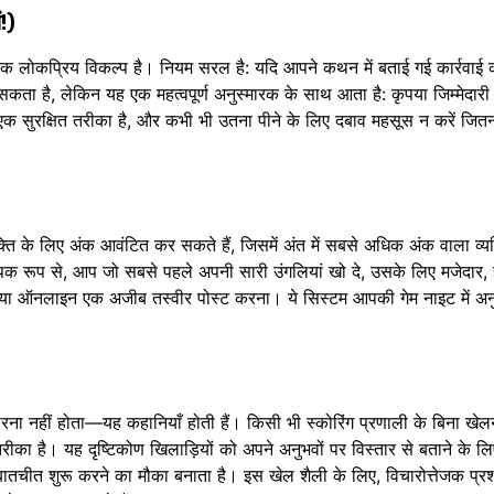
!)
क लोकप्रिय विकल्प है। नियम सरल है: यदि आपने कथन में बताई गई कार्रवाई क
 सकता है, लेकिन यह एक महत्वपूर्ण अनुस्मारक के साथ आता है: कृपया जिम्मेदारी 
ा एक सुरक्षित तरीका है, और कभी भी उतना पीने के लिए दबाव महसूस न करें जित
ोक्ति के लिए अंक आवंटित कर सकते हैं, जिसमें अंत में सबसे अधिक अंक वाला व्यक
्पिक रूप से, आप जो सबसे पहले अपनी सारी उंगलियां खो दे, उसके लिए मजेदार,
ना, या ऑनलाइन एक अजीब तस्वीर पोस्ट करना। ये सिस्टम आपकी गेम नाइट में अ
ना नहीं होता—यह कहानियाँ होती हैं। किसी भी स्कोरिंग प्रणाली के बिना खेल
 है। यह दृष्टिकोण खिलाड़ियों को अपने अनुभवों पर विस्तार से बताने के लि
 बातचीत शुरू करने का मौका बनाता है। इस खेल शैली के लिए, विचारोत्तेजक प्रश्