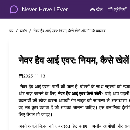
Never Have I Ever
🎮
खेल
🗂️
श्रेणियाँ
घर
/
ब्लॉग
/
नेवर हैव आई एवर: नियम, कैसे खेलें और गेम के बदलाव
नेवर हैव आई एवर: नियम, कैसे खेल
2025-11-13
"नेवर हैव आई एवर" पार्टी की जान है, दोस्तों के साथ रहस्यों को उ
और राज़ जानने के लिए
नेवर हैव आई एवर कैसे खेलें
? चाहे आप पहली ब
बदलावों की खोज करना आपकी गेम नाइट को सामान्य से असाधारण बन
वह सब कुछ बताता है जो आपको जानना चाहिए। इस क्लासिक
इंटरै
लिए तैयार हो जाइए।
अपने अगले मिलन को ज़बरदस्त हिट बनाएं। अजीब खामोशी और सवा