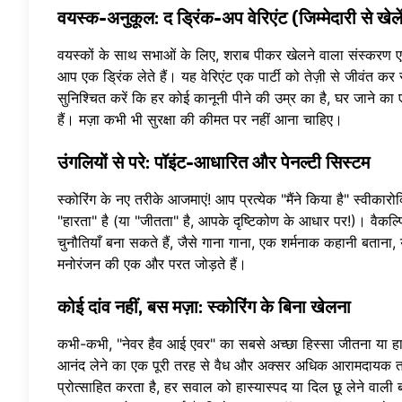
वयस्क-अनुकूल: द ड्रिंक-अप वेरिएंट (जिम्मेदारी से खेलें
वयस्कों के साथ सभाओं के लिए, शराब पीकर खेलने वाला संस्करण ए
आप एक ड्रिंक लेते हैं। यह वेरिएंट एक पार्टी को तेज़ी से जीवंत कर
सुनिश्चित करें कि हर कोई कानूनी पीने की उम्र का है, घर जाने क
हैं। मज़ा कभी भी सुरक्षा की कीमत पर नहीं आना चाहिए।
उंगलियों से परे: पॉइंट-आधारित और पेनल्टी सिस्टम
स्कोरिंग के नए तरीके आजमाएं! आप प्रत्येक "मैंने किया है" स्वीकार
"हारता" है (या "जीतता" है, आपके दृष्टिकोण के आधार पर!)। वैकल
चुनौतियाँ बना सकते हैं, जैसे गाना गाना, एक शर्मनाक कहानी बता
मनोरंजन की एक और परत जोड़ते हैं।
कोई दांव नहीं, बस मज़ा: स्कोरिंग के बिना खेलना
कभी-कभी, "नेवर हैव आई एवर" का सबसे अच्छा हिस्सा जीतना या हार
आनंद लेने का एक पूरी तरह से वैध और अक्सर अधिक आरामदायक तरीका
प्रोत्साहित करता है, हर सवाल को हास्यास्पद या दिल छू लेने वाली