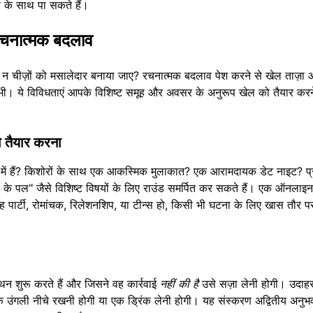
र
के साथ पा सकते हैं।
े रचनात्मक बदलाव
यों न चीज़ों को मसालेदार बनाया जाए? रचनात्मक बदलाव पेश करने से खेल ताज़ा
 भी। ये विविधताएं आपके विशिष्ट समूह और अवसर के अनुरूप खेल को तैयार करन
ो तैयार करना
 में हैं? किशोरों के साथ एक आकस्मिक मुलाकात? एक आरामदायक डेट नाइट? प्र
ूल के पल" जैसे विशिष्ट विषयों के लिए राउंड समर्पित कर सकते हैं। एक ऑनलाइ
वह पार्टी, रोमांचक, रिलेशनशिप, या टीन्स हो, किसी भी घटना के लिए खास तौर पर
 कथन शुरू करते हैं और जिसने वह कार्रवाई
नहीं की है
उसे सज़ा लेनी होगी। उदाह
े एक उंगली नीचे रखनी होगी या एक ड्रिंक लेनी होगी। यह संस्करण अद्वितीय अनुभव