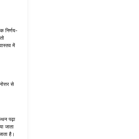
एक निर्णय-
 तो
स्तव में
ोत्तर से
कथन पढ़ा
या जाता
जाता है।