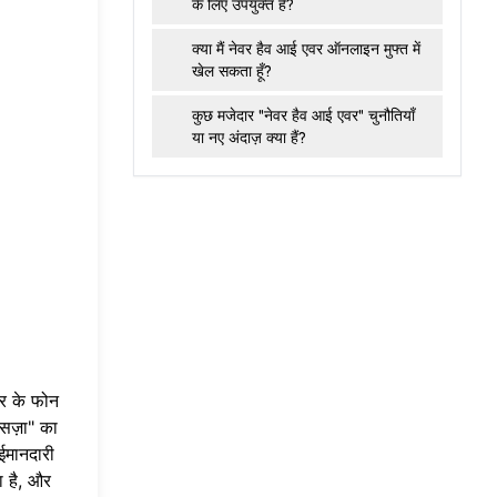
के लिए उपयुक्त है?
क्या मैं नेवर हैव आई एवर ऑनलाइन मुफ्त में
खेल सकता हूँ?
कुछ मजेदार "नेवर हैव आई एवर" चुनौतियाँ
या नए अंदाज़ क्या हैं?
और के फोन
सज़ा" का
ईमानदारी
ा है, और