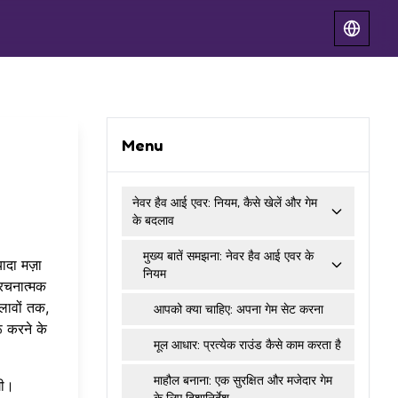
Menu
नेवर हैव आई एवर: नियम, कैसे खेलें और गेम
के बदलाव
मुख्य बातें समझना: नेवर हैव आई एवर के
ादा मज़ा
नियम
 रचनात्मक
लावों तक,
आपको क्या चाहिए: अपना गेम सेट करना
ू करने के
मूल आधार: प्रत्येक राउंड कैसे काम करता है
माहौल बनाना: एक सुरक्षित और मजेदार गेम
गी।
के लिए दिशानिर्देश