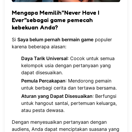
Mengapa Memilih"Never Have I
Ever"sebagai game pemecah
kebekuan Anda?
Si
Saya belum pernah bermain game
populer
karena beberapa alasan:
Daya Tarik Universal
: Cocok untuk semua
kelompok usia dengan pertanyaan yang
dapat disesuaikan.
Pemula Percakapan
: Mendorong pemain
untuk berbagi cerita dan tertawa bersama.
Aturan yang Dapat Disesuaikan
: Berfungsi
untuk hangout santai, pertemuan keluarga,
atau pesta dewasa.
Dengan menyesuaikan pertanyaan dengan
audiens, Anda dapat menciptakan suasana yang