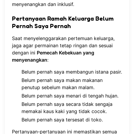
menyenangkan dan inklusif.
Pertanyaan Ramah Keluarga Belum
Pernah Saya Pernah
Saat menyelenggarakan pertemuan keluarga,
jaga agar permainan tetap ringan dan sesuai
dengan ini
Pemecah Kebekuan yang
menyenangkan
:
Belum pernah saya membangun istana pasir.
Belum pernah saya makan makanan
penutup sebelum makan malam.
Belum pernah saya menari di tengah hujan.
Belum pernah saya secara tidak sengaja
memakai kaus kaki yang tidak cocok.
Belum pernah saya tersesat di toko.
Pertanyaan-pertanyaan ini memastikan semua