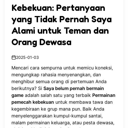
Kebekuan: Pertanyaan
yang Tidak Pernah Saya
Alami untuk Teman dan
Orang Dewasa
2025-01-03
Mencari cara sempurna untuk memicu koneksi,
mengungkap rahasia menyenangkan, dan
menghibur semua orang di pertemuan Anda
berikutnya? Si
Saya belum pernah bermain
game
adalah salah satu yang terbaik
Permainan
pemecah kebekuan
untuk membawa tawa dan
kegembiraan ke grup mana pun. Baik Anda
menyelenggarakan kumpul-kumpul santai,
malam permainan keluarga, atau pesta dewasa,