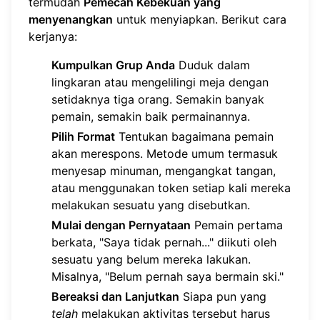
termudah
Pemecah Kebekuan yang
menyenangkan
untuk menyiapkan. Berikut cara
kerjanya:
Kumpulkan Grup Anda
Duduk dalam
lingkaran atau mengelilingi meja dengan
setidaknya tiga orang. Semakin banyak
pemain, semakin baik permainannya.
Pilih Format
Tentukan bagaimana pemain
akan merespons. Metode umum termasuk
menyesap minuman, mengangkat tangan,
atau menggunakan token setiap kali mereka
melakukan sesuatu yang disebutkan.
Mulai dengan Pernyataan
Pemain pertama
berkata, "Saya tidak pernah..." diikuti oleh
sesuatu yang belum mereka lakukan.
Misalnya, "Belum pernah saya bermain ski."
Bereaksi dan Lanjutkan
Siapa pun yang
telah
melakukan aktivitas tersebut harus