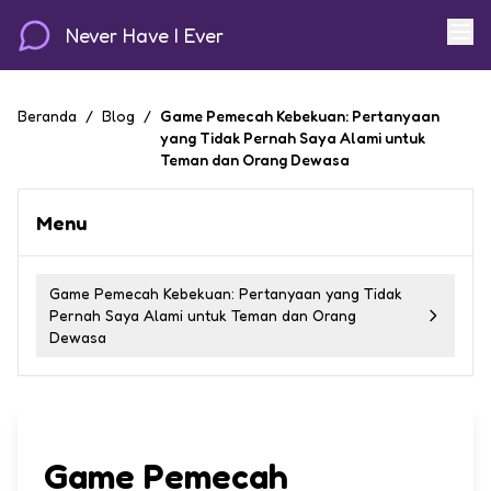
Never Have I Ever
Beranda
/
Blog
/
Game Pemecah Kebekuan: Pertanyaan
yang Tidak Pernah Saya Alami untuk
Teman dan Orang Dewasa
Menu
Game Pemecah Kebekuan: Pertanyaan yang Tidak
Pernah Saya Alami untuk Teman dan Orang
Dewasa
Game Pemecah