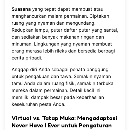
Suasana
yang tepat dapat membuat atau
menghancurkan malam permainan. Ciptakan
ruang yang nyaman dan mengundang.
Redupkan lampu, putar daftar putar yang santai,
dan sediakan banyak makanan ringan dan
minuman. Lingkungan yang nyaman membuat
orang merasa lebih rileks dan bersedia berbagi
cerita pribadi.
Anggap diri Anda sebagai penata panggung
untuk pengakuan dan tawa. Semakin nyaman
tamu Anda dalam ruang fisik, semakin terbuka
mereka dalam permainan. Detail kecil ini
memiliki dampak besar pada keberhasilan
keseluruhan pesta Anda.
Virtual vs. Tatap Muka: Mengadaptasi
Never Have I Ever untuk Pengaturan