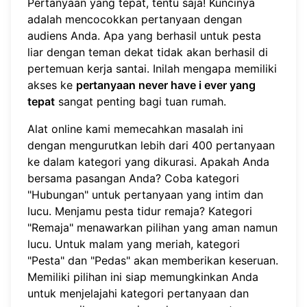
Pertanyaan yang tepat, tentu saja! Kuncinya
adalah mencocokkan pertanyaan dengan
audiens Anda. Apa yang berhasil untuk pesta
liar dengan teman dekat tidak akan berhasil di
pertemuan kerja santai. Inilah mengapa memiliki
akses ke
pertanyaan never have i ever yang
tepat
sangat penting bagi tuan rumah.
Alat online kami memecahkan masalah ini
dengan mengurutkan lebih dari 400 pertanyaan
ke dalam kategori yang dikurasi. Apakah Anda
bersama pasangan Anda? Coba kategori
"Hubungan" untuk pertanyaan yang intim dan
lucu. Menjamu pesta tidur remaja? Kategori
"Remaja" menawarkan pilihan yang aman namun
lucu. Untuk malam yang meriah, kategori
"Pesta" dan "Pedas" akan memberikan keseruan.
Memiliki pilihan ini siap memungkinkan Anda
untuk
menjelajahi kategori pertanyaan
dan