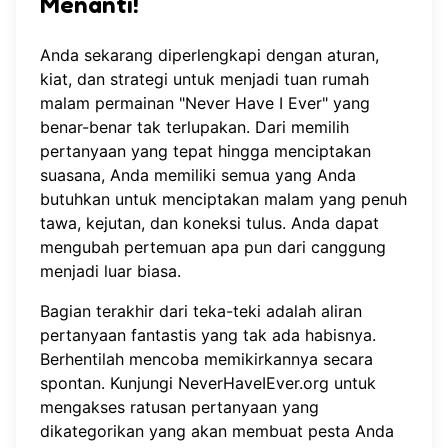
Menanti!
Anda sekarang diperlengkapi dengan aturan,
kiat, dan strategi untuk menjadi tuan rumah
malam permainan "Never Have I Ever" yang
benar-benar tak terlupakan. Dari memilih
pertanyaan yang tepat hingga menciptakan
suasana, Anda memiliki semua yang Anda
butuhkan untuk menciptakan malam yang penuh
tawa, kejutan, dan koneksi tulus. Anda dapat
mengubah pertemuan apa pun dari canggung
menjadi luar biasa.
Bagian terakhir dari teka-teki adalah aliran
pertanyaan fantastis yang tak ada habisnya.
Berhentilah mencoba memikirkannya secara
spontan. Kunjungi
NeverHaveIEver.org
untuk
mengakses ratusan pertanyaan yang
dikategorikan yang akan membuat pesta Anda