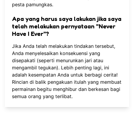
pesta pamungkas
.
Apa yang harus saya lakukan jika saya
telah melakukan pernyataan "Never
Have I Ever"?
Jika Anda telah melakukan tindakan tersebut,
Anda menyelesaikan konsekuensi yang
disepakati (seperti menurunkan jari atau
mengambil tegukan). Lebih penting lagi, ini
adalah kesempatan Anda untuk berbagi cerita!
Rincian di balik pengakuan itulah yang membuat
permainan begitu menghibur dan berkesan bagi
semua orang yang terlibat.