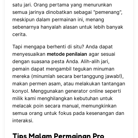
satu jari. Orang pertama yang menurunkan
semua jarinya dinobatkan sebagai "pemenang",
meskipun dalam permainan ini, menang
sebenarnya hanyalah alasan untuk lebih banyak
cerita.
Tapi mengapa berhenti di situ? Anda dapat
menyesuaikan
metode penilaian
agar sesuai
dengan suasana pesta Anda. Alih-alih jari,
pemain dapat mengambil tegukan minuman
mereka (minumlah secara bertanggung jawab!),
makan permen asam, atau melakukan tantangan
konyol. Menggunakan generator online seperti
milik kami menghilangkan kebutuhan untuk
melacak poin secara manual, memungkinkan
semua orang untuk fokus pada kesenangan dan
interaksi.
Tips Malam Permainan Pro