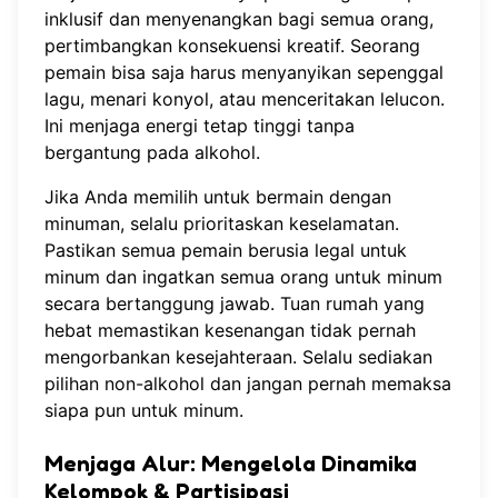
inklusif dan menyenangkan bagi semua orang,
pertimbangkan konsekuensi kreatif. Seorang
pemain bisa saja harus menyanyikan sepenggal
lagu, menari konyol, atau menceritakan lelucon.
Ini menjaga energi tetap tinggi tanpa
bergantung pada alkohol.
Jika Anda memilih untuk bermain dengan
minuman, selalu prioritaskan keselamatan.
Pastikan semua pemain berusia legal untuk
minum dan ingatkan semua orang untuk minum
secara bertanggung jawab. Tuan rumah yang
hebat memastikan kesenangan tidak pernah
mengorbankan kesejahteraan. Selalu sediakan
pilihan non-alkohol dan jangan pernah memaksa
siapa pun untuk minum.
Menjaga Alur: Mengelola Dinamika
Kelompok & Partisipasi