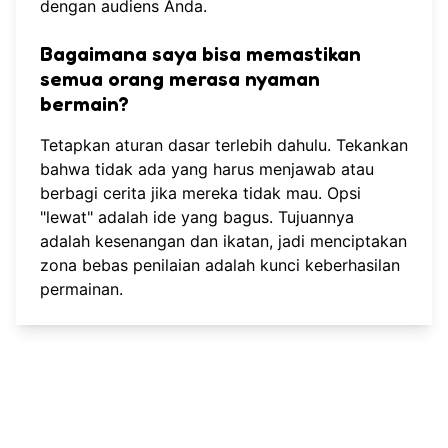
dengan audiens Anda.
Bagaimana saya bisa memastikan
semua orang merasa nyaman
bermain?
Tetapkan aturan dasar terlebih dahulu. Tekankan
bahwa tidak ada yang harus menjawab atau
berbagi cerita jika mereka tidak mau. Opsi
"lewat" adalah ide yang bagus. Tujuannya
adalah kesenangan dan ikatan, jadi menciptakan
zona bebas penilaian adalah kunci keberhasilan
permainan.