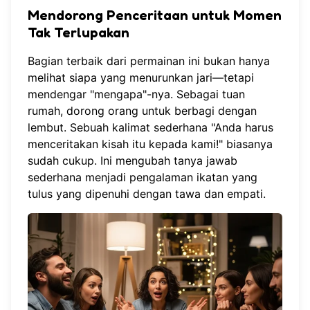
Mendorong Penceritaan untuk Momen
Tak Terlupakan
Bagian terbaik dari permainan ini bukan hanya
melihat siapa yang menurunkan jari—tetapi
mendengar "mengapa"-nya. Sebagai tuan
rumah, dorong orang untuk berbagi dengan
lembut. Sebuah kalimat sederhana "Anda harus
menceritakan kisah itu kepada kami!" biasanya
sudah cukup. Ini mengubah tanya jawab
sederhana menjadi pengalaman ikatan yang
tulus yang dipenuhi dengan tawa dan empati.