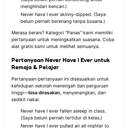
menghindari kencan.)
Never have I ever skinny-dipped. (Saya
belum pernah berenang tanpa busana.)
Merasa berani? Kategori "Panas" kami memiliki
pertanyaan untuk meningkatkan suasana.
Coba
alat gratis kami
untuk melihat semuanya.
Pertanyaan Never Have I Ever untuk
Remaja & Pelajar
Pertanyaan-pertanyaan ini disesuaikan untuk
kehidupan sekolah menengah dan perguruan
tinggi—
bisa dirasakan
, menyenangkan, dan
sedikit nakal.
Never have I ever fallen asleep in class.
(Saya belum pernah tertidur di kelas.)
Never have I ever pulled an all-nighter to