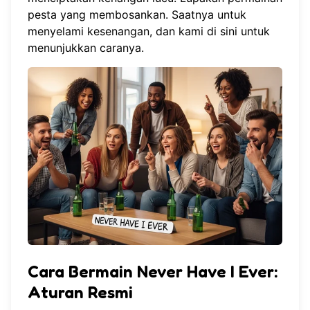
pesta yang membosankan. Saatnya untuk
menyelami kesenangan, dan kami di sini untuk
menunjukkan caranya.
Cara Bermain Never Have I Ever:
Aturan Resmi