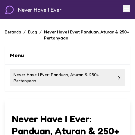
Never Have I Ever
Beranda
/
Blog
/
Never Have I Ever: Panduan, Aturan & 250+
Pertanyaan
Menu
Never Have I Ever: Panduan, Aturan & 250+
Pertanyaan
Never Have I Ever:
Panduan, Aturan & 250+