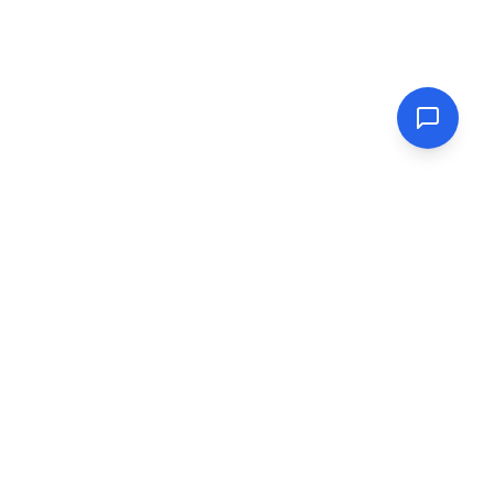
Never Have I Ever
Never Have I Ever
Permainan pesta terbaik untuk malam yang tak
terlupakan dan pengungkapan yang lucu.
PERMAINAN
PERUSAHAAN