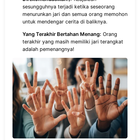
sesungguhnya terjadi ketika seseorang
menurunkan jari dan semua orang memohon
untuk mendengar cerita di baliknya.
Yang Terakhir Bertahan Menang:
Orang
terakhir yang masih memiliki jari terangkat
adalah pemenangnya!