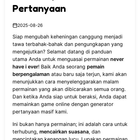
Pertanyaan
2025-08-26
Siap mengubah keheningan canggung menjadi
tawa terbahak-bahak dan pengungkapan yang
mengejutkan? Selamat datang di panduan
utama Anda untuk menguasai permainan
never
have i ever
! Baik Anda seorang
pemain
berpengalaman
atau baru saja terjun, kami akan
menunjukkan cara menyelenggarakan malam
permainan yang akan dibicarakan semua orang.
Dan ketika Anda siap untuk beraksi, Anda dapat
memainkan game online
dengan generator
pertanyaan masif kami.
Ini bukan hanya permainan; ini adalah cara untuk
terhubung,
mencairkan suasana
, dan
menciptakan kenangan lucu. Lupakan permainan