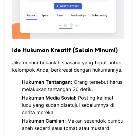
Ide Hukuman Kreatif (Selain Minum!)
Jika minum bukanlah suasana yang tepat untuk
kelompok Anda, berkreasi dengan hukumannya.
Hukuman Tantangan:
Orang tersebut harus
melakukan tantangan 30 detik.
Hukuman Media Sosial:
Posting kalimat
lucu yang sudah disetujui sebelumnya di
cerita mereka.
Hukuman Camilan:
Makan sesendok bumbu
aneh seperti saus tomat atau mustard.