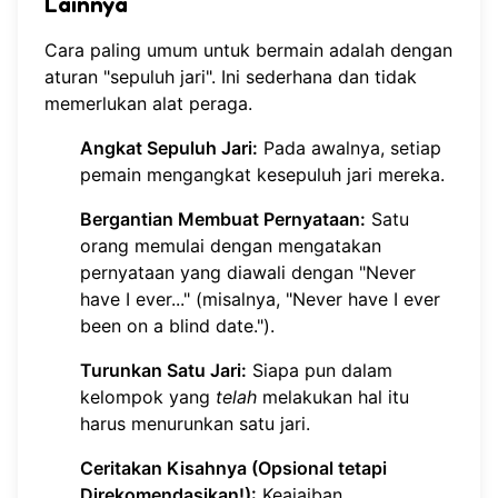
Lainnya
Cara paling umum untuk bermain adalah dengan
aturan "sepuluh jari". Ini sederhana dan tidak
memerlukan alat peraga.
Angkat Sepuluh Jari:
Pada awalnya, setiap
pemain mengangkat kesepuluh jari mereka.
Bergantian Membuat Pernyataan:
Satu
orang memulai dengan mengatakan
pernyataan yang diawali dengan "Never
have I ever..." (misalnya, "Never have I ever
been on a blind date.").
Turunkan Satu Jari:
Siapa pun dalam
kelompok yang
telah
melakukan hal itu
harus menurunkan satu jari.
Ceritakan Kisahnya (Opsional tetapi
Direkomendasikan!):
Keajaiban