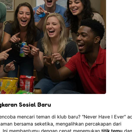
karan Sosial Baru
ncoba mencari teman di klub baru? "Never Have I Ever" a
laman bersama seketika, mengalihkan percakapan dari
al. Ini membantumu dengan cepat menemukan
titik temu
da