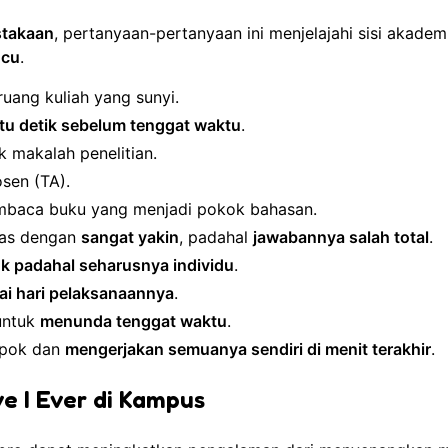
stakaan
, pertanyaan-pertanyaan ini menjelajahi sisi akadem
ucu
.
uang kuliah yang sunyi.
atu detik sebelum tenggat waktu
.
 makalah penelitian.
sen (TA).
baca buku yang menjadi pokok bahasan.
las dengan
sangat yakin
, padahal
jawabannya salah total
.
k padahal seharusnya individu
.
ai hari pelaksanaannya
.
untuk
menunda tenggat waktu
.
mpok dan
mengerjakan semuanya sendiri di menit terakhir
.
e I Ever di Kampus