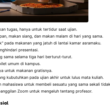
n tugas, hanya untuk tertidur saat ujian.
apan, makan siang, dan makan malam di hari yang sama.
k" pada makanan yang jatuh di lantai kamar asramaku.
nghindari presentasi.
 sama selama tiga hari berturut-turut.
toilet umum di kampus.
ya untuk makanan gratisnya.
ng kubutuhkan pada ujian akhir untuk lulus mata kuliah.
mahasiswa untuk membeli sesuatu yang sama sekali tidak
panggilan Zoom untuk mengeluh tentang profesor.
sial