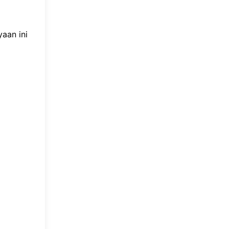
aan ini