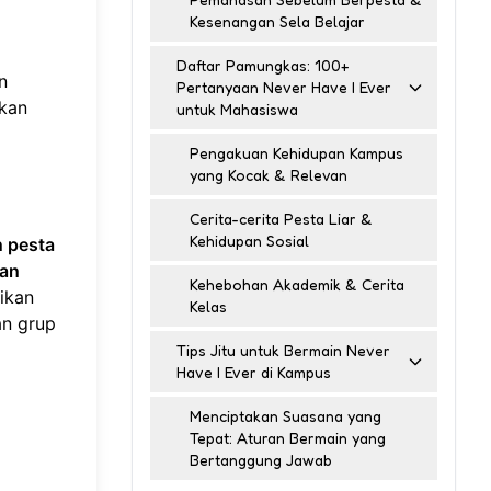
Kesenangan Sela Belajar
Daftar Pamungkas: 100+
n
Pertanyaan Never Have I Ever
okan
untuk Mahasiswa
Pengakuan Kehidupan Kampus
yang Kocak & Relevan
Cerita-cerita Pesta Liar &
Kehidupan Sosial
 pesta
nan
Kehebohan Akademik & Cerita
ikan
Kelas
an grup
Tips Jitu untuk Bermain Never
Have I Ever di Kampus
Menciptakan Suasana yang
Tepat: Aturan Bermain yang
Bertanggung Jawab