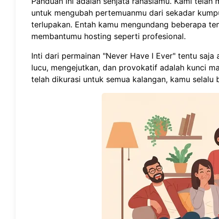
Panduan ini adalah senjata rahasiamu. Kami telah
untuk mengubah pertemuanmu dari sekadar kumpu
terlupakan. Entah kamu mengundang beberapa tema
membantumu hosting seperti profesional.
Inti dari permainan "Never Have I Ever" tentu saj
lucu, mengejutkan, dan provokatif adalah kunci m
telah dikurasi untuk semua kalangan, kamu selalu 