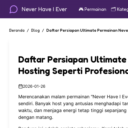
Never Have I Ever
🎮
Permainan
🗂️
Kateg
Beranda
/
Blog
/
Daftar Persiapan Ultimate Permainan Never 
Daftar Persiapan Ultimate
Hosting Seperti Profesion
2026-01-26
Merencanakan malam permainan "Never Have I Eve
sendiri. Banyak host yang antusias menghadapi t
waktu, dan menjaga energi tetap tinggi sepanjang a
dengan matang.