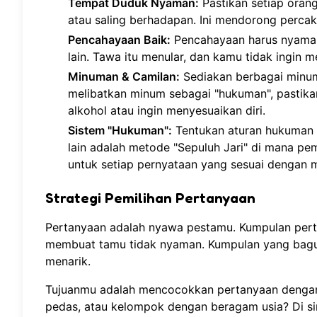
Tempat Duduk Nyaman:
Pastikan setiap oran
atau saling berhadapan. Ini mendorong perca
Pencahayaan Baik:
Pencahayaan harus nyaman 
lain. Tawa itu menular, dan kamu tidak ingin
Minuman & Camilan:
Sediakan berbagai minum
melibatkan minum sebagai "hukuman", pastikan
alkohol atau ingin menyesuaikan diri.
Sistem "Hukuman":
Tentukan aturan hukuman 
lain adalah metode "Sepuluh Jari" di mana pe
untuk setiap pernyataan yang sesuai dengan m
Strategi Pemilihan Pertanyaan
Pertanyaan adalah nyawa pestamu. Kumpulan per
membuat tamu tidak nyaman. Kumpulan yang bagu
menarik.
Tujuanmu adalah mencocokkan pertanyaan denga
pedas, atau kelompok dengan beragam usia? Di sin