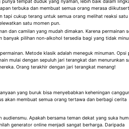
g punya tempat duduk yang nyaman, lebih baik dalam lingk
kapan terbuka dan membuat semua orang merasa diikutser
tapi cukup terang untuk semua orang melihat reaksi sat
 melewatkan satu momen pun.
an dan camilan yang mudah dimakan. Karena permainan s
 banyak pilihan non-alkohol tersedia bagi yang tidak min
permainan. Metode klasik adalah meneguk minuman. Opsi 
main mulai dengan sepuluh jari terangkat dan menurunkan s
ereka. Orang terakhir dengan jari terangkat menang!
tanyaan yang buruk bisa menyebabkan keheningan canggu
s akan membuat semua orang tertawa dan berbagi cerita
n audiensmu. Apakah bersama teman dekat yang suka hum
ilah generator online menjadi sangat berharga. Daripada