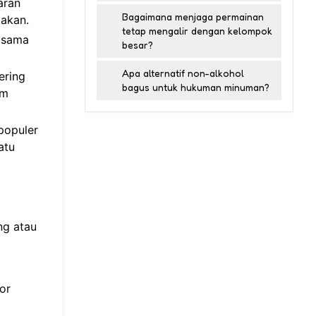
aran
Bagaimana menjaga permainan
takan.
tetap mengalir dengan kelompok
u sama
besar?
Apa alternatif non-alkohol
ering
bagus untuk hukuman minuman?
um
populer
atu
ng atau
or