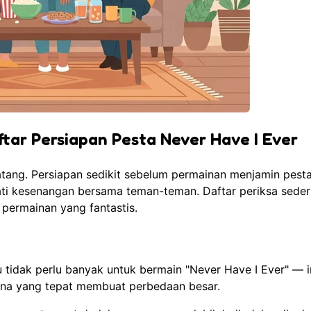
tar Persiapan Pesta Never Have I Ever
tang. Persiapan sedikit sebelum permainan menjamin pes
ati kesenangan bersama teman-teman. Daftar periksa sede
permainan yang fantastis.
u tidak perlu banyak untuk bermain "Never Have I Ever" — i
sana yang tepat membuat perbedaan besar.