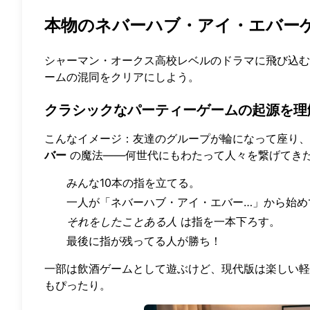
本物のネバーハブ・アイ・エバーゲーム 
シャーマン・オークス高校レベルのドラマに飛び込む
ームの混同をクリアにしよう。
クラシックなパーティーゲームの起源を理
こんなイメージ：友達のグループが輪になって座り
バー
の魔法——何世代にもわたって人々を繋げてきた
みんな10本の指を立てる。
一人が「ネバーハブ・アイ・エバー…」から始め
それをしたことある人
は指を一本下ろす。
最後に指が残ってる人が勝ち！
一部は飲酒ゲームとして遊ぶけど、現代版は楽しい軽
もぴったり。