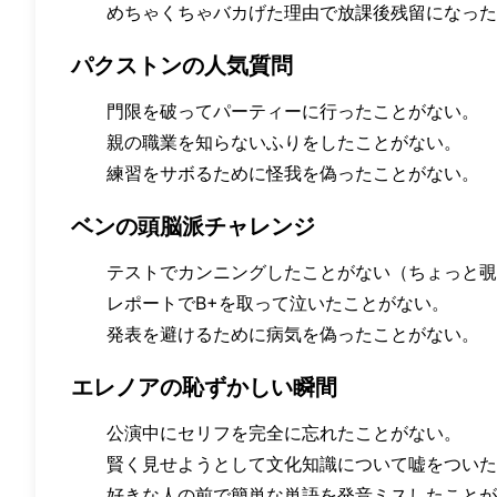
めちゃくちゃバカげた理由で放課後残留になった
パクストンの人気質問
門限を破ってパーティーに行ったことがない。
親の職業を知らないふりをしたことがない。
練習をサボるために怪我を偽ったことがない。
ベンの頭脳派チャレンジ
テストでカンニングしたことがない（ちょっと覗
レポートでB+を取って泣いたことがない。
発表を避けるために病気を偽ったことがない。
エレノアの恥ずかしい瞬間
公演中にセリフを完全に忘れたことがない。
賢く見せようとして文化知識について嘘をついた
好きな人の前で簡単な単語を発音ミスしたことが