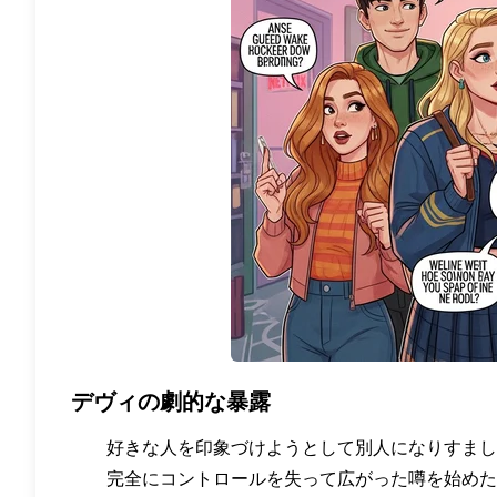
デヴィの劇的な暴露
好きな人を印象づけようとして別人になりすまし
完全にコントロールを失って広がった噂を始めた