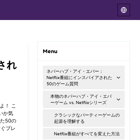
Menu
され
ネバーハブ・アイ・エバー：
Netflix番組にインスパイアされた
50のゲーム質問
本物のネバーハブ・アイ・エバ
ーゲーム vs. Netflixシリーズ
よ！ こ
いか気
クラシックなパーティーゲームの
た50の
起源を理解する
すぐプレ
Netflix番組がすべてを変えた方法