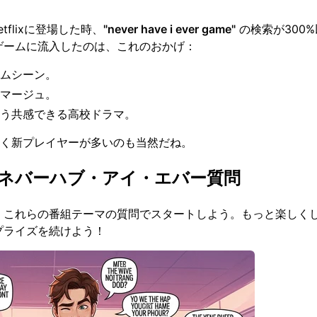
flixに登場した時、
"never have i ever game"
の検索が300
ゲームに流入したのは、これのおかげ：
ムシーン。
マージュ。
う共感できる高校ドラマ。
く新プレイヤーが多いのも当然だね。
0のネバーハブ・アイ・エバー質問
 これらの番組テーマの質問でスタートしよう。もっと楽しく
プライズを続けよう！