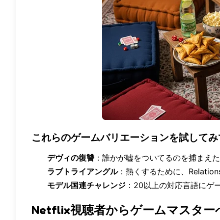
これらのゲームバリエーションを試してみ
デヴィの復讐
：誰かが嘘をついてるのを捕まえた
ラブトライアングル
：熱くするために、
Relati
モデル国連チャレンジ
：20以上の対応言語にゲ
Netflix視聴者からゲームマスター