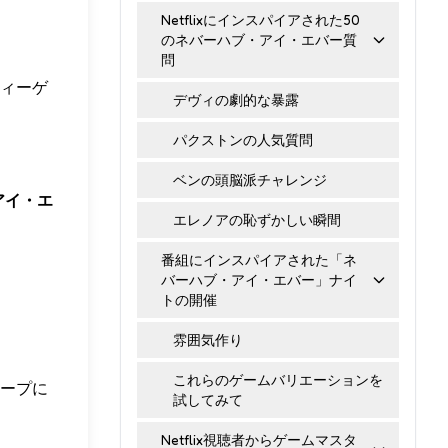
Netflixにインスパイアされた50
のネバーハブ・アイ・エバー質
問
ィーゲ
デヴィの劇的な暴露
パクストンの人気質問
ベンの頭脳派チャレンジ
アイ・エ
エレノアの恥ずかしい瞬間
番組にインスパイアされた「ネ
バーハブ・アイ・エバー」ナイ
トの開催
雰囲気作り
これらのゲームバリエーションを
ープに
試してみて
Netflix視聴者からゲームマスタ