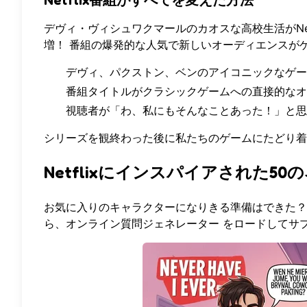
デヴィ・ヴィシュワクマールのカオスな高校生活がNet
増！ 番組の爆発的な人気で新しいオーディエンスが
デヴィ、パクストン、ベンのアイコニックなゲー
番組タイトルがクラシックゲームへの直接的なオ
視聴者が「わ、私にもそんなことあった！」と思
シリーズを観終わった後に私たちのゲームにたどり着
Netflixにインスパイアされた5
お気に入りのキャラクターになりきる準備はできた？
ら、
オンライン質問ジェネレーター
をロードしてサ