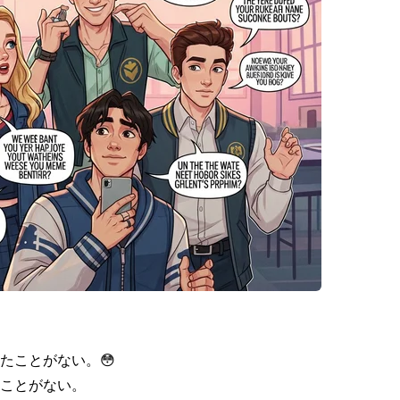
たことがない。😳
ことがない。