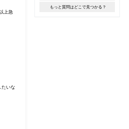
もっと質問はどこで見つかる？
%以上急
したいな