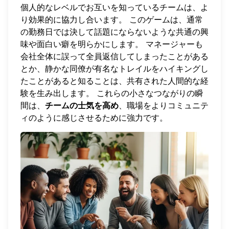
個人的なレベルでお互いを知っているチームは、よ
り効果的に協力し合います。 このゲームは、通常
の勤務日では決して話題にならないような共通の興
味や面白い癖を明らかにします。 マネージャーも
会社全体に誤って全員返信してしまったことがある
とか、静かな同僚が有名なトレイルをハイキングし
たことがあると知ることは、共有された人間的な経
験を生み出します。 これらの小さなつながりの瞬
間は、
チームの士気を高め
、職場をよりコミュニテ
ィのように感じさせるために強力です。