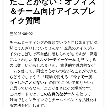
たことがない：オフィス
＆チーム向けアイスブレ
イク質問
2025-09-02
チームミーティングの冒頭でいつも同じ気まずい沈
黙にうんざりしていませんか？ 企業のアイスブレ
イクはしばしば不自然に感じられがちですが、職場
にふさわしい
楽しいパーティーゲーム
を見つける
のは難しいかもしれません。 古典的で魅力的なゲ
ームを使って、同僚と心からつながることができた
らどうでしょう？ 「職場で使える
『今まで一度
も〜したことがない』
の質問について知りたい」
と思っているなら、ここがまさにその場所です。
このガイドでは、
この古典的なゲーム
を使って、
対面でもオンラインでもチームイベントを活性化す
る方法を紹介します。