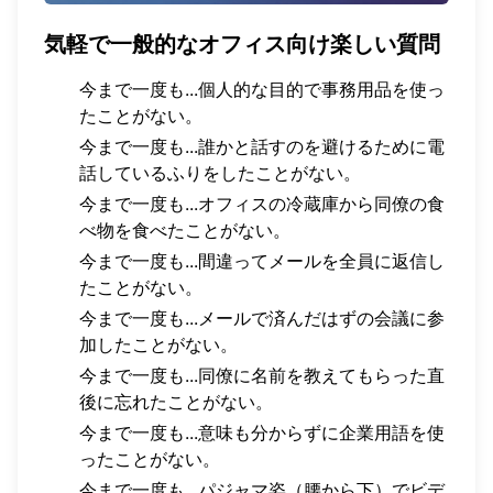
気軽で一般的なオフィス向け楽しい質問
今まで一度も...個人的な目的で事務用品を使っ
たことがない。
今まで一度も...誰かと話すのを避けるために電
話しているふりをしたことがない。
今まで一度も...オフィスの冷蔵庫から同僚の食
べ物を食べたことがない。
今まで一度も...間違ってメールを全員に返信し
たことがない。
今まで一度も...メールで済んだはずの会議に参
加したことがない。
今まで一度も...同僚に名前を教えてもらった直
後に忘れたことがない。
今まで一度も...意味も分からずに企業用語を使
ったことがない。
今まで一度も...パジャマ姿（腰から下）でビデ