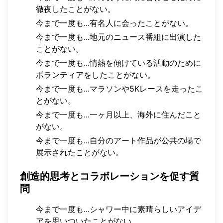
徹夜したことがない。
今まで一度も...有名人に会ったことがない。
今まで一度も...地元のニュース番組に出演した
ことがない。
今まで一度も...情熱を傾けている活動のために
ボランティアをしたことがない。
今まで一度も...マラソンや5Kレースを走ったこ
とがない。
今まで一度も...一ヶ月以上、海外に住んだこと
がない。
今まで一度も...自分のアート作品が公共の場で
展示されたことがない。
創造的思考とコラボレーションを促す質
問
今まで一度も...シャワー中に素晴らしいアイデ
アを思いついたことがない。