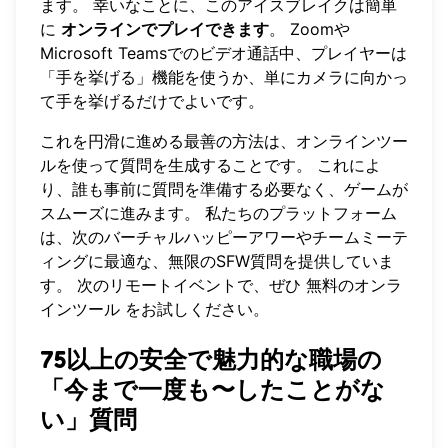
ます。 幸いなことに、このアイスブレイクは簡単
に
オンラインでプレイできます
。 Zoomや
Microsoft Teamsでのビデオ通話中、プレイヤーは
「手を挙げる」機能を使うか、単にカメラに向かっ
て手を挙げるだけでよいです。
これを円滑に進める最善の方法は、オンラインツー
ルを使って質問を生成することです。 これによ
り、誰も事前に質問を準備する必要なく、ゲームが
スムーズに進みます。 私たちのプラットフォーム
は、次のバーチャルハッピーアワーやチームミーテ
ィングに最適な、無限のSFW質問を提供していま
す。 次のリモートイベントで、ぜひ
無料のオンラ
インツール
をお試しください。
75以上の安全で魅力的な職場の
「今まで一度も〜したことがな
い」質問