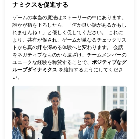
ナミクスを促進する
ゲームの本当の魔法はストーリーの中にあります。
誰かが指を下ろしたら、「何か良い話があるかもし
れませんね！」と優しく促してください。 これに
より、共有が促され、ゲームが単なるチェックリス
トから真の絆を深める体験へと変わります。 会話
をネガティブなものから遠ざけ、チームメンバーの
ユニークな経験を称賛することで、
ポジティブなグ
ループダイナミクス
を維持するようにしてくださ
い。