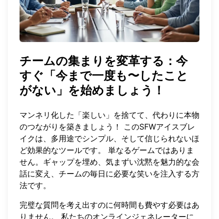
チームの集まりを変革する：今
すぐ「今まで一度も〜したこと
がない」を始めましょう！
マンネリ化した「楽しい」を捨てて、代わりに本物
のつながりを築きましょう！ このSFWアイスブレ
イクは、多用途でシンプル、そして信じられないほ
ど効果的なツールです。 単なるゲームではありま
せん。ギャップを埋め、気まずい沈黙を魅力的な会
話に変え、チームの毎日に必要な笑いを注入する方
法です。
完璧な質問を考え出すのに何時間も費やす必要はあ
りません。 私たちのオンラインジェネレーターに