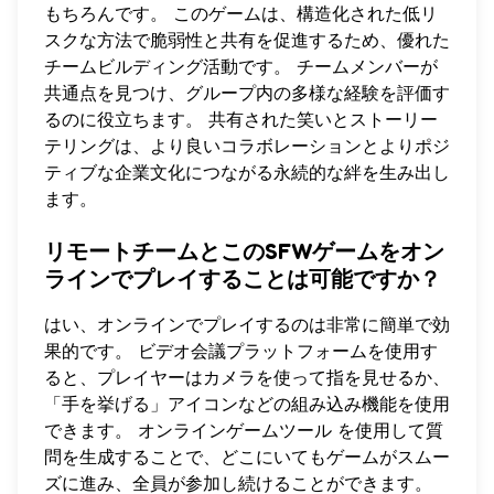
もちろんです。 このゲームは、構造化された低リ
スクな方法で脆弱性と共有を促進するため、優れた
チームビルディング活動です。 チームメンバーが
共通点を見つけ、グループ内の多様な経験を評価す
るのに役立ちます。 共有された笑いとストーリー
テリングは、より良いコラボレーションとよりポジ
ティブな企業文化につながる永続的な絆を生み出し
ます。
リモートチームとこのSFWゲームをオン
ラインでプレイすることは可能ですか？
はい、オンラインでプレイするのは非常に簡単で効
果的です。 ビデオ会議プラットフォームを使用す
ると、プレイヤーはカメラを使って指を見せるか、
「手を挙げる」アイコンなどの組み込み機能を使用
できます。
オンラインゲームツール
を使用して質
問を生成することで、どこにいてもゲームがスムー
ズに進み、全員が参加し続けることができます。