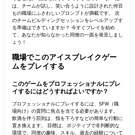
は、チームが話し、笑い合うように設計された何百
もの職場にふさわしいプロンプトが満載です。 次
のチームビルディングセッションをレベルアップす
る準備はできていますか？
今すぐプレイを始め
て
、あなたが知らなかった同僚の一面を発見しまし
ょう！
職場でこのアイスブレイクゲー
ムをプレイする
このゲームをプロフェッショナルにプレ
イするにはどうすればよいですか？
プロフェッショナルにプレイするには、SFW（職
場向け）の質問に焦点を当てる必要があります。
飲酒を伴う罰則は、指を下ろすなどの簡単な行動に
置き換えます。 目標は、ポジティブで非判断的な
環境で、同僚の趣味、スキル、過去の経験について