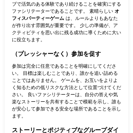
ブで活気のある体験であり続けることを確実にする
ファシリテーターであることです。 素晴らしい
オ
フィスパーティーゲーム
は、ルールよりもあなた
が作り出す雰囲気が重要です。 少しの準備が、ア
クティビティを思い出に残る成功に導くために大い
に役立ちます。
（プレッシャーなく）参加を促す
参加は完全に任意であることを明確にしてくださ
い。 目標は楽しむことであり、誰かを追い詰める
ことではありません。 ゲームを、お互いをよりよ
く知るための低リスクな方法として位置づけてくだ
さい。 良いファシリテーターは、自分の答えや気
楽なストーリーを共有することで模範を示し、誰も
が安心して参加できる安全な場所であることを示し
ます。
ストーリーとポジティブなグループダイ