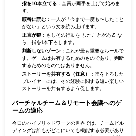
指を10本立てる
：全員が両手を上げて始めま
す。
順番に読む
：一人が「今まで一度も〜したこと
がない」という文を読み上げます。
正直が鍵
：もしその行動を
したことがある
な
ら、指を1本下ろします。
判断しないゾーン
：これが最も重要なルールで
す。ゲームは共有するためのものであり、判断
するためのものではありません。
ストーリーを共有する（任意）
：指を下ろした
プレイヤーには、その経験に関する短い楽しい
ストーリーを共有するよう促します。
バーチャルチーム＆リモート会議へのゲ
ームの適応
今日のハイブリッドワークの世界では、チームビル
ディングは誰もがどこにいても機能する必要があり