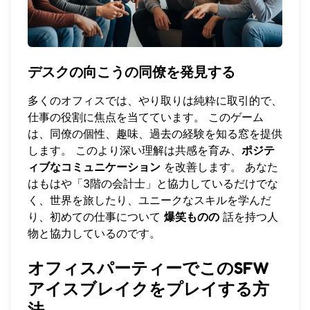
デスクの向こうの同僚を発見する
多くのオフィスでは、やり取りは純粋に取引的で、
仕事の役割に焦点を当てています。 このゲーム
は、同僚の個性、趣味、過去の経験を知る窓を提供
します。 このより深い理解は共感を育み、
ポジテ
ィブなコミュニケーション
を改善します。 あなた
はもはや「3階の会計士」と協力しているだけでな
く、世界を旅したり、ユニークなスキルを学んだ
り、初めての仕事について
爆笑ものの
話を持つ人
物と協力しているのです。
オフィスパーティーでこのSFW
アイスブレイクをプレイする方
法