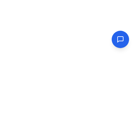
Never Have I Ever
Never Have I Ever
잊을 수 없는 밤과 유쾌한 즐거움을 선사하는 최고의 파티
게임입니다.