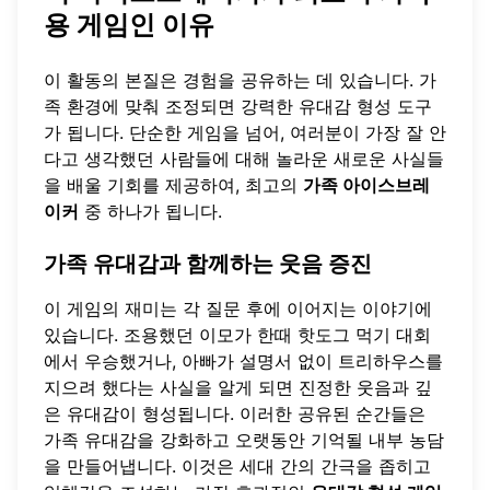
용 게임인 이유
이 활동의 본질은 경험을 공유하는 데 있습니다. 가
족 환경에 맞춰 조정되면 강력한 유대감 형성 도구
가 됩니다. 단순한 게임을 넘어, 여러분이 가장 잘 안
다고 생각했던 사람들에 대해 놀라운 새로운 사실들
을 배울 기회를 제공하여, 최고의
가족 아이스브레
이커
중 하나가 됩니다.
가족 유대감과 함께하는 웃음 증진
이 게임의 재미는 각 질문 후에 이어지는 이야기에
있습니다. 조용했던 이모가 한때 핫도그 먹기 대회
에서 우승했거나, 아빠가 설명서 없이 트리하우스를
지으려 했다는 사실을 알게 되면 진정한 웃음과 깊
은 유대감이 형성됩니다. 이러한 공유된 순간들은
가족 유대감을 강화하고 오랫동안 기억될 내부 농담
을 만들어냅니다. 이것은 세대 간의 간극을 좁히고