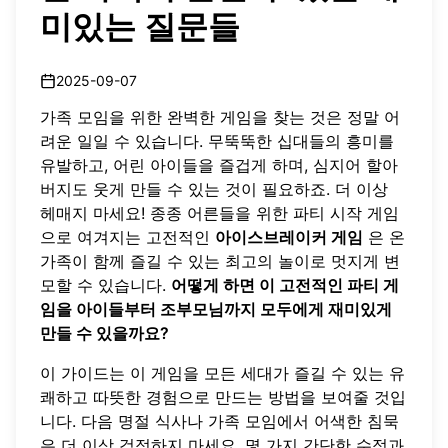
미있는 질문들
2025-09-07
가족 모임을 위한 완벽한 게임을 찾는 것은 정말 어
려운 일일 수 있습니다. 무뚝뚝한 십대들의 흥미를
유발하고, 어린 아이들을 즐겁게 하며, 심지어 할아
버지도 웃게 만들 수 있는 것이 필요하죠. 더 이상
헤매지 마세요! 종종 어른들을 위한 파티 시작 게임
으로 여겨지는 고전적인
아이스브레이커 게임
은 온
가족이 함께 즐길 수 있는 최고의 놀이로 멋지게 변
모할 수 있습니다.
어떻게 하면 이 고전적인 파티 게
임을 아이들부터 조부모님까지 모두에게 재미있게
만들 수 있을까요?
이 가이드는 이 게임을 모든 세대가 즐길 수 있는 유
쾌하고 따뜻한 경험으로 만드는 방법을 보여줄 것입
니다. 다음 명절 식사나 가족 모임에서 어색한 침묵
은 더 이상 걱정하지 마세요. 몇 가지 간단한 수정과