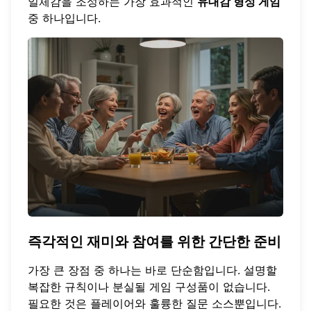
일체감을 조성하는 가장 효과적인
유대감 형성 게임
중 하나입니다.
즉각적인 재미와 참여를 위한 간단한 준비
가장 큰 장점 중 하나는 바로 단순함입니다. 설명할
복잡한 규칙이나 분실될 게임 구성품이 없습니다.
필요한 것은 플레이어와 훌륭한 질문 소스뿐입니다.