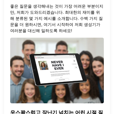
좋은 질문을 생각해내는 것이 가장 어려운 부분이지
만, 저희가 도와드리겠습니다. 최대한의 재미를 위
해 분류된 몇 가지 예시를 소개합니다. 수백 가지 질
문을 더 원하시면,
여기서 시작
하여 저희 생성기가
여러분을 대신해 일하도록 하세요!
우스꽝스럽고 장난기 넘치는 어린 시절 질