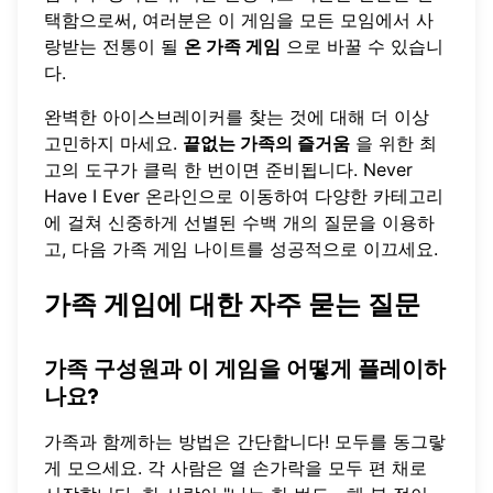
택함으로써, 여러분은 이 게임을 모든 모임에서 사
랑받는 전통이 될
온 가족 게임
으로 바꿀 수 있습니
다.
완벽한 아이스브레이커를 찾는 것에 대해 더 이상
고민하지 마세요.
끝없는 가족의 즐거움
을 위한 최
고의 도구가 클릭 한 번이면 준비됩니다.
Never
Have I Ever 온라인
으로 이동하여 다양한 카테고리
에 걸쳐 신중하게 선별된 수백 개의 질문을 이용하
고, 다음 가족 게임 나이트를 성공적으로 이끄세요.
가족 게임에 대한 자주 묻는 질문
가족 구성원과 이 게임을 어떻게 플레이하
나요?
가족과 함께하는 방법은 간단합니다! 모두를 동그랗
게 모으세요. 각 사람은 열 손가락을 모두 편 채로