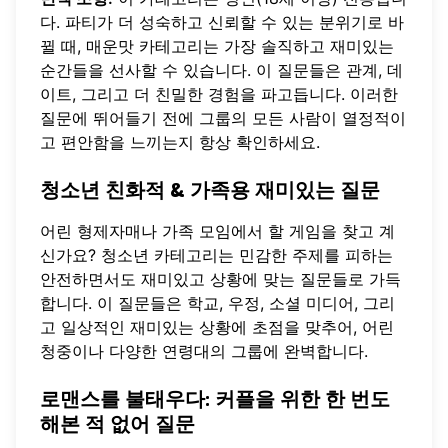
다. 파티가 더 성숙하고 신뢰할 수 있는 분위기로 바
뀔 때, 매운맛 카테고리는 가장 솔직하고 재미있는
순간들을 선사할 수 있습니다. 이 질문들은 관계, 데
이트, 그리고 더 친밀한 경험을 파고듭니다. 이러한
질문에 뛰어들기 전에 그룹의 모든 사람이 열정적이
고 편안함을 느끼는지 항상 확인하세요.
청소년 친화적 & 가족용 재미있는 질문
어린 형제자매나 가족 모임에서 할 게임을 찾고 계
신가요? 청소년 카테고리는 민감한 주제를 피하는
안전하면서도 재미있고 상황에 맞는 질문들로 가득
합니다. 이 질문들은 학교, 우정, 소셜 미디어, 그리
고 일상적인 재미있는 상황에 초점을 맞추어, 어린
청중이나 다양한 연령대의 그룹에 완벽합니다.
로맨스를 불태우다: 커플을 위한 한 번도
해본 적 없어 질문