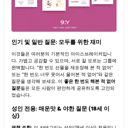
인기 및 일반 질문: 모두를 위한 재미
이것들은 여러분의 기본적인 아이스브레이커입니
다. 가볍고 공감할 수 있으며, 서로 잘 모르는 그룹에
완벽합니다. "한 번도 선물을 재포장해 본 적 없어"
또는 "한 번도 너무 웃어서 울어본 적 없어"와 같은
질문을 생각해 보세요. 이
좋은 한 번도 해본 적 없어
질문
들은 모든 사람이 편안하게 공유하도록 고안되
었습니다.
성인 전용: 매운맛 & 야한 질문 (18세 이
상)
면책 조항:
이 카테고리는 성인(18세 이상) 전용입니