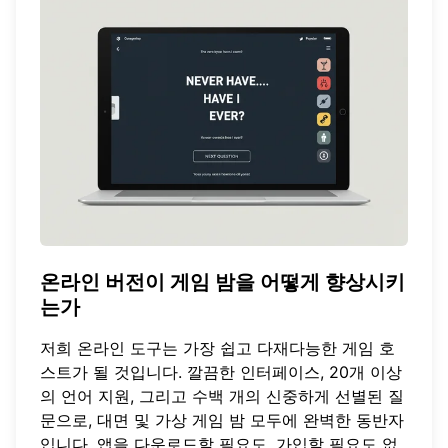
온라인 버전이 게임 밤을 어떻게 향상시키
는가
저희 온라인 도구는 가장 쉽고 다재다능한 게임 호
스트가 될 것입니다. 깔끔한 인터페이스, 20개 이상
의 언어 지원, 그리고 수백 개의 신중하게 선별된 질
문으로, 대면 및 가상 게임 밤 모두에 완벽한 동반자
입니다. 앱을 다운로드할 필요도, 가입할 필요도 없