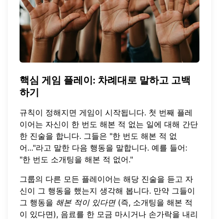
핵심 게임 플레이: 차례대로 말하고 고백
하기
규칙이 정해지면 게임이 시작됩니다. 첫 번째 플레
이어는 자신이 한 번도 해본 적 없는 일에 대해 간단
한 진술을 합니다. 그들은 "한 번도 해본 적 없
어..."라고 말한 다음 행동을 말합니다. 예를 들어:
"한 번도 소개팅을 해본 적 없어."
그룹의 다른 모든 플레이어는 해당 진술을 듣고 자
신이 그 행동을 했는지 생각해 봅니다. 만약 그들이
그 행동을
해본 적이 있다면
(즉, 소개팅을 해본 적
이 있다면), 음료를 한 모금 마시거나 손가락을 내리