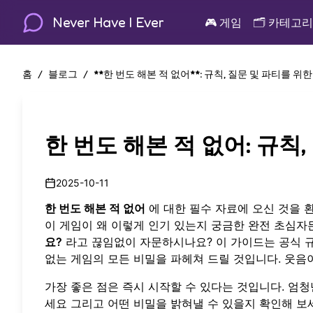
Never Have I Ever
🎮
게임
🗂️
카테고
홈
/
블로그
/
**한 번도 해본 적 없어**: 규칙, 질문 및 파티를 위
한 번도 해본 적 없어
: 규칙
2025-10-11
한 번도 해본 적 없어
에 대한 필수 자료에 오신 것을 
이 게임이 왜 이렇게 인기 있는지 궁금한 완전 초심자
요?
라고 끊임없이 자문하시나요? 이 가이드는 공식 규
없는 게임의 모든 비밀을 파헤쳐 드릴 것입니다. 웃음
가장 좋은 점은 즉시 시작할 수 있다는 것입니다. 엄
세요
그리고 어떤 비밀을 밝혀낼 수 있을지 확인해 보