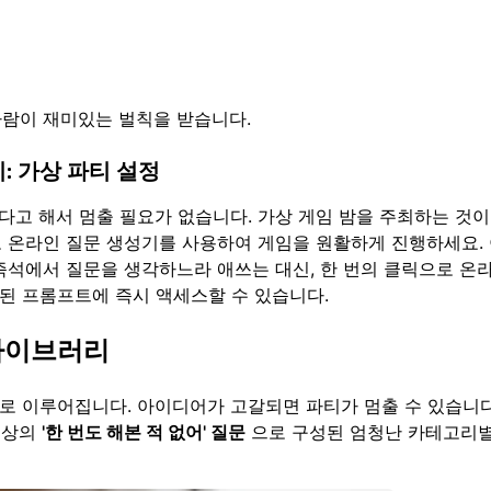
사람이 재미있는 벌칙을 받습니다.
 가상 파티 설정
고 해서 멈출 필요가 없습니다. 가상 게임 밤을 주최하는 것이
고 온라인 질문 생성기를 사용하여 게임을 원활하게 진행하세요.
즉석에서 질문을 생각하느라 애쓰는 대신, 한 번의 클릭으로
온
된 프롬프트에 즉시 액세스할 수 있습니다.
라이브러리
로 이루어집니다. 아이디어가 고갈되면 파티가 멈출 수 있습니다
이상의
'한 번도 해본 적 없어' 질문
으로 구성된 엄청난 카테고리별