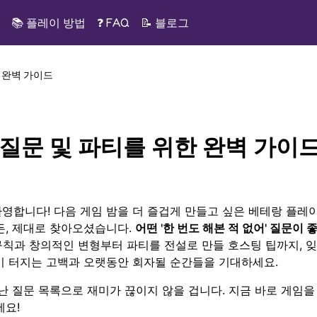
리
📚
플레이 방법
❓ FAQ
📝
블로그
한 완벽 가이드
, 질문 및 파티를 위한 완벽 가이
환영합니다! 다음 게임 밤을 더 즐겁게 만들고 싶은 베테랑 플레
든, 제대로 찾아오셨습니다.
어떤 '한 번도 해본 적 없어' 질문이 
칙과 창의적인 변형부터 파티를 전설로 만들 호스팅 팁까지, 잊
이 터지는 고백과 오랫동안 회자될 순간들을 기대하세요.
청난 질문 목록으로 재미가 끊이지 않을 겁니다.
지금 바로 게임을
세요!