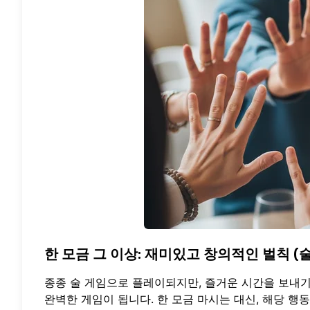
한 모금 그 이상: 재미있고 창의적인 벌칙 (
종종 술 게임으로 플레이되지만, 즐거운 시간을 보내기
완벽한 게임이 됩니다. 한 모금 마시는 대신, 해당 행