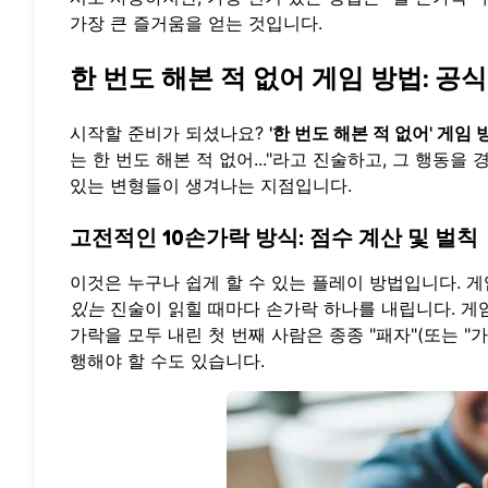
가장 큰 즐거움을 얻는 것입니다.
한 번도 해본 적 없어
게임 방법: 공식
시작할 준비가 되셨나요?
'한 번도 해본 적 없어' 게임 
는 한 번도 해본 적 없어..."라고 진술하고, 그 행동
있는 변형들이 생겨나는 지점입니다.
고전적인 10손가락 방식: 점수 계산 및 벌칙
이것은 누구나 쉽게 할 수 있는 플레이 방법입니다. 게
있는
진술이 읽힐 때마다 손가락 하나를 내립니다. 게임
가락을 모두 내린 첫 번째 사람은 종종 "패자"(또는 "
행해야 할 수도 있습니다.