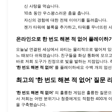
신 사탕을 먹습니다.
10초 동안 우스꽝스러운 춤을 춥니다.
자신의 경험에 대한 전체 이야기를 들려줍니다.
젠가 타워에 블록을 추가하고, 타워를 무너뜨린 
온라인으로
한 번도 해본 적 없어
플레이하기:
오늘날 연결된 세상에서 파티는 물리적으로 떨어져 있다
느 때보다 쉬워졌습니다. 친구들을 화상 통화에 모으
바로 저희 도구가 진정으로 빛을 발하는 지점입니다. 
'한 번도 해본 적 없어'
를 플레이하세요
수백 개의 엄선
최고의
'한 번도 해본 적 없어'
질문 
'한 번도 해본 적 없어'
의 훌륭한 게임은 훌륭한 질문으
서 저희는 어떤 분위기나 청중에게도 적합한 400개 
을 구축했습니다.