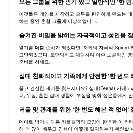
모든 그룹을 위한 인기 있고 일반적인
'한 
이것들은 게임을 시작하고 모두를 편안하게 만드는 데 
하는 중인 혼합 그룹에 이상적입니다.
숨겨진 비밀을 밝히는 자극적이고 성인용 
열기를 더할 준비가 되었다면, 저희의 자극적(Spicy
고안되었으며, 로맨틱하고 대담하며 아주 노골적인 영역
준비를 하세요.
십대 친화적이고 가족에게 안전한
'한 번도 
좋고 건전한 재미를 찾으시나요? 십대(Teens) 카
교, 우정, 흔한 십대 경험에 초점을 맞춰 젊은층에게 
커플 및 관계를 위한
'한 번도 해본 적 없어'
데이트 밤이나 다른 커플들과의 모임에 완벽한 이 카테
해 더 많이 배우고 경험이 어떻게 일치하는지 확인할 