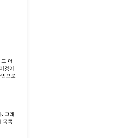
 그 어
 이것이
라인으로
. 그래
 목록