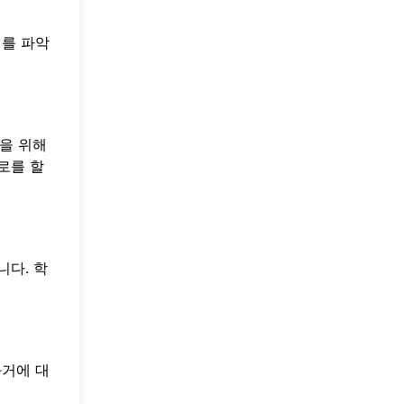
기를 파악
들을 위해
로를 할
니다. 학
과거에 대