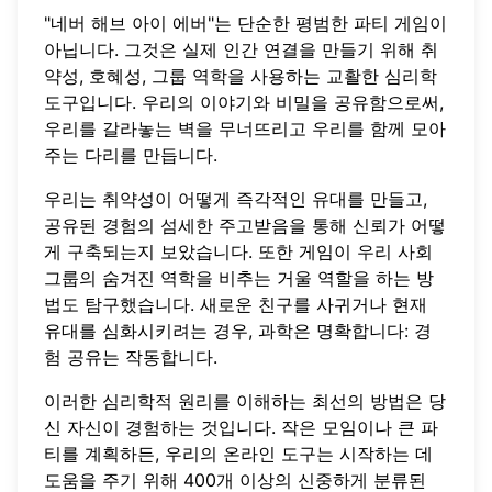
"네버 해브 아이 에버"는 단순한 평범한 파티 게임이
아닙니다. 그것은 실제 인간 연결을 만들기 위해 취
약성, 호혜성, 그룹 역학을 사용하는 교활한 심리학
도구입니다. 우리의 이야기와 비밀을 공유함으로써,
우리를 갈라놓는 벽을 무너뜨리고 우리를 함께 모아
주는 다리를 만듭니다.
우리는 취약성이 어떻게 즉각적인 유대를 만들고,
공유된 경험의 섬세한 주고받음을 통해 신뢰가 어떻
게 구축되는지 보았습니다. 또한 게임이 우리 사회
그룹의 숨겨진 역학을 비추는 거울 역할을 하는 방
법도 탐구했습니다. 새로운 친구를 사귀거나 현재
유대를 심화시키려는 경우, 과학은 명확합니다: 경
험 공유는 작동합니다.
이러한 심리학적 원리를 이해하는 최선의 방법은 당
신 자신이 경험하는 것입니다. 작은 모임이나 큰 파
티를 계획하든, 우리의
온라인 도구
는 시작하는 데
도움을 주기 위해 400개 이상의 신중하게 분류된