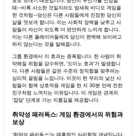
호로 보내기 때문입니다. 당신이 무언가를 인정할
때--비록 사소한 것일지라도 밤새워 비디오 게임을
한 것처럼--당신은 다른 사람들에게 진정한 당신의
삶을 엿보게 합니다. 이는 사회적 장벽을 낮추고 사
람들이 자신이 되도록 더 편안하게 느끼게 합니다.
이는 다른 플레이어들에게 당신이 완벽해 보이려고
하지 않는다는 것을 말해줍니다.
그룹 환경에서 이 효과는 증폭됩니다. 한 사람이 취
약해질 위험을 감수하면, '도미노 효과'가 발생합니
다. 다른 사람들은 같은 수준의 정직함을 맞추려는
심리적 끌림을 느낍니다. 이것이 한 무리의 낯선 사
람들이 함께
상호작용 게임
을 한 지 30분 만에 친한
친구처럼 느껴지는 이유입니다. 이 게임은 관계의
'잡담' 단계로 가는 지름길을 제공합니다.
취약성 패러독스: 게임 환경에서의 위험과
보상
'취약성 패러독스'는 매혹적인 심리학적 개념입니다.