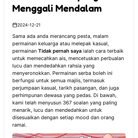
Menggali Mendalam
2024-12-21
Sama ada anda merancang pesta, malam
permainan keluarga atau melepak kasual,
permainan
Tidak pernah saya
ialah cara terbaik
untuk memecahkan ais, mencetuskan perbualan
lucu dan mendedahkan rahsia yang
menyeronokkan. Permainan serba boleh ini
berfungsi untuk semua majlis, termasuk
perjumpaan kasual, tarikh pasangan, dan juga
perhimpunan dewasa yang pedas. Di bawah,
kami telah menyusun 367 soalan yang paling
menarik, lucu dan mendedahkan untuk
disesuaikan dengan setiap mood dan orang
ramai.