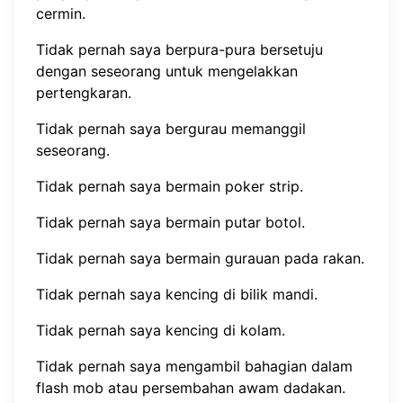
cermin.
Tidak pernah saya berpura-pura bersetuju
dengan seseorang untuk mengelakkan
pertengkaran.
Tidak pernah saya bergurau memanggil
seseorang.
Tidak pernah saya bermain poker strip.
Tidak pernah saya bermain putar botol.
Tidak pernah saya bermain gurauan pada rakan.
Tidak pernah saya kencing di bilik mandi.
Tidak pernah saya kencing di kolam.
Tidak pernah saya mengambil bahagian dalam
flash mob atau persembahan awam dadakan.