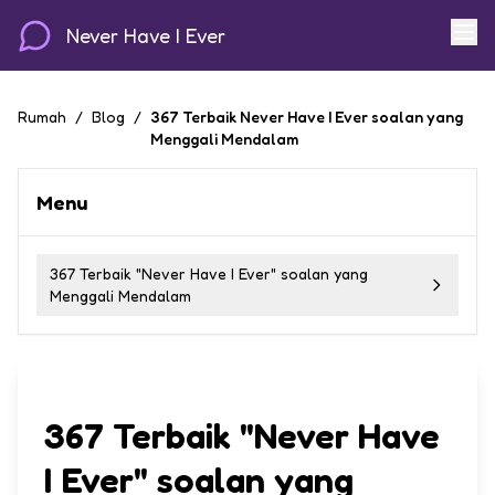
Never Have I Ever
Rumah
/
Blog
/
367 Terbaik Never Have I Ever soalan yang
Menggali Mendalam
Menu
367 Terbaik "Never Have I Ever" soalan yang
Menggali Mendalam
367 Terbaik "Never Have
I Ever" soalan yang