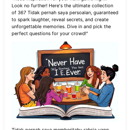
Look no further! Here's the ultimate collection
of 367
Tidak pernah saya persoalan
, guaranteed
to spark laughter, reveal secrets, and create
unforgettable memories. Dive in and pick the
perfect questions for your crowd!"
Tidak pernah saya memberitahu rahsia yang