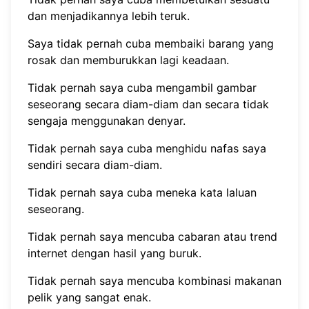
dan menjadikannya lebih teruk.
Saya tidak pernah cuba membaiki barang yang
rosak dan memburukkan lagi keadaan.
Tidak pernah saya cuba mengambil gambar
seseorang secara diam-diam dan secara tidak
sengaja menggunakan denyar.
Tidak pernah saya cuba menghidu nafas saya
sendiri secara diam-diam.
Tidak pernah saya cuba meneka kata laluan
seseorang.
Tidak pernah saya mencuba cabaran atau trend
internet dengan hasil yang buruk.
Tidak pernah saya mencuba kombinasi makanan
pelik yang sangat enak.