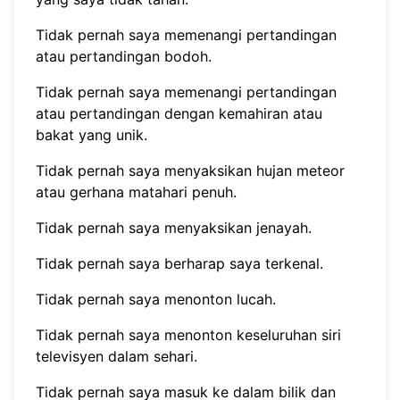
Tidak pernah saya memenangi pertandingan
atau pertandingan bodoh.
Tidak pernah saya memenangi pertandingan
atau pertandingan dengan kemahiran atau
bakat yang unik.
Tidak pernah saya menyaksikan hujan meteor
atau gerhana matahari penuh.
Tidak pernah saya menyaksikan jenayah.
Tidak pernah saya berharap saya terkenal.
Tidak pernah saya menonton lucah.
Tidak pernah saya menonton keseluruhan siri
televisyen dalam sehari.
Tidak pernah saya masuk ke dalam bilik dan