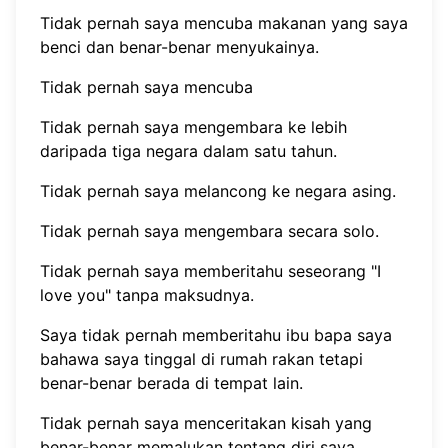
Tidak pernah saya mencuba makanan yang saya
benci dan benar-benar menyukainya.
Tidak pernah saya mencuba
Tidak pernah saya mengembara ke lebih
daripada tiga negara dalam satu tahun.
Tidak pernah saya melancong ke negara asing.
Tidak pernah saya mengembara secara solo.
Tidak pernah saya memberitahu seseorang "I
love you" tanpa maksudnya.
Saya tidak pernah memberitahu ibu bapa saya
bahawa saya tinggal di rumah rakan tetapi
benar-benar berada di tempat lain.
Tidak pernah saya menceritakan kisah yang
benar-benar memalukan tentang diri saya