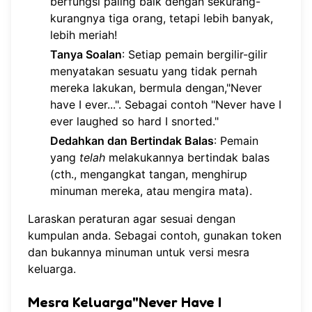
berfungsi paling baik dengan sekurang-
kurangnya tiga orang, tetapi lebih banyak,
lebih meriah!
Tanya Soalan
: Setiap pemain bergilir-gilir
menyatakan sesuatu yang tidak pernah
mereka lakukan, bermula dengan,"Never
have I ever...". Sebagai contoh "Never have I
ever laughed so hard I snorted."
Dedahkan dan Bertindak Balas
: Pemain
yang
telah
melakukannya bertindak balas
(cth., mengangkat tangan, menghirup
minuman mereka, atau mengira mata).
Laraskan peraturan agar sesuai dengan
kumpulan anda. Sebagai contoh, gunakan token
dan bukannya minuman untuk versi mesra
keluarga.
Mesra Keluarga"Never Have I