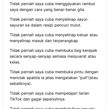
Tidak pernah saya cuba menggayakan rambut
saya dengan cara yang benar-benar gila.
Tidak pernah saya cuba menyelinap sayur-
sayuran ke dalam resipi pencuci mulut.
Tidak pernah saya cuba menyelinap keluar atau
menyelinap masuk dan terperangkap.
Tidak pernah saya cuba membuka beg kerepek
secara senyap-senyap semasa mesyuarat atau
kelas.
Tidak pernah saya cuba membuka pintu dengan
menolak apabila ia jelas mengatakan "pull"(atau
sebaliknya).
Tidak pernah saya cuba mempelajari tarian
TikTok dan gagal sepenuhnya.
Tidak pernah saya cuba membetulkan sesuatu