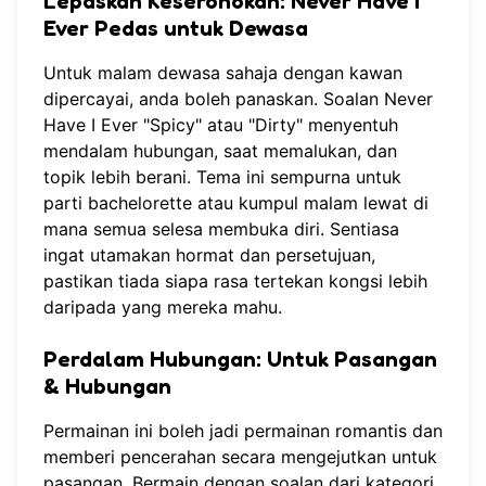
Lepaskan Keseronokan: Never Have I
Ever Pedas untuk Dewasa
Untuk malam dewasa sahaja dengan kawan
dipercayai, anda boleh panaskan. Soalan Never
Have I Ever "Spicy" atau "Dirty" menyentuh
mendalam hubungan, saat memalukan, dan
topik lebih berani. Tema ini sempurna untuk
parti bachelorette atau kumpul malam lewat di
mana semua selesa membuka diri. Sentiasa
ingat utamakan hormat dan persetujuan,
pastikan tiada siapa rasa tertekan kongsi lebih
daripada yang mereka mahu.
Perdalam Hubungan: Untuk Pasangan
& Hubungan
Permainan ini boleh jadi permainan romantis dan
memberi pencerahan secara mengejutkan untuk
pasangan. Bermain dengan soalan dari kategori