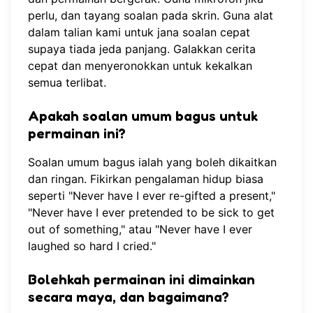
perlu, dan tayang soalan pada skrin. Guna
alat
dalam talian kami
untuk jana soalan cepat
supaya tiada jeda panjang. Galakkan cerita
cepat dan menyeronokkan untuk kekalkan
semua terlibat.
Apakah soalan umum bagus untuk
permainan ini?
Soalan umum bagus ialah yang boleh dikaitkan
dan ringan. Fikirkan pengalaman hidup biasa
seperti "Never have I ever re-gifted a present,"
"Never have I ever pretended to be sick to get
out of something," atau "Never have I ever
laughed so hard I cried."
Bolehkah permainan ini dimainkan
secara maya, dan bagaimana?