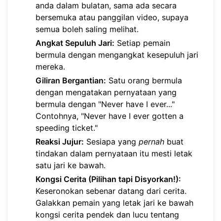
anda dalam bulatan, sama ada secara
bersemuka atau panggilan video, supaya
semua boleh saling melihat.
Angkat Sepuluh Jari:
Setiap pemain
bermula dengan mengangkat kesepuluh jari
mereka.
Giliran Bergantian:
Satu orang bermula
dengan mengatakan pernyataan yang
bermula dengan "Never have I ever..."
Contohnya, "Never have I ever gotten a
speeding ticket."
Reaksi Jujur:
Sesiapa yang
pernah
buat
tindakan dalam pernyataan itu mesti letak
satu jari ke bawah.
Kongsi Cerita (Pilihan tapi Disyorkan!):
Keseronokan sebenar datang dari cerita.
Galakkan pemain yang letak jari ke bawah
kongsi cerita pendek dan lucu tentang