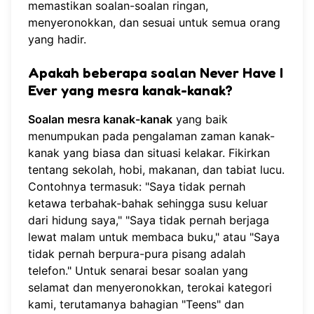
memastikan soalan-soalan ringan,
menyeronokkan, dan sesuai untuk semua orang
yang hadir.
Apakah beberapa soalan Never Have I
Ever yang mesra kanak-kanak?
Soalan mesra kanak-kanak
yang baik
menumpukan pada pengalaman zaman kanak-
kanak yang biasa dan situasi kelakar. Fikirkan
tentang sekolah, hobi, makanan, dan tabiat lucu.
Contohnya termasuk: "Saya tidak pernah
ketawa terbahak-bahak sehingga susu keluar
dari hidung saya," "Saya tidak pernah berjaga
lewat malam untuk membaca buku," atau "Saya
tidak pernah berpura-pura pisang adalah
telefon." Untuk senarai besar soalan yang
selamat dan menyeronokkan,
terokai kategori
kami
, terutamanya bahagian "Teens" dan