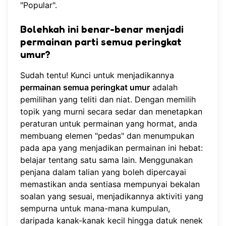
"Popular".
Bolehkah ini benar-benar menjadi
permainan parti semua peringkat
umur?
Sudah tentu! Kunci untuk menjadikannya
permainan semua peringkat umur
adalah
pemilihan yang teliti dan niat. Dengan memilih
topik yang murni secara sedar dan menetapkan
peraturan untuk permainan yang hormat, anda
membuang elemen "pedas" dan menumpukan
pada apa yang menjadikan permainan ini hebat:
belajar tentang satu sama lain. Menggunakan
penjana dalam talian yang boleh dipercayai
memastikan anda sentiasa mempunyai bekalan
soalan yang sesuai, menjadikannya aktiviti yang
sempurna untuk mana-mana kumpulan,
daripada kanak-kanak kecil hingga datuk nenek