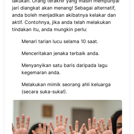
lakukan. Orang terakhir yang masih mempunyai
jari diangkat akan menang! Sebagai alternatif,
anda boleh menjadikan akibatnya kelakar dan
aktif. Contohnya, jika anda telah melakukan
tindakan itu, anda mungkin perlu:
Menari tarian lucu selama 10 saat.
Menceritakan jenaka terbaik anda.
Menyanyikan satu baris daripada lagu
kegemaran anda.
Melakukan mimik seorang ahli keluarga
(secara suka-suka!).