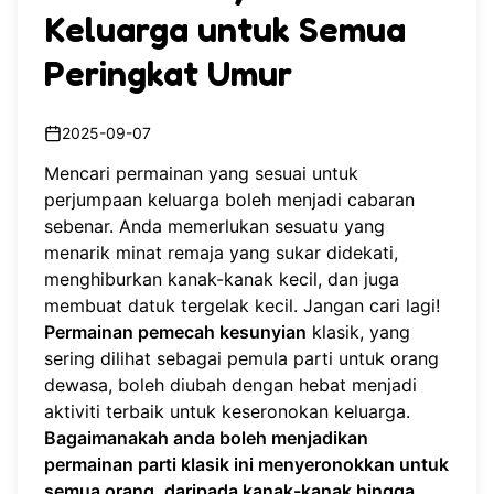
Keluarga untuk Semua
Peringkat Umur
2025-09-07
Mencari permainan yang sesuai untuk
perjumpaan keluarga boleh menjadi cabaran
sebenar. Anda memerlukan sesuatu yang
menarik minat remaja yang sukar didekati,
menghiburkan kanak-kanak kecil, dan juga
membuat datuk tergelak kecil. Jangan cari lagi!
Permainan pemecah kesunyian
klasik, yang
sering dilihat sebagai pemula parti untuk orang
dewasa, boleh diubah dengan hebat menjadi
aktiviti terbaik untuk keseronokan keluarga.
Bagaimanakah anda boleh menjadikan
permainan parti klasik ini menyeronokkan untuk
semua orang, daripada kanak-kanak hingga