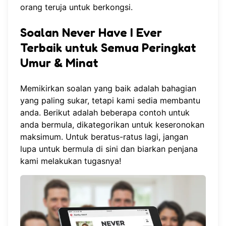
orang teruja untuk berkongsi.
Soalan Never Have I Ever
Terbaik untuk Semua Peringkat
Umur & Minat
Memikirkan soalan yang baik adalah bahagian
yang paling sukar, tetapi kami sedia membantu
anda. Berikut adalah beberapa contoh untuk
anda bermula, dikategorikan untuk keseronokan
maksimum. Untuk beratus-ratus lagi, jangan
lupa untuk
bermula di sini
dan biarkan penjana
kami melakukan tugasnya!