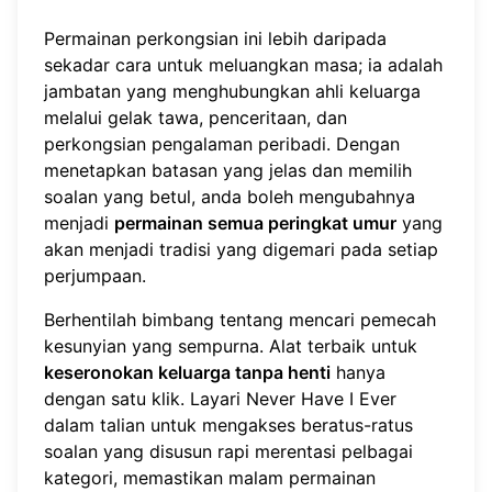
Permainan perkongsian ini lebih daripada
sekadar cara untuk meluangkan masa; ia adalah
jambatan yang menghubungkan ahli keluarga
melalui gelak tawa, penceritaan, dan
perkongsian pengalaman peribadi. Dengan
menetapkan batasan yang jelas dan memilih
soalan yang betul, anda boleh mengubahnya
menjadi
permainan semua peringkat umur
yang
akan menjadi tradisi yang digemari pada setiap
perjumpaan.
Berhentilah bimbang tentang mencari pemecah
kesunyian yang sempurna. Alat terbaik untuk
keseronokan keluarga tanpa henti
hanya
dengan satu klik. Layari
Never Have I Ever
dalam talian
untuk mengakses beratus-ratus
soalan yang disusun rapi merentasi pelbagai
kategori, memastikan malam permainan