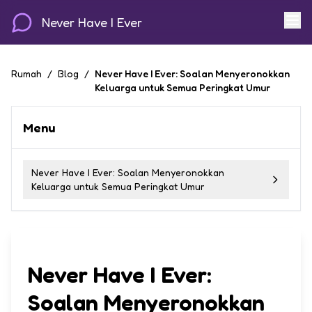
Never Have I Ever
Rumah
/
Blog
/
Never Have I Ever: Soalan Menyeronokkan
Keluarga untuk Semua Peringkat Umur
Menu
Never Have I Ever: Soalan Menyeronokkan
Keluarga untuk Semua Peringkat Umur
Never Have I Ever:
Soalan Menyeronokkan