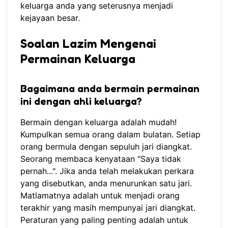
keluarga anda yang seterusnya menjadi
kejayaan besar.
Soalan Lazim Mengenai
Permainan Keluarga
Bagaimana anda bermain permainan
ini dengan ahli keluarga?
Bermain dengan keluarga adalah mudah!
Kumpulkan semua orang dalam bulatan. Setiap
orang bermula dengan sepuluh jari diangkat.
Seorang membaca kenyataan "Saya tidak
pernah...". Jika anda telah melakukan perkara
yang disebutkan, anda menurunkan satu jari.
Matlamatnya adalah untuk menjadi orang
terakhir yang masih mempunyai jari diangkat.
Peraturan yang paling penting adalah untuk