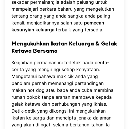
sekadar permainan; ia adalah peluang untuk
mempelajari perkara baharu yang mengejutkan
tentang orang yang anda sangka anda paling
kenali, menjadikannya salah satu
pemecah
kesunyian keluarga
terbaik yang tersedia.
Mengukuhkan Ikatan Keluarga & Gelak
Ketawa Bersama
Keajaiban permainan ini terletak pada cerita-
cerita yang mengiringi setiap kenyataan.
Mengetahui bahawa mak cik anda yang
pendiam pernah memenangi pertandingan
makan hot dog atau bapa anda cuba membina
rumah pokok tanpa arahan membawa kepada
gelak ketawa dan perhubungan yang ikhlas.
Detik-detik yang dikongsi ini mengukuhkan
ikatan keluarga dan mencipta jenaka dalaman
yang akan diingati selama bertahun-tahun. Ia