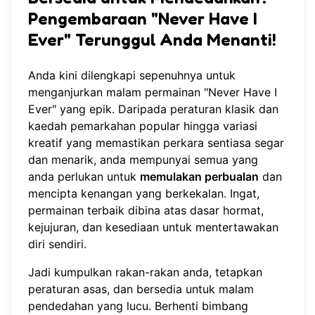
Pengembaraan "Never Have I
Ever" Terunggul Anda Menanti!
Anda kini dilengkapi sepenuhnya untuk
menganjurkan malam permainan "Never Have I
Ever" yang epik. Daripada peraturan klasik dan
kaedah pemarkahan popular hingga variasi
kreatif yang memastikan perkara sentiasa segar
dan menarik, anda mempunyai semua yang
anda perlukan untuk
memulakan perbualan
dan
mencipta kenangan yang berkekalan. Ingat,
permainan terbaik dibina atas dasar hormat,
kejujuran, dan kesediaan untuk mentertawakan
diri sendiri.
Jadi kumpulkan rakan-rakan anda, tetapkan
peraturan asas, dan bersedia untuk malam
pendedahan yang lucu. Berhenti bimbang