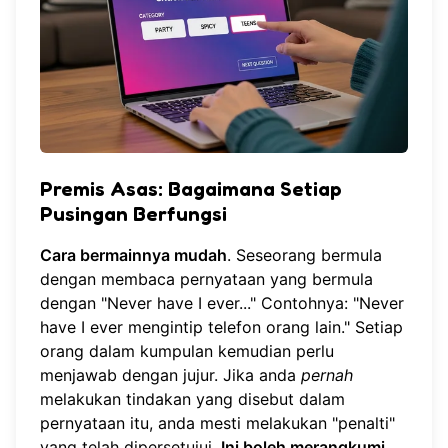
Premis Asas: Bagaimana Setiap
Pusingan Berfungsi
Cara bermainnya mudah
. Seseorang bermula
dengan membaca pernyataan yang bermula
dengan "Never have I ever..." Contohnya: "Never
have I ever mengintip telefon orang lain." Setiap
orang dalam kumpulan kemudian perlu
menjawab dengan jujur. Jika anda
pernah
melakukan tindakan yang disebut dalam
pernyataan itu, anda mesti melakukan "penalti"
yang telah dipersetujui.
Ini boleh merangkumi