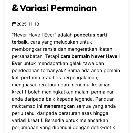
& Variasi Permainan
2025-11-13
"Never Have I Ever" adalah
pencetus parti
terbaik
, cara yang melucukan untuk
membongkar rahsia dan mengeratkan ikatan
persahabatan. Tetapi
cara bermain Never Have I
Ever
untuk mendapatkan gelak tawa dan
pendedahan terbanyak? Sama ada anda pemain
kali pertama atau hos berpengalaman,
menguasai peraturan dan menemui kelainan
kreatif boleh meningkatkan malam permainan
anda daripada baik kepada legenda. Panduan
muktamad ini
menerangkan
semua yang anda
perlu tahu, daripada peraturan asas hingga
variasi kreatif. Bersedia untuk melancarkan
perjumpaan yang dipenuhi dengan detik-detik