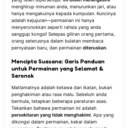
menghirup minuman anda, menurunkan jari, atau
hanya mengakuinya kepada kumpulan. Kuncinya
adalah kejujuran—permainan ini hanya
menyeronokkan seperti rahsia yang anda
sanggup kongsi! Selepas giliran orang pertama,
orang seterusnya dalam bulatan membaca
pernyataan baru, dan permainan
diteruskan
.
Mencipta Suasana: Garis Panduan
untuk Permainan yang Selamat &
Seronok
Matlamatnya adalah ketawa dan ikatan, bukan
penghakiman atau rasa malu. Sebelum anda
bermula, tetapkan beberapa peraturan asas.
Tekankan bahawa permainan ini adalah
persekitaran yang tidak menghakimi
. Apa yang
dikongsi dalam permainan, kekal dalam