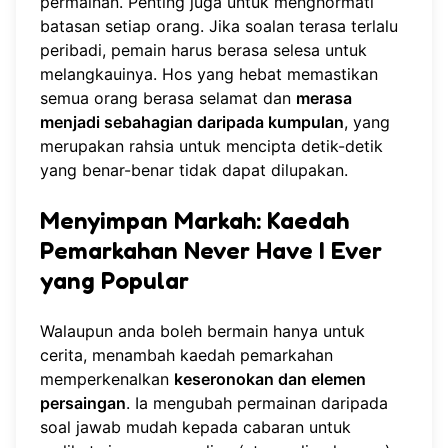
permainan. Penting juga untuk menghormati
batasan setiap orang. Jika soalan terasa terlalu
peribadi, pemain harus berasa selesa untuk
melangkauinya. Hos yang hebat memastikan
semua orang berasa selamat dan
merasa
menjadi sebahagian daripada kumpulan
, yang
merupakan rahsia untuk mencipta detik-detik
yang benar-benar tidak dapat dilupakan.
Menyimpan Markah: Kaedah
Pemarkahan Never Have I Ever
yang Popular
Walaupun anda boleh bermain hanya untuk
cerita, menambah kaedah pemarkahan
memperkenalkan
keseronokan dan elemen
persaingan
. Ia mengubah permainan daripada
soal jawab mudah kepada cabaran untuk