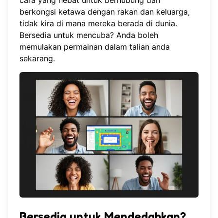
berkongsi ketawa dengan rakan dan keluarga,
tidak kira di mana mereka berada di dunia.
Bersedia untuk mencuba? Anda boleh
memulakan permainan dalam talian anda
sekarang.
Bersedia untuk Mendedahkan?