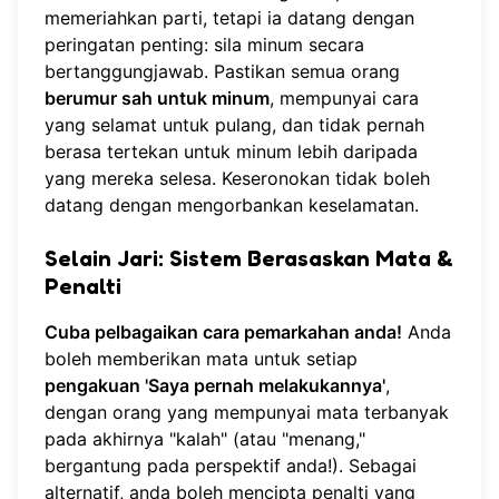
memeriahkan parti, tetapi ia datang dengan
peringatan penting: sila minum secara
bertanggungjawab. Pastikan semua orang
berumur sah untuk minum
, mempunyai cara
yang selamat untuk pulang, dan tidak pernah
berasa tertekan untuk minum lebih daripada
yang mereka selesa. Keseronokan tidak boleh
datang dengan mengorbankan keselamatan.
Selain Jari: Sistem Berasaskan Mata &
Penalti
Cuba pelbagaikan cara pemarkahan anda!
Anda
boleh memberikan mata untuk setiap
pengakuan 'Saya pernah melakukannya'
,
dengan orang yang mempunyai mata terbanyak
pada akhirnya "kalah" (atau "menang,"
bergantung pada perspektif anda!). Sebagai
alternatif, anda boleh mencipta penalti yang