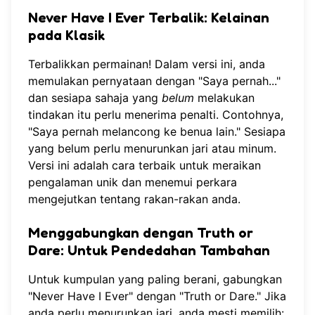
Never Have I Ever Terbalik: Kelainan
pada Klasik
Terbalikkan permainan! Dalam versi ini, anda
memulakan pernyataan dengan "Saya pernah..."
dan sesiapa sahaja yang
belum
melakukan
tindakan itu perlu menerima penalti. Contohnya,
"Saya pernah melancong ke benua lain." Sesiapa
yang belum perlu menurunkan jari atau minum.
Versi ini adalah cara terbaik untuk meraikan
pengalaman unik dan menemui perkara
mengejutkan tentang rakan-rakan anda.
Menggabungkan dengan Truth or
Dare: Untuk Pendedahan Tambahan
Untuk kumpulan yang paling berani, gabungkan
"Never Have I Ever" dengan "Truth or Dare." Jika
anda perlu menurunkan jari, anda mesti memilih: