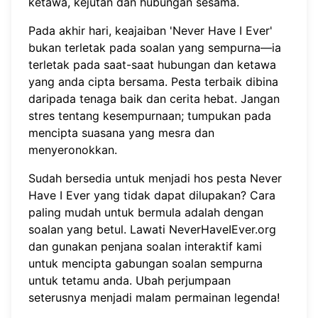
ketawa, kejutan dan hubungan sesama.
Pada akhir hari, keajaiban 'Never Have I Ever'
bukan terletak pada soalan yang sempurna—ia
terletak pada saat-saat hubungan dan ketawa
yang anda cipta bersama. Pesta terbaik dibina
daripada tenaga baik dan cerita hebat. Jangan
stres tentang kesempurnaan; tumpukan pada
mencipta suasana yang mesra dan
menyeronokkan.
Sudah bersedia untuk menjadi hos pesta Never
Have I Ever yang tidak dapat dilupakan? Cara
paling mudah untuk bermula adalah dengan
soalan yang betul. Lawati
NeverHaveIEver.org
dan gunakan penjana soalan interaktif kami
untuk mencipta gabungan soalan sempurna
untuk tetamu anda. Ubah perjumpaan
seterusnya menjadi malam permainan legenda!