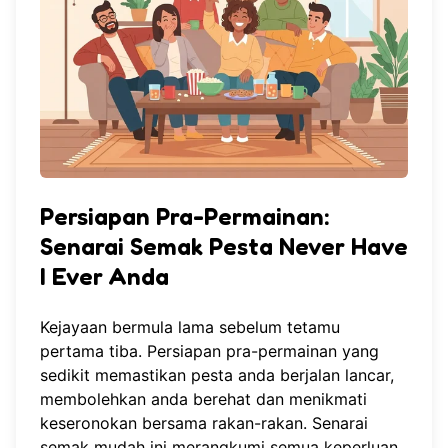
Persiapan Pra-Permainan:
Senarai Semak Pesta Never Have
I Ever Anda
Kejayaan bermula lama sebelum tetamu
pertama tiba. Persiapan pra-permainan yang
sedikit memastikan pesta anda berjalan lancar,
membolehkan anda berehat dan menikmati
keseronokan bersama rakan-rakan. Senarai
semak mudah ini merangkumi semua keperluan