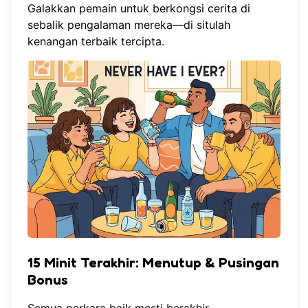
Galakkan pemain untuk berkongsi cerita di
sebalik pengalaman mereka—di situlah
kenangan terbaik tercipta.
15 Minit Terakhir: Menutup & Pusingan
Bonus
Semua perkara baik mesti berakhir.