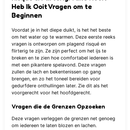
Heb Ik Ooit Vragen om te
Beginnen
Voordat je in het diepe duikt, is het het beste
om het water op te warmen. Deze eerste reeks
vragen is ontworpen om plagend risqué en
flirterig te zijn. Ze zijn perfect om het ijs te
breken en te zien hoe comfortabel iedereen is
met een pikantere spelavond. Deze vragen
zullen de lach en bekentenissen op gang
brengen, en zo het toneel bereiden voor
gedurfdere onthullingen later. Zie dit als het
voorgerecht voor het hoofdgerecht.
Vragen die de Grenzen Opzoeken
Deze vragen verleggen de grenzen net genoeg
om iedereen te laten blozen en lachen.