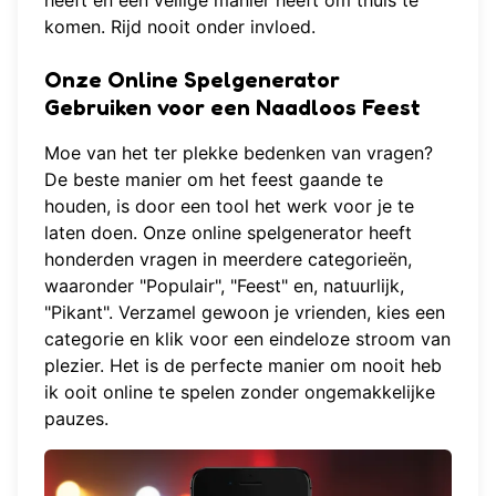
heeft en een veilige manier heeft om thuis te
komen. Rijd nooit onder invloed.
Onze Online Spelgenerator
Gebruiken voor een Naadloos Feest
Moe van het ter plekke bedenken van vragen?
De beste manier om het feest gaande te
houden, is door een tool het werk voor je te
laten doen. Onze
online spelgenerator
heeft
honderden vragen in meerdere categorieën,
waaronder "Populair", "Feest" en, natuurlijk,
"Pikant". Verzamel gewoon je vrienden, kies een
categorie en klik voor een eindeloze stroom van
plezier. Het is de perfecte manier om
nooit heb
ik ooit online te spelen
zonder ongemakkelijke
pauzes.